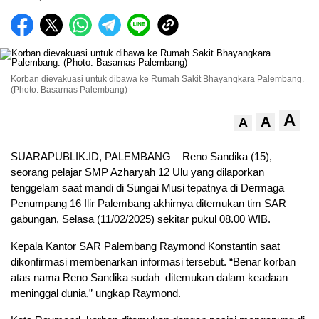
Korban dievakuasi untuk dibawa ke Rumah Sakit Bhayangkara Palembang.
(Photo: Basarnas Palembang)
A
A
A
SUARAPUBLIK.ID, PALEMBANG – Reno Sandika (15),
seorang pelajar SMP Azharyah 12 Ulu yang dilaporkan
tenggelam saat mandi di Sungai Musi tepatnya di Dermaga
Penumpang 16 Ilir Palembang akhirnya ditemukan tim SAR
gabungan, Selasa (11/02/2025) sekitar pukul 08.00 WIB.
Kepala Kantor SAR Palembang Raymond Konstantin saat
dikonfirmasi membenarkan informasi tersebut. “Benar korban
atas nama Reno Sandika sudah ditemukan dalam keadaan
meninggal dunia,” ungkap Raymond.