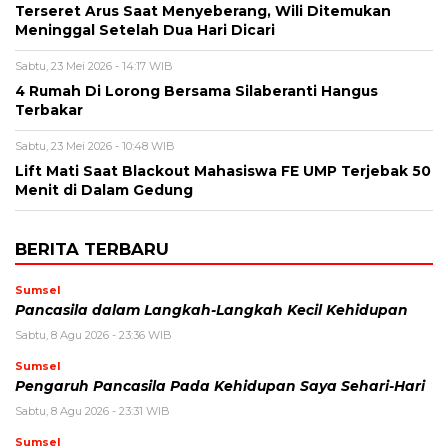
Terseret Arus Saat Menyeberang, Wili Ditemukan
Meninggal Setelah Dua Hari Dicari
Sabtu, 23 Mei 2026 - 14:17 WIB
4 Rumah Di Lorong Bersama Silaberanti Hangus
Terbakar
Sabtu, 23 Mei 2026 - 10:48 WIB
Lift Mati Saat Blackout Mahasiswa FE UMP Terjebak 50
Menit di Dalam Gedung
BERITA TERBARU
Sumsel
Pancasila dalam Langkah-Langkah Kecil Kehidupan
Sabtu, 8 Agu 2026 - 23:36 WIB
Sumsel
Pengaruh Pancasila Pada Kehidupan Saya Sehari-Hari
Sabtu, 8 Agu 2026 - 23:31 WIB
Sumsel