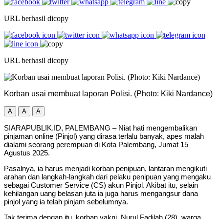
URL berhasil dicopy
URL berhasil dicopy
Korban usai membuat laporan Polisi. (Photo: Kiki Nardance)
A
A
A
SIARAPUBLIK.ID, PALEMBANG – Niat hati mengembalikan
pinjaman online (Pinjol) yang dirasa terlalu banyak, apes malah
dialami seorang perempuan di Kota Palembang, Jumat 15
Agustus 2025.
Pasalnya, ia harus menjadi korban penipuan, lantaran mengikuti
arahan dan langkah-langkah dari pelaku penipuan yang mengaku
sebagai Customer Service (CS) akun Pinjol. Akibat itu, selain
kehilangan uang belasan juta ia juga harus mengangsur dana
pinjol yang ia telah pinjam sebelumnya.
Tak terima dengan itu, korban yakni, Nurul Fadilah (28), warga