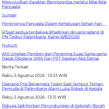
Mewujudkan Karakter Berintegritas melalui Nilai-Nilai
Pancasila
Sumsel
Pentingnya Pancasila Dalam Kehidupan Sehari-hari
Hukum
Ahli Ungkap Pemberi dan Penerima Suap Sama-sama
Dapat Dipidana, SIRA Dan PST Siapkan Aksi Damai
Berita Terkait
Rabu, 5 Agustus 2026 - 13:33 WIB
Diserang Pria Bersenjata Tajam Saat Jemput Teman,
Pemuda di Palembang Alami Luka Robek di Kepala
Rabu, 5 Agustus 2026 - 13:31 WIB
Diduga Jadi Korban Perundungan di Sekolah, Bocah