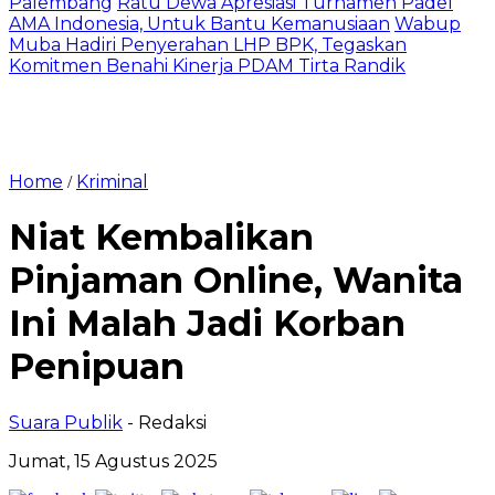
Palembang
Ratu Dewa Apresiasi Turnamen Padel
AMA Indonesia, Untuk Bantu Kemanusiaan
Wabup
Muba Hadiri Penyerahan LHP BPK, Tegaskan
Komitmen Benahi Kinerja PDAM Tirta Randik
Home
Kriminal
/
Niat Kembalikan
Pinjaman Online, Wanita
Ini Malah Jadi Korban
Penipuan
Suara Publik
- Redaksi
Jumat, 15 Agustus 2025