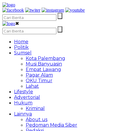
✖
Home
Politik
Sumsel
Kota Palembang
Musi Banyuasin
Empat Lawang
Pagar Alam
OKU Timur
Lahat
Lifestyle
Advertorial
Hukum
Kriminal
Lainnya
About us
Pedoman Media Siber
Redaksi