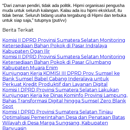
“Dari zaman pendiri, tidak ada politik. Hipmi organisasi pengusha
muda untuk seluruh kalangan. Kalau ada isu hipmi eksklusif, itu
tidak benar. Seluruh bidang usaha tergabung di Hipmi dan terbuka
untuk siap saja,” tutupnya (put/vv)
Berita Terkait
Komisi II DPRD Provinsi Sumatera Selatan Monitoring
Ketersediaan Bahan Pokok di Pasar Indralaya
Kabupaten Ogan Ilir
Komisi II DPRD Provinsi Sumatera Selatan Monitoring
Ketersediaan Bahan Pokok di Pasar Glumbang
Kabupaten Muara Enim
Kunjungan Kerja KOMISI III DPRD Prov. Sumsel ke
Bank Sumsel Babel Cabang Inderalaya untuk
Perkuat Kredit Produktif dan Layanan Digital
Komisi I DPRD Provinsi Sumatera Selatan Lakukan
Kunjungan Kerja ke Dinas Kominfo Provinsi Lampung,
Bahas Transformasi Digital hingga Sumsel Zero Blank
Spot
Komisi I DPRD Provinsi Sumatera Selatan Tinjau
Optimalisasi Pemerintahan Desa dan Penataan Batas
Wilayah di Desa Marga Sungsang, Kabupaten
Banyuasin