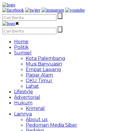
✖
Home
Politik
Sumsel
Kota Palembang
Musi Banyuasin
Empat Lawang
Pagar Alam
OKU Timur
Lahat
Lifestyle
Advertorial
Hukum
Kriminal
Lainnya
About us
Pedoman Media Siber
Redaksi