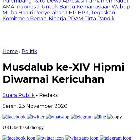
Palembang
Ratu Dewa Apresiasi Turnamen Padel
AMA Indonesia, Untuk Bantu Kemanusiaan
Wabup
Muba Hadiri Penyerahan LHP BPK, Tegaskan
Komitmen Benahi Kinerja PDAM Tirta Randik
Home
Politik
/
Musdalub ke-XIV Hipmi
Diwarnai Kericuhan
Suara Publik
- Redaksi
Senin, 23 November 2020
URL berhasil dicopy