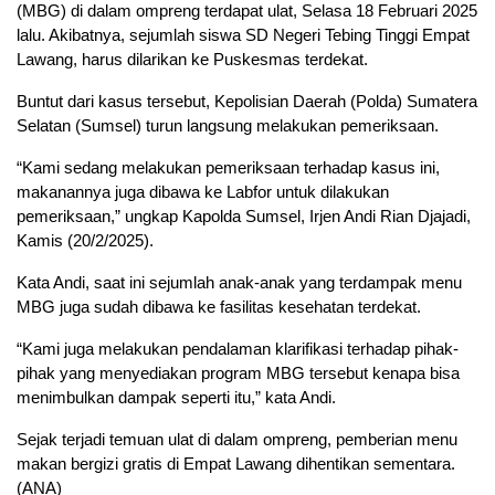
(MBG) di dalam ompreng terdapat ulat, Selasa 18 Februari 2025
lalu. Akibatnya, sejumlah siswa SD Negeri Tebing Tinggi Empat
Lawang, harus dilarikan ke Puskesmas terdekat.
Buntut dari kasus tersebut, Kepolisian Daerah (Polda) Sumatera
Selatan (Sumsel) turun langsung melakukan pemeriksaan.
“Kami sedang melakukan pemeriksaan terhadap kasus ini,
makanannya juga dibawa ke Labfor untuk dilakukan
pemeriksaan,” ungkap Kapolda Sumsel, Irjen Andi Rian Djajadi,
Kamis (20/2/2025).
Kata Andi, saat ini sejumlah anak-anak yang terdampak menu
MBG juga sudah dibawa ke fasilitas kesehatan terdekat.
“Kami juga melakukan pendalaman klarifikasi terhadap pihak-
pihak yang menyediakan program MBG tersebut kenapa bisa
menimbulkan dampak seperti itu,” kata Andi.
Sejak terjadi temuan ulat di dalam ompreng, pemberian menu
makan bergizi gratis di Empat Lawang dihentikan sementara.
(ANA)