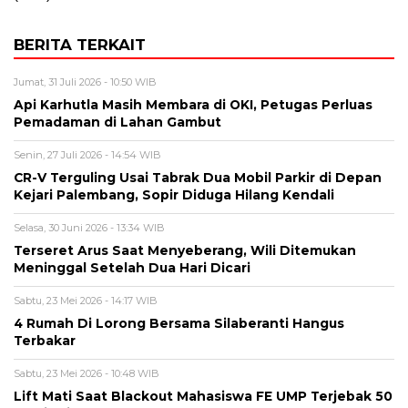
BERITA TERKAIT
Jumat, 31 Juli 2026 - 10:50 WIB
Api Karhutla Masih Membara di OKI, Petugas Perluas
Pemadaman di Lahan Gambut
Senin, 27 Juli 2026 - 14:54 WIB
CR-V Terguling Usai Tabrak Dua Mobil Parkir di Depan
Kejari Palembang, Sopir Diduga Hilang Kendali
Selasa, 30 Juni 2026 - 13:34 WIB
Terseret Arus Saat Menyeberang, Wili Ditemukan
Meninggal Setelah Dua Hari Dicari
Sabtu, 23 Mei 2026 - 14:17 WIB
4 Rumah Di Lorong Bersama Silaberanti Hangus
Terbakar
Sabtu, 23 Mei 2026 - 10:48 WIB
Lift Mati Saat Blackout Mahasiswa FE UMP Terjebak 50