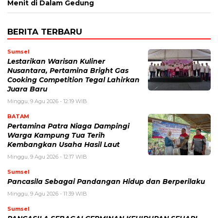
Menit di Dalam Gedung
BERITA TERBARU
Sumsel
Lestarikan Warisan Kuliner
Nusantara, Pertamina Bright Gas
Cooking Competition Tegal Lahirkan
Juara Baru
Minggu, 9 Agu 2026 - 12:19 WIB
BATAM
Pertamina Patra Niaga Dampingi
Warga Kampung Tua Terih
Kembangkan Usaha Hasil Laut
Minggu, 9 Agu 2026 - 12:17 WIB
Sumsel
Pancasila Sebagai Pandangan Hidup dan Berperilaku
Minggu, 9 Agu 2026 - 11:39 WIB
Sumsel