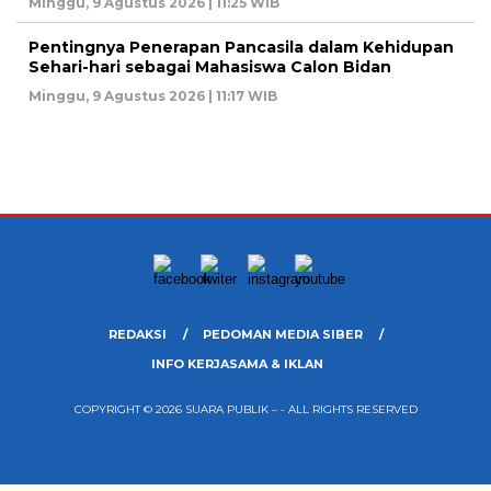
Minggu, 9 Agustus 2026 | 11:25 WIB
Pentingnya Penerapan Pancasila dalam Kehidupan
Sehari-hari sebagai Mahasiswa Calon Bidan
Minggu, 9 Agustus 2026 | 11:17 WIB
REDAKSI
PEDOMAN MEDIA SIBER
INFO KERJASAMA & IKLAN
COPYRIGHT © 2026 SUARA PUBLIK – - ALL RIGHTS RESERVED