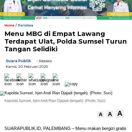
/
Home
Peristiwa
Menu MBG di Empat Lawang
Terdapat Ulat, Polda Sumsel Turun
Tangan Selidiki
Suara Publik
- Redaksi
Kamis, 20 Februari 2025
Kapolda Sumsel, Irjen Andi Rian Djajadi (tengah). (Photo: Suci)
A
A
A
SUARAPUBLIK.ID, PALEMBANG – Menu makan bergizi gratis