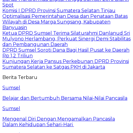
Spot
Komisi I DPRD Provinsi Sumatera Selatan Tinjau
Optimalisasi Pemerintahan Desa dan Penataan Batas
Wilayah di Desa Marga Sungsang, Kabupaten
Banyuasin
Ketua DPRD Sumsel Terima Silaturahmi Danlanud Sri
Mulyono Herlambang, Perkuat Sinergi Demi Stabilitas
dan Pembangunan Daerah
DPRD Sumsel Soroti Dana Bagi Hasil Pusat ke Daerah
Rp 1,2 Triliun
Kunjungan Kerja Pansus Perkebunan DPRD Provinsi
Sumatera Selatan ke Satgas PKH di Jakarta
Berita Terbaru
Sumsel
Belajar dan Bertumbuh Bersama Nilai-Nilai Pancasila
Sumsel
Mengenal Diri Dengan Mengamalkan Pancasila
Dalam Kehidupan Sehari-Hari