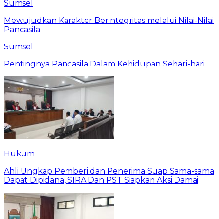
Sumsel
Mewujudkan Karakter Berintegritas melalui Nilai-Nilai
Pancasila
Sumsel
Pentingnya Pancasila Dalam Kehidupan Sehari-hari
Hukum
Ahli Ungkap Pemberi dan Penerima Suap Sama-sama
Dapat Dipidana, SIRA Dan PST Siapkan Aksi Damai