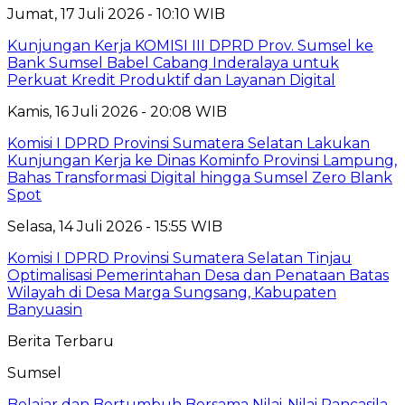
Jumat, 17 Juli 2026 - 10:10 WIB
Kunjungan Kerja KOMISI III DPRD Prov. Sumsel ke
Bank Sumsel Babel Cabang Inderalaya untuk
Perkuat Kredit Produktif dan Layanan Digital
Kamis, 16 Juli 2026 - 20:08 WIB
Komisi I DPRD Provinsi Sumatera Selatan Lakukan
Kunjungan Kerja ke Dinas Kominfo Provinsi Lampung,
Bahas Transformasi Digital hingga Sumsel Zero Blank
Spot
Selasa, 14 Juli 2026 - 15:55 WIB
Komisi I DPRD Provinsi Sumatera Selatan Tinjau
Optimalisasi Pemerintahan Desa dan Penataan Batas
Wilayah di Desa Marga Sungsang, Kabupaten
Banyuasin
Berita Terbaru
Sumsel
Belajar dan Bertumbuh Bersama Nilai-Nilai Pancasila