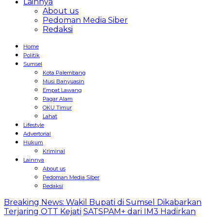
Lainnya
About us
Pedoman Media Siber
Redaksi
Home
Politik
Sumsel
Kota Palembang
Musi Banyuasin
Empat Lawang
Pagar Alam
OKU Timur
Lahat
Lifestyle
Advertorial
Hukum
Kriminal
Lainnya
About us
Pedoman Media Siber
Redaksi
Breaking News: Wakil Bupati di Sumsel Dikabarkan
Terjaring OTT Kejati
SATSPAM+ dari IM3 Hadirkan