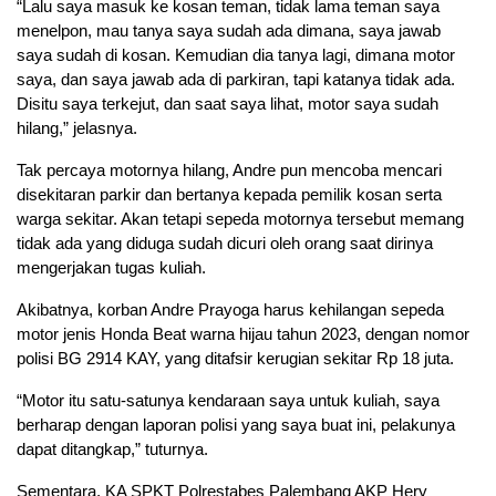
“Lalu saya masuk ke kosan teman, tidak lama teman saya
menelpon, mau tanya saya sudah ada dimana, saya jawab
saya sudah di kosan. Kemudian dia tanya lagi, dimana motor
saya, dan saya jawab ada di parkiran, tapi katanya tidak ada.
Disitu saya terkejut, dan saat saya lihat, motor saya sudah
hilang,” jelasnya.
Tak percaya motornya hilang, Andre pun mencoba mencari
disekitaran parkir dan bertanya kepada pemilik kosan serta
warga sekitar. Akan tetapi sepeda motornya tersebut memang
tidak ada yang diduga sudah dicuri oleh orang saat dirinya
mengerjakan tugas kuliah.
Akibatnya, korban Andre Prayoga harus kehilangan sepeda
motor jenis Honda Beat warna hijau tahun 2023, dengan nomor
polisi BG 2914 KAY, yang ditafsir kerugian sekitar Rp 18 juta.
“Motor itu satu-satunya kendaraan saya untuk kuliah, saya
berharap dengan laporan polisi yang saya buat ini, pelakunya
dapat ditangkap,” tuturnya.
Sementara, KA SPKT Polrestabes Palembang AKP Hery