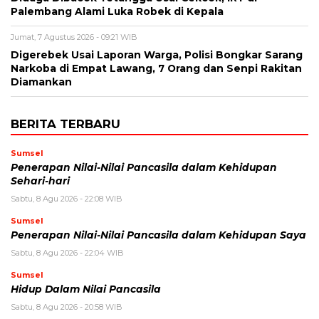
Palembang Alami Luka Robek di Kepala
Jumat, 7 Agustus 2026 - 09:21 WIB
Digerebek Usai Laporan Warga, Polisi Bongkar Sarang
Narkoba di Empat Lawang, 7 Orang dan Senpi Rakitan
Diamankan
BERITA TERBARU
Sumsel
Penerapan Nilai-Nilai Pancasila dalam Kehidupan
Sehari-hari
Sabtu, 8 Agu 2026 - 22:08 WIB
Sumsel
Penerapan Nilai-Nilai Pancasila dalam Kehidupan Saya
Sabtu, 8 Agu 2026 - 22:04 WIB
Sumsel
Hidup Dalam Nilai Pancasila
Sabtu, 8 Agu 2026 - 20:58 WIB