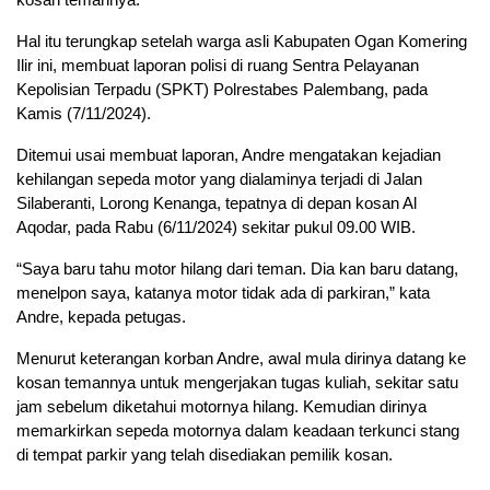
Hal itu terungkap setelah warga asli Kabupaten Ogan Komering
Ilir ini, membuat laporan polisi di ruang Sentra Pelayanan
Kepolisian Terpadu (SPKT) Polrestabes Palembang, pada
Kamis (7/11/2024).
Ditemui usai membuat laporan, Andre mengatakan kejadian
kehilangan sepeda motor yang dialaminya terjadi di Jalan
Silaberanti, Lorong Kenanga, tepatnya di depan kosan Al
Aqodar, pada Rabu (6/11/2024) sekitar pukul 09.00 WIB.
“Saya baru tahu motor hilang dari teman. Dia kan baru datang,
menelpon saya, katanya motor tidak ada di parkiran,” kata
Andre, kepada petugas.
Menurut keterangan korban Andre, awal mula dirinya datang ke
kosan temannya untuk mengerjakan tugas kuliah, sekitar satu
jam sebelum diketahui motornya hilang. Kemudian dirinya
memarkirkan sepeda motornya dalam keadaan terkunci stang
di tempat parkir yang telah disediakan pemilik kosan.