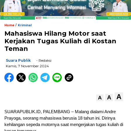
/
Home
Kriminal
Mahasiswa Hilang Motor saat
Kerjakan Tugas Kuliah di Kostan
Teman
Suara Publik
- Redaksi
Kamis, 7 November 2024
A
A
A
SUARAPUBLIK.ID, PALEMBANG – Malang dialami Andre
Prayoga, seorang mahasiswa berusia 18 tahun ini. Dirinya
kehilangan sepeda motornya saat mengerjakan tugas kuliah di
kosan temannya.