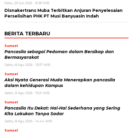
Rabu, 29 Juli 2026 - 10:18 WIB
Disnakertrans Muba Terbitkan Anjuran Penyelesaian
Perselisihan PHK PT Musi Banyuasin Indah
BERITA TERBARU
Sumsel
Pancasila sebagai Pedoman dalam Bersikap dan
Bermasyarakat
Sabtu, 8 Agu 2026 - 15:07 WIB
Sumsel
Aksi Nyata Generasi Muda Menerapkan pancasila
dalam kehidupan Kampus
Sabtu, 8 Agu 2026 - 15:01 WIB
Sumsel
Pancasila Itu Dekat: Hal-Hal Sederhana yang Sering
Kita Lakukan Tanpa Sadar
Sabtu, 8 Agu 2026 - 14:44 WIB
Sumsel