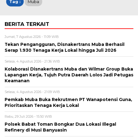
Tag :
Muba
BERITA TERKAIT
Jumat, 7 Agustus 2026 - 11:09 WIB
Tekan Pengangguran, Disnakertrans Muba Berhasil
Serap 1.930 Tenaga Kerja Lokal hingga Juli 2026
Selasa, 4 Agustus 2026 - 21:36 WIB
Kolaborasi Disnakertrans Muba dan Wilmar Group Buka
Lapangan Kerja, Tujuh Putra Daerah Lolos Jadi Petugas
Keamanan
Selasa, 4 Agustus 2026 - 21:09 WIB
Pemkab Muba Buka Rekrutmen PT Wanapotensi Guna,
Prioritaskan Tenaga Kerja Lokal
Rabu, 29 Juli 2026 - 15:50 WIB
Polsek Babat Toman Bongkar Dua Lokasi Illegal
Refinery di Musi Banyuasin