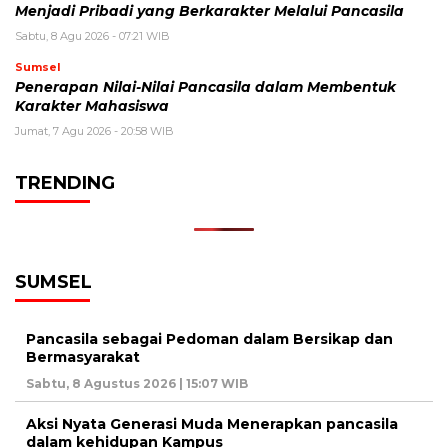
Menjadi Pribadi yang Berkarakter Melalui Pancasila
Sabtu, 8 Agu 2026 - 07:21 WIB
Sumsel
Penerapan Nilai-Nilai Pancasila dalam Membentuk
Karakter Mahasiswa
Jumat, 7 Agu 2026 - 20:58 WIB
TRENDING
SUMSEL
Pancasila sebagai Pedoman dalam Bersikap dan
Bermasyarakat
Sabtu, 8 Agustus 2026 | 15:07 WIB
Aksi Nyata Generasi Muda Menerapkan pancasila
dalam kehidupan Kampus