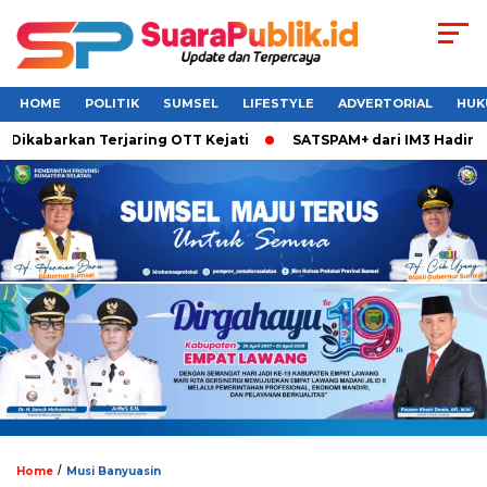
HOME
POLITIK
SUMSEL
LIFESTYLE
ADVERTORIAL
HUK
Dikabarkan Terjaring OTT Kejati
SATSPAM+ dari IM3 Hadirka
/
Home
Musi Banyuasin