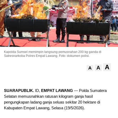
Kapolda Sumsel memimpin langsung pemusnahan 200 kg ganda di
Satresnarkoba Polres Empat Lawang. Foto: dokumen polisi.
A
A
A
SUARAPUBLIK.
ID,
EMPAT LAWANG
— Polda Sumatera
Selatan memusnahkan ratusan kilogram ganja hasil
pengungkapan ladang ganja seluas sekitar 20 hektare di
Kabupaten Empat Lawang, Selasa (19/5/2026).