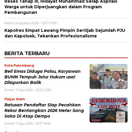
Reses Tahap III, Hidayat Muhammad Serap Aspirasi
Warga untuk Diperjuangkan dalam Program
Pembangunan
Kamis, 6 Agustus 2026 - 20:17 WIB
Kapolres Empat Lawang Pimpin Sertijab Sejumlah PJU
dan Kapolsek, Tekankan Profesionalisme
BERITA TERBARU
Kota Palembang
Beli Emas Diduga Palsu, Karyawan
BUMN Tempuh Jalur Hukum usai
Dilaporkan Balik
Jumat, 7 Agu 2026 - 20:22 WIB
Pagar Alam
Ratusan Pendaftar Siap Pecahkan
Rekor Bentangkan 2026 Meter Sang
Saka Di Atap Dempo
Jumat, 7 Agu 2026 - 20:17 WIB