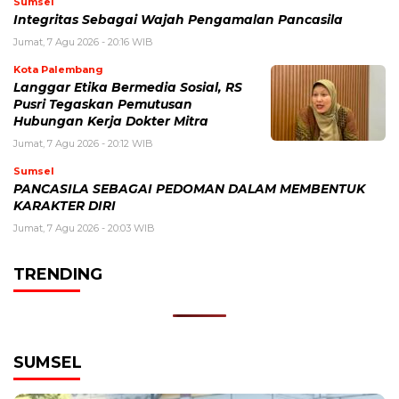
Sumsel
Integritas Sebagai Wajah Pengamalan Pancasila
Jumat, 7 Agu 2026 - 20:16 WIB
Kota Palembang
Langgar Etika Bermedia Sosial, RS
Pusri Tegaskan Pemutusan
Hubungan Kerja Dokter Mitra
Jumat, 7 Agu 2026 - 20:12 WIB
Sumsel
PANCASILA SEBAGAI PEDOMAN DALAM MEMBENTUK
KARAKTER DIRI
Jumat, 7 Agu 2026 - 20:03 WIB
TRENDING
SUMSEL