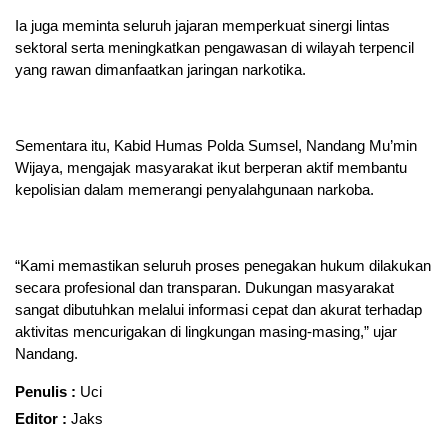
Ia juga meminta seluruh jajaran memperkuat sinergi lintas
sektoral serta meningkatkan pengawasan di wilayah terpencil
yang rawan dimanfaatkan jaringan narkotika.
Sementara itu, Kabid Humas Polda Sumsel, Nandang Mu’min
Wijaya, mengajak masyarakat ikut berperan aktif membantu
kepolisian dalam memerangi penyalahgunaan narkoba.
“Kami memastikan seluruh proses penegakan hukum dilakukan
secara profesional dan transparan. Dukungan masyarakat
sangat dibutuhkan melalui informasi cepat dan akurat terhadap
aktivitas mencurigakan di lingkungan masing-masing,” ujar
Nandang.
Penulis :
Uci
Editor :
Jaks