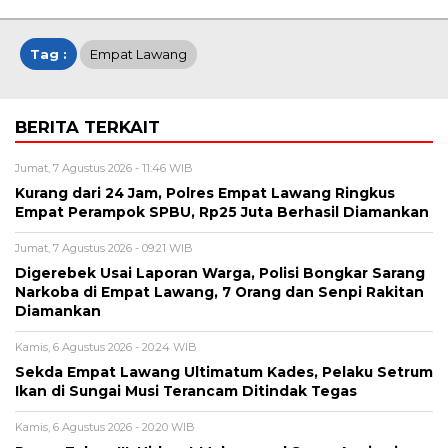
Tag :
Empat Lawang
BERITA TERKAIT
Jumat, 7 Agustus 2026 - 11:46 WIB
Kurang dari 24 Jam, Polres Empat Lawang Ringkus
Empat Perampok SPBU, Rp25 Juta Berhasil Diamankan
Jumat, 7 Agustus 2026 - 09:21 WIB
Digerebek Usai Laporan Warga, Polisi Bongkar Sarang
Narkoba di Empat Lawang, 7 Orang dan Senpi Rakitan
Diamankan
Kamis, 6 Agustus 2026 - 20:24 WIB
Sekda Empat Lawang Ultimatum Kades, Pelaku Setrum
Ikan di Sungai Musi Terancam Ditindak Tegas
Kamis, 6 Agustus 2026 - 20:20 WIB