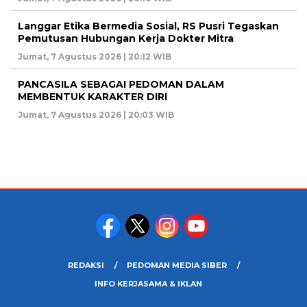
Langgar Etika Bermedia Sosial, RS Pusri Tegaskan
Pemutusan Hubungan Kerja Dokter Mitra
Jumat, 7 Agustus 2026 | 20:12 WIB
PANCASILA SEBAGAI PEDOMAN DALAM
MEMBENTUK KARAKTER DIRI
Jumat, 7 Agustus 2026 | 20:03 WIB
REDAKSI
PEDOMAN MEDIA SIBER
INFO KERJASAMA & IKLAN