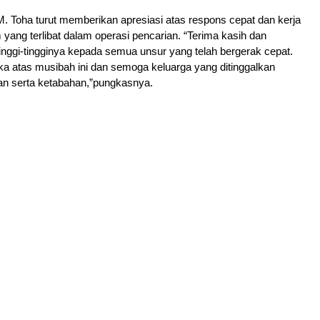
. Toha turut memberikan apresiasi atas respons cepat dan kerja
m yang terlibat dalam operasi pencarian. “Terima kasih dan
nggi-tingginya kepada semua unsur yang telah bergerak cepat.
ka atas musibah ini dan semoga keluarga yang ditinggalkan
an serta ketabahan,”pungkasnya.