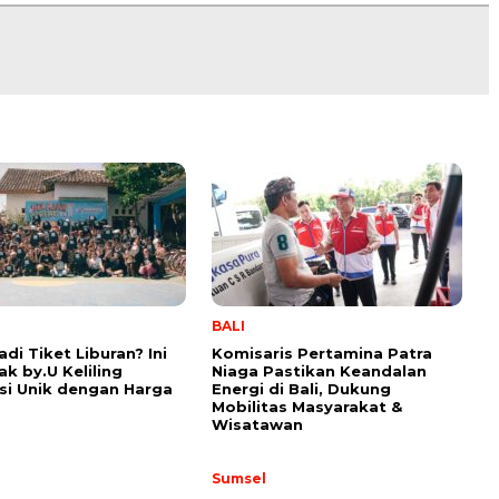
BALI
di Tiket Liburan? Ini
Komisaris Pertamina Patra
ak by.U Keliling
Niaga Pastikan Keandalan
si Unik dengan Harga
Energi di Bali, Dukung
Mobilitas Masyarakat &
Wisatawan
Sumsel