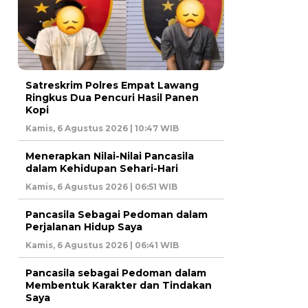
Satreskrim Polres Empat Lawang
Ringkus Dua Pencuri Hasil Panen
Kopi
Kamis, 6 Agustus 2026 | 10:47 WIB
Menerapkan Nilai-Nilai Pancasila
dalam Kehidupan Sehari-Hari
Kamis, 6 Agustus 2026 | 06:51 WIB
Pancasila Sebagai Pedoman dalam
Perjalanan Hidup Saya
Kamis, 6 Agustus 2026 | 06:41 WIB
Pancasila sebagai Pedoman dalam
Membentuk Karakter dan Tindakan
Saya