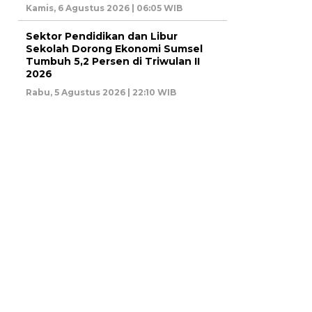
Kamis, 6 Agustus 2026 | 06:05 WIB
Sektor Pendidikan dan Libur
Sekolah Dorong Ekonomi Sumsel
Tumbuh 5,2 Persen di Triwulan II
2026
Rabu, 5 Agustus 2026 | 22:10 WIB