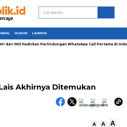
ORIAL
HUKUM
LAINNYA
ari IM3 Hadirkan Perlindungan WhatsApp Call Pertama di Indon
Lais Akhirnya Ditemukan
A
A
A