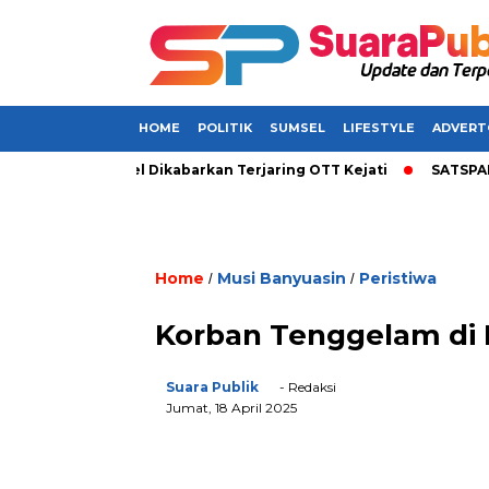
HOME
POLITIK
SUMSEL
LIFESTYLE
ADVERT
Bupati di Sumsel Dikabarkan Terjaring OTT Kejati
SATSPAM+ d
Home
Musi Banyuasin
Peristiwa
/
/
Korban Tenggelam di 
Suara Publik
- Redaksi
Jumat, 18 April 2025