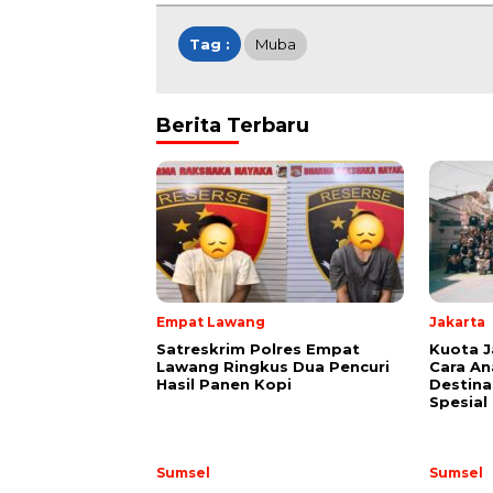
Tag :
Muba
Berita Terbaru
Empat Lawang
Jakarta
Satreskrim Polres Empat
Kuota Ja
Lawang Ringkus Dua Pencuri
Cara An
Hasil Panen Kopi
Destina
Spesial
Sumsel
Sumsel