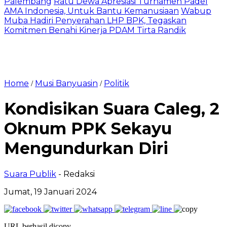
Palembang
Ratu Dewa Apresiasi Turnamen Padel
AMA Indonesia, Untuk Bantu Kemanusiaan
Wabup
Muba Hadiri Penyerahan LHP BPK, Tegaskan
Komitmen Benahi Kinerja PDAM Tirta Randik
Home
Musi Banyuasin
Politik
/
/
Kondisikan Suara Caleg, 2
Oknum PPK Sekayu
Mengundurkan Diri
Suara Publik
- Redaksi
Jumat, 19 Januari 2024
URL berhasil dicopy