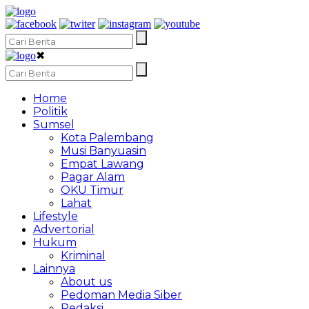
✖
Home
Politik
Sumsel
Kota Palembang
Musi Banyuasin
Empat Lawang
Pagar Alam
OKU Timur
Lahat
Lifestyle
Advertorial
Hukum
Kriminal
Lainnya
About us
Pedoman Media Siber
Redaksi