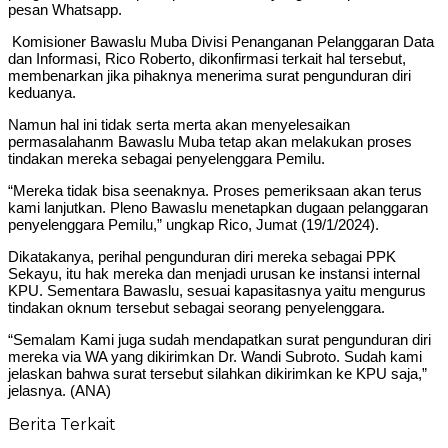
pesan Whatsapp.
Komisioner Bawaslu Muba Divisi Penanganan Pelanggaran Data
dan Informasi, Rico Roberto, dikonfirmasi terkait hal tersebut,
membenarkan jika pihaknya menerima surat pengunduran diri
keduanya.
Namun hal ini tidak serta merta akan menyelesaikan
permasalahanm Bawaslu Muba tetap akan melakukan proses
tindakan mereka sebagai penyelenggara Pemilu.
“Mereka tidak bisa seenaknya. Proses pemeriksaan akan terus
kami lanjutkan. Pleno Bawaslu menetapkan dugaan pelanggaran
penyelenggara Pemilu,” ungkap Rico, Jumat (19/1/2024).
Dikatakanya, perihal pengunduran diri mereka sebagai PPK
Sekayu, itu hak mereka dan menjadi urusan ke instansi internal
KPU. Sementara Bawaslu, sesuai kapasitasnya yaitu mengurus
tindakan oknum tersebut sebagai seorang penyelenggara.
“Semalam Kami juga sudah mendapatkan surat pengunduran diri
mereka via WA yang dikirimkan Dr. Wandi Subroto. Sudah kami
jelaskan bahwa surat tersebut silahkan dikirimkan ke KPU saja,”
jelasnya. (ANA)
Berita Terkait