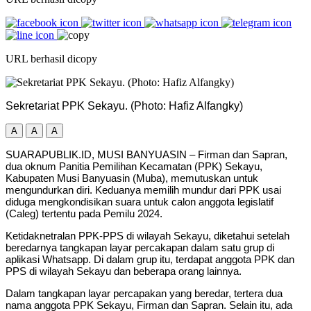
URL berhasil dicopy
Sekretariat PPK Sekayu. (Photo: Hafiz Alfangky)
A
A
A
SUARAPUBLIK.ID, MUSI BANYUASIN – Firman dan Sapran,
dua oknum Panitia Pemilihan Kecamatan (PPK) Sekayu,
Kabupaten Musi Banyuasin (Muba), memutuskan untuk
mengundurkan diri. Keduanya memilih mundur dari PPK usai
diduga mengkondisikan suara untuk calon anggota legislatif
(Caleg) tertentu pada Pemilu 2024.
Ketidaknetralan PPK-PPS di wilayah Sekayu, diketahui setelah
beredarnya tangkapan layar percakapan dalam satu grup di
aplikasi Whatsapp. Di dalam grup itu, terdapat anggota PPK dan
PPS di wilayah Sekayu dan beberapa orang lainnya.
Dalam tangkapan layar percapakan yang beredar, tertera dua
nama anggota PPK Sekayu, Firman dan Sapran. Selain itu, ada