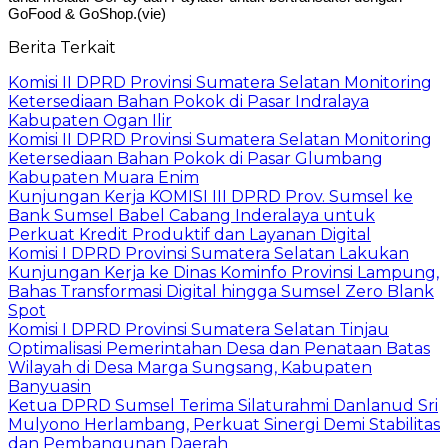
GoFood & GoShop.(vie)
Berita Terkait
Komisi II DPRD Provinsi Sumatera Selatan Monitoring
Ketersediaan Bahan Pokok di Pasar Indralaya
Kabupaten Ogan Ilir
Komisi II DPRD Provinsi Sumatera Selatan Monitoring
Ketersediaan Bahan Pokok di Pasar Glumbang
Kabupaten Muara Enim
Kunjungan Kerja KOMISI III DPRD Prov. Sumsel ke
Bank Sumsel Babel Cabang Inderalaya untuk
Perkuat Kredit Produktif dan Layanan Digital
Komisi I DPRD Provinsi Sumatera Selatan Lakukan
Kunjungan Kerja ke Dinas Kominfo Provinsi Lampung,
Bahas Transformasi Digital hingga Sumsel Zero Blank
Spot
Komisi I DPRD Provinsi Sumatera Selatan Tinjau
Optimalisasi Pemerintahan Desa dan Penataan Batas
Wilayah di Desa Marga Sungsang, Kabupaten
Banyuasin
Ketua DPRD Sumsel Terima Silaturahmi Danlanud Sri
Mulyono Herlambang, Perkuat Sinergi Demi Stabilitas
dan Pembangunan Daerah