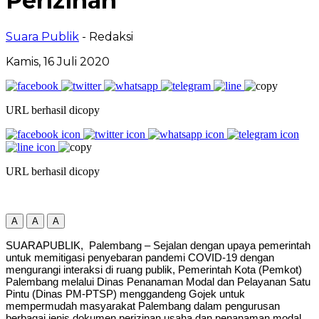
Perizinan
Suara Publik
- Redaksi
Kamis, 16 Juli 2020
URL berhasil dicopy
URL berhasil dicopy
A
A
A
SUARAPUBLIK, Palembang – Sejalan dengan upaya pemerintah
untuk memitigasi penyebaran pandemi COVID-19 dengan
mengurangi interaksi di ruang publik, Pemerintah Kota (Pemkot)
Palembang melalui Dinas Penanaman Modal dan Pelayanan Satu
Pintu (Dinas PM-PTSP) menggandeng Gojek untuk
mempermudah masyarakat Palembang dalam pengurusan
berbagai jenis dokumen perizinan usaha dan penanaman modal.