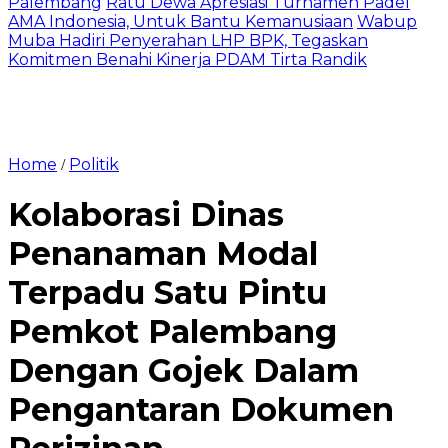
Palembang
Ratu Dewa Apresiasi Turnamen Padel
AMA Indonesia, Untuk Bantu Kemanusiaan
Wabup
Muba Hadiri Penyerahan LHP BPK, Tegaskan
Komitmen Benahi Kinerja PDAM Tirta Randik
Home
Politik
/
Kolaborasi Dinas
Penanaman Modal
Terpadu Satu Pintu
Pemkot Palembang
Dengan Gojek Dalam
Pengantaran Dokumen