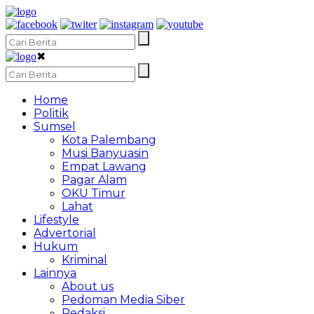
✖
Home
Politik
Sumsel
Kota Palembang
Musi Banyuasin
Empat Lawang
Pagar Alam
OKU Timur
Lahat
Lifestyle
Advertorial
Hukum
Kriminal
Lainnya
About us
Pedoman Media Siber
Redaksi