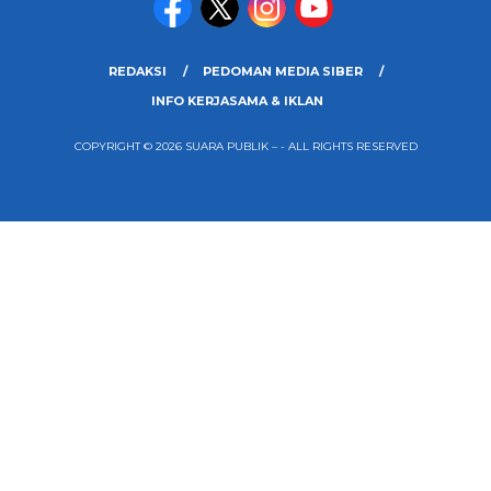
REDAKSI
PEDOMAN MEDIA SIBER
INFO KERJASAMA & IKLAN
COPYRIGHT © 2026 SUARA PUBLIK – - ALL RIGHTS RESERVED