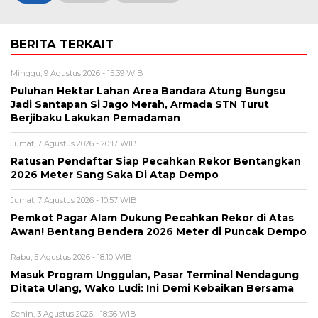
BERITA TERKAIT
Minggu, 9 Agustus 2026 - 15:39 WIB
Puluhan Hektar Lahan Area Bandara Atung Bungsu
Jadi Santapan Si Jago Merah, Armada STN Turut
Berjibaku Lakukan Pemadaman
Jumat, 7 Agustus 2026 - 20:17 WIB
Ratusan Pendaftar Siap Pecahkan Rekor Bentangkan
2026 Meter Sang Saka Di Atap Dempo
Jumat, 7 Agustus 2026 - 10:57 WIB
Pemkot Pagar Alam Dukung Pecahkan Rekor di Atas
Awan! Bentang Bendera 2026 Meter di Puncak Dempo
Rabu, 5 Agustus 2026 - 18:10 WIB
Masuk Program Unggulan, Pasar Terminal Nendagung
Ditata Ulang, Wako Ludi: Ini Demi Kebaikan Bersama
Senin, 3 Agustus 2026 - 18:36 WIB