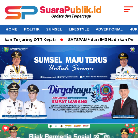
HOME
POLITIK
SUMSEL
LIFESTYLE
ADVERTORIAL
HUK
erjaring OTT Kejati
SATSPAM+ dari IM3 Hadirkan Perlindun