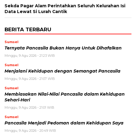
Sekda Pagar Alam Perintahkan Seluruh Kelurahan Isi
Data Lewat Si Lurah Cantik
BERITA TERBARU
Sumsel
Ternyata Pancasila Bukan Hanya Untuk Dihafalkan
Minggu, 9 Agu 2026 - 21:23 WIB
Sumsel
Menjalani Kehidupan dengan Semangat Pancasila
Minggu, 9 Agu 2026 - 21:07 WIB
Sumsel
Membiasakan Nilai-Nilai Pancasila dalam Kehidupan
Sehari-Hari
Minggu, 9 Agu 2026 - 21:01 WIB
Sumsel
Pancasila Menjadi Pedoman dalam Kehidupan Saya
Minggu, 9 Agu 2026 - 20:49 WIB