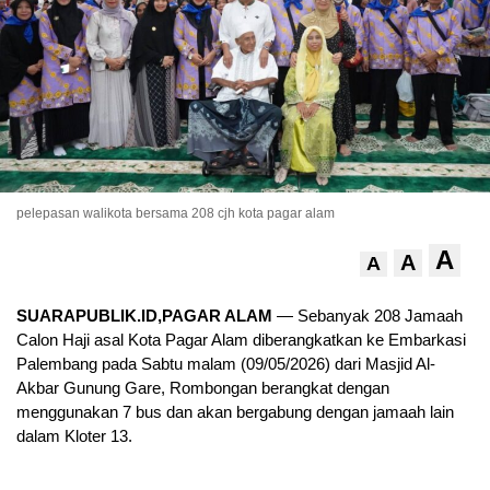
pelepasan walikota bersama 208 cjh kota pagar alam
A
A
A
SUARAPUBLIK.ID,PAGAR ALAM
— Sebanyak 208 Jamaah
Calon Haji asal Kota Pagar Alam diberangkatkan ke Embarkasi
Palembang pada Sabtu malam (09/05/2026) dari Masjid Al-
Akbar Gunung Gare, Rombongan berangkat dengan
menggunakan 7 bus dan akan bergabung dengan jamaah lain
dalam Kloter 13.