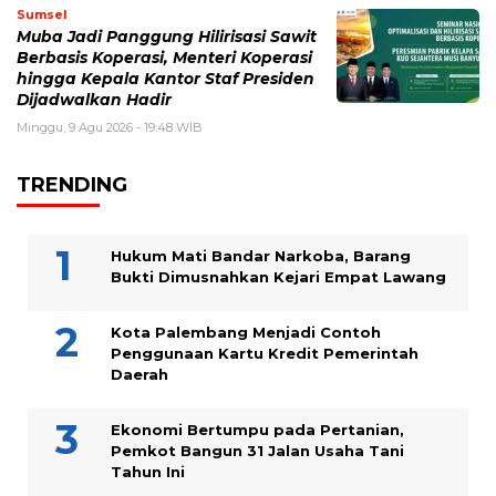
Sumsel
Muba Jadi Panggung Hilirisasi Sawit
Berbasis Koperasi, Menteri Koperasi
hingga Kepala Kantor Staf Presiden
Dijadwalkan Hadir
Minggu, 9 Agu 2026 - 19:48 WIB
TRENDING
Hukum Mati Bandar Narkoba, Barang
Bukti Dimusnahkan Kejari Empat Lawang
Kota Palembang Menjadi Contoh
Penggunaan Kartu Kredit Pemerintah
Daerah
Ekonomi Bertumpu pada Pertanian,
Pemkot Bangun 31 Jalan Usaha Tani
Tahun Ini