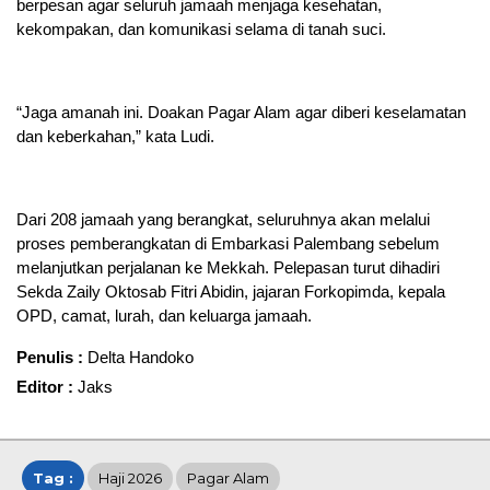
berpesan agar seluruh jamaah menjaga kesehatan,
kekompakan, dan komunikasi selama di tanah suci.
“Jaga amanah ini. Doakan Pagar Alam agar diberi keselamatan
dan keberkahan,” kata Ludi.
Dari 208 jamaah yang berangkat, seluruhnya akan melalui
proses pemberangkatan di Embarkasi Palembang sebelum
melanjutkan perjalanan ke Mekkah. Pelepasan turut dihadiri
Sekda Zaily Oktosab Fitri Abidin, jajaran Forkopimda, kepala
OPD, camat, lurah, dan keluarga jamaah.
Penulis :
Delta Handoko
Editor :
Jaks
Tag :
Haji 2026
Pagar Alam