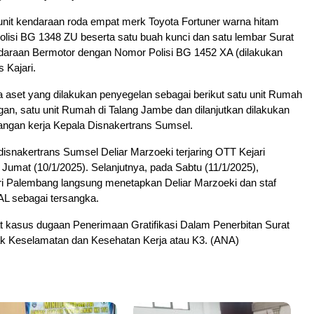
unit kendaraan roda empat merk Toyota Fortuner warna hitam
lisi BG 1348 ZU beserta satu buah kunci dan satu lembar Surat
araan Bermotor dengan Nomor Polisi BG 1452 XA (dilakukan
s Kajari.
 aset yang dilakukan penyegelan sebagai berikut satu unit Rumah
gan, satu unit Rumah di Talang Jambe dan dilanjutkan dilakukan
angan kerja Kepala Disnakertrans Sumsel.
snakertrans Sumsel Deliar Marzoeki terjaring OTT Kejari
umat (10/1/2025). Selanjutnya, pada Sabtu (11/1/2025),
i Palembang langsung menetapkan Deliar Marzoeki dan staf
l AL sebagai tersangka.
t kasus dugaan Penerimaan Gratifikasi Dalam Penerbitan Surat
k Keselamatan dan Kesehatan Kerja atau K3. (ANA)