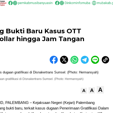
g Bukti Baru Kasus OTT
ollar hingga Jam Tangan
aan gratifikasi di Disnakertrans Sumsel. (Photo: Hermansyah)
A
A
A
, PALEMBANG – Kejaksaan Negeri (Kejari) Palembang
g bukti baru, terkait kasus dugaan Penerimaan Gratifikasi Dalam