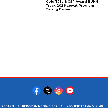
Gold TJSL & CSR Award BUMN
Track 2026 Lewat Program
Talang Berseri
REDAKSI
PEDOMAN MEDIA SIBER
INFO KERJASAMA & IKLAN