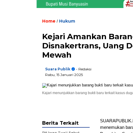
Home
Hukum
/
Kejari Amankan Baran
Disnakertrans, Uang D
Mewah
Suara Publik
- Redaksi
Rabu, 15 Januari 2025
Kajari menunjukkan barang bukti baru terkait kasus dug
SUARAPUBLIK.ID
Berita Terkait
menemukan baran
PH Iwan Tuaji Sebut