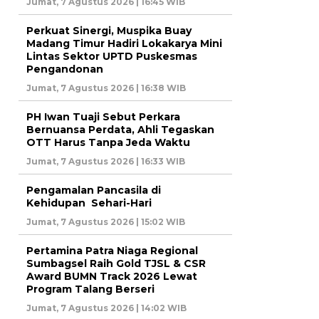
Jumat, 7 Agustus 2026 | 16:45 WIB
Perkuat Sinergi, Muspika Buay
Madang Timur Hadiri Lokakarya Mini
Lintas Sektor UPTD Puskesmas
Pengandonan
Jumat, 7 Agustus 2026 | 16:38 WIB
PH Iwan Tuaji Sebut Perkara
Bernuansa Perdata, Ahli Tegaskan
OTT Harus Tanpa Jeda Waktu
Jumat, 7 Agustus 2026 | 16:33 WIB
Pengamalan Pancasila di
Kehidupan Sehari-Hari
Jumat, 7 Agustus 2026 | 15:02 WIB
Pertamina Patra Niaga Regional
Sumbagsel Raih Gold TJSL & CSR
Award BUMN Track 2026 Lewat
Program Talang Berseri
Jumat, 7 Agustus 2026 | 14:02 WIB