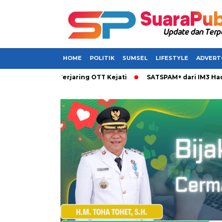
HOME
POLITIK
SUMSEL
LIFESTYLE
ADVERT
ikabarkan Terjaring OTT Kejati
SATSPAM+ dari IM3 Hadirkan