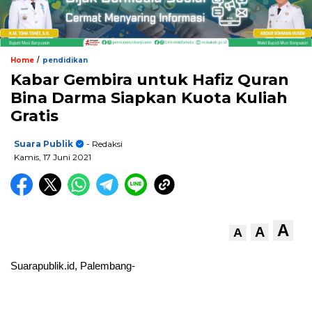
/
Home
pendidikan
Kabar Gembira untuk Hafiz Quran
Bina Darma Siapkan Kuota Kuliah
Gratis
Suara Publik
- Redaksi
Kamis, 17 Juni 2021
A
A
A
Suarapublik.id, Palembang-