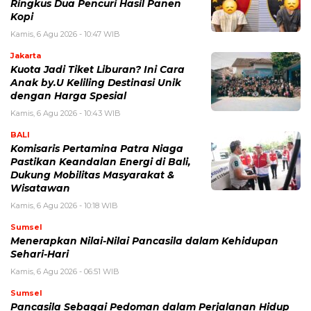
Ringkus Dua Pencuri Hasil Panen
Kopi
Kamis, 6 Agu 2026 - 10:47 WIB
Jakarta
Kuota Jadi Tiket Liburan? Ini Cara
Anak by.U Keliling Destinasi Unik
dengan Harga Spesial
Kamis, 6 Agu 2026 - 10:43 WIB
BALI
Komisaris Pertamina Patra Niaga
Pastikan Keandalan Energi di Bali,
Dukung Mobilitas Masyarakat &
Wisatawan
Kamis, 6 Agu 2026 - 10:18 WIB
Sumsel
Menerapkan Nilai-Nilai Pancasila dalam Kehidupan
Sehari-Hari
Kamis, 6 Agu 2026 - 06:51 WIB
Sumsel
Pancasila Sebagai Pedoman dalam Perjalanan Hidup