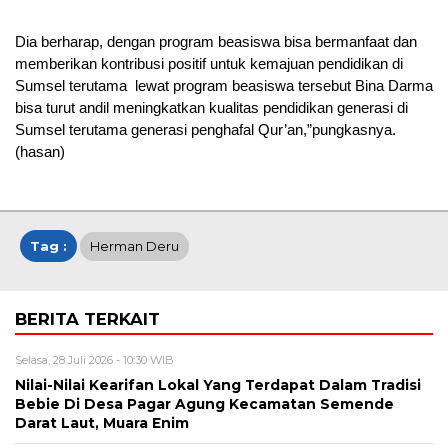
Dia berharap, dengan program beasiswa bisa bermanfaat dan
memberikan kontribusi positif untuk kemajuan pendidikan di
Sumsel terutama lewat program beasiswa tersebut Bina Darma
bisa turut andil meningkatkan kualitas pendidikan generasi di
Sumsel terutama generasi penghafal Qur’an,”pungkasnya.
(hasan)
Tag :
Herman Deru
BERITA TERKAIT
Selasa, 28 Juli 2026 - 10:30 WIB
Nilai-Nilai Kearifan Lokal Yang Terdapat Dalam Tradisi
Bebie Di Desa Pagar Agung Kecamatan Semende
Darat Laut, Muara Enim