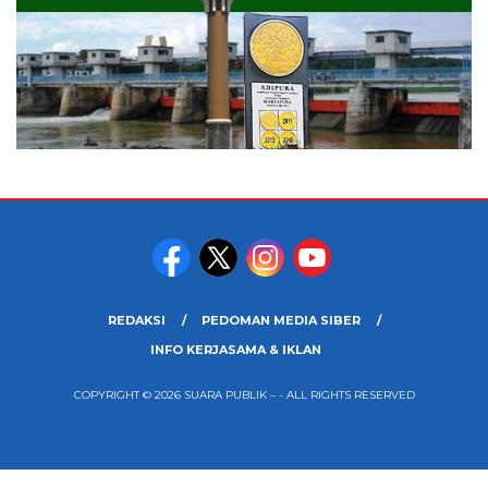
REDAKSI
PEDOMAN MEDIA SIBER
INFO KERJASAMA & IKLAN
COPYRIGHT © 2026 SUARA PUBLIK – - ALL RIGHTS RESERVED