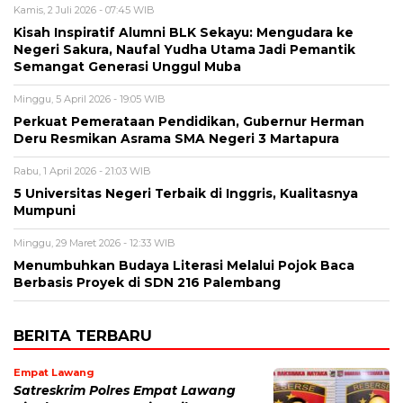
Kamis, 2 Juli 2026 - 07:45 WIB
Kisah Inspiratif Alumni BLK Sekayu: Mengudara ke
Negeri Sakura, Naufal Yudha Utama Jadi Pemantik
Semangat Generasi Unggul Muba
Minggu, 5 April 2026 - 19:05 WIB
Perkuat Pemerataan Pendidikan, Gubernur Herman
Deru Resmikan Asrama SMA Negeri 3 Martapura
Rabu, 1 April 2026 - 21:03 WIB
5 Universitas Negeri Terbaik di Inggris, Kualitasnya
Mumpuni
Minggu, 29 Maret 2026 - 12:33 WIB
Menumbuhkan Budaya Literasi Melalui Pojok Baca
Berbasis Proyek di SDN 216 Palembang
BERITA TERBARU
Empat Lawang
Satreskrim Polres Empat Lawang