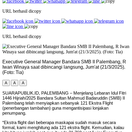
URL berhasil dicopy
URL berhasil dicopy
Executive General Manager Bandara SMB II Palembang, R
Iwan Winaya saat dibincangi langsung, Jum'at (21/3/2025).
(Foto: Tia)
A
A
A
SUARAPUBLIK.ID, PALEMBANG – Menjelang Lebaran Idul Fitri
1446 Hijriah/2025 Bandara Sultan Mahmud Badaruddin (SMB) II
Palembang telah menyiapkan sebanyak 121 Ekstra Flight
(penerbangan tambahan) guna mengantisipasi lonjakan
penumpang.
“Ekstra flight dari beberapa maskapai sudah masuk secara
formal, kami menghitung ada 121 ekstra flight. Kemudian, kalau