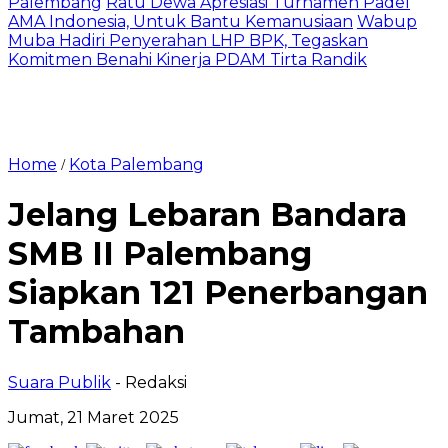
Palembang
Ratu Dewa Apresiasi Turnamen Padel
AMA Indonesia, Untuk Bantu Kemanusiaan
Wabup
Muba Hadiri Penyerahan LHP BPK, Tegaskan
Komitmen Benahi Kinerja PDAM Tirta Randik
Home
Kota Palembang
/
Jelang Lebaran Bandara
SMB II Palembang
Siapkan 121 Penerbangan
Tambahan
Suara Publik
- Redaksi
Jumat, 21 Maret 2025