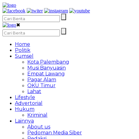
✖
Home
Politik
Sumsel
Kota Palembang
Musi Banyuasin
Empat Lawang
Pagar Alam
OKU Timur
Lahat
Lifestyle
Advertorial
Hukum
Kriminal
Lainnya
About us
Pedoman Media Siber
Redaksi