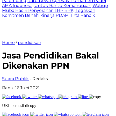
Palembang
Ratu Dewa Apresiasi Turnamen Padel
AMA Indonesia, Untuk Bantu Kemanusiaan
Wabup
Muba Hadiri Penyerahan LHP BPK, Tegaskan
Komitmen Benahi Kinerja PDAM Tirta Randik
Home
pendidikan
/
Jasa Pendidikan Bakal
Dikenakan PPN
Suara Publik
- Redaksi
Rabu, 16 Juni 2021
URL berhasil dicopy