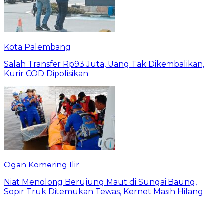
Kota Palembang
Salah Transfer Rp93 Juta, Uang Tak Dikembalikan,
Kurir COD Dipolisikan
Ogan Komering Ilir
Niat Menolong Berujung Maut di Sungai Baung,
Sopir Truk Ditemukan Tewas, Kernet Masih Hilang