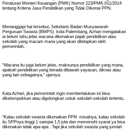
Peraturan Menteri Keuangan (PMK) Nomor 223/PMK.011/2014
tentang Kriteria Jasa Pendidikan yang Tidak Dikenai PPN.
Menanggapi hal tersebut, Seketaris Badan Musyawarah
Perguruan Swasta (BMPS) kota Palembang, Azhari mengatakan
ia belum tahu jelas wacana dikenakan pajak pendidikan atau
sekolah yang macam mana yang akan ditetapkan oleh
pemerintah.
“Wacana itu juga belum jelas, maksunya pendidikan yang mana,
apakah pendidikan yang berada dibawah yayasan, diknas atau
yang lain sebagainya,” ujarnya.
Kata Azhari, jika pemerintah ingin memberlalukan ini bisa
dikelompokkan atau digolongkan untuk sekolah-sekolah tertentu.
“Kalau sekolah swasta dikenaikan PPN misalnya, kalau sekolah
itu SPPnya tinggi 1 sampai 1,5 juta dan memenuhi syarat ya bisa
dikenakan tidak apa-apa . Tapi jika sekolah swasta yang jumlah