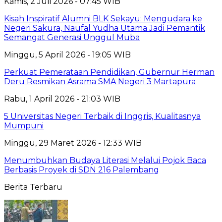
Kamis, 2 Juli 2026 - 07:45 WIB
Kisah Inspiratif Alumni BLK Sekayu: Mengudara ke
Negeri Sakura, Naufal Yudha Utama Jadi Pemantik
Semangat Generasi Unggul Muba
Minggu, 5 April 2026 - 19:05 WIB
Perkuat Pemerataan Pendidikan, Gubernur Herman
Deru Resmikan Asrama SMA Negeri 3 Martapura
Rabu, 1 April 2026 - 21:03 WIB
5 Universitas Negeri Terbaik di Inggris, Kualitasnya
Mumpuni
Minggu, 29 Maret 2026 - 12:33 WIB
Menumbuhkan Budaya Literasi Melalui Pojok Baca
Berbasis Proyek di SDN 216 Palembang
Berita Terbaru