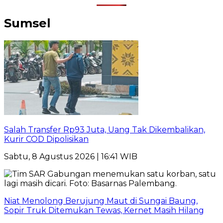
Sumsel
Salah Transfer Rp93 Juta, Uang Tak Dikembalikan,
Kurir COD Dipolisikan
Sabtu, 8 Agustus 2026 | 16:41 WIB
Niat Menolong Berujung Maut di Sungai Baung,
Sopir Truk Ditemukan Tewas, Kernet Masih Hilang