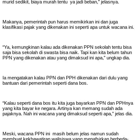
murid sedikit, biaya murah tentu ya jadi beban,” jelasnya.
Makanya, pemerintah pun harus memikirkan ini dan juga
klasifikasi pajak yang dikenakan ini seperti apa untuk wacana ini.
“Ya, kemungkinan kalau ada dikenakan PPN sekolah tentu bisa
saja bisa sekolah di swasta bisa naik. Tapi kan kita belum tahun
PPN yang dikenakan atau yang dimaksud ini apa,” ungkap dia.
Ia mengatakan kalau PPN dan PPH dikenakan dari dulu yang
bantuan dari pemerintah seperti dana bos.
“Kalau seperti dana bos itu kita juga bayarkan PPN dan PPHnya
yang kita bayar ke negara. Artinya kan memang sudah ada
pajaknya. Nah ini wacana yang dimaksud seperti apa,” jelas dia.
Meski, wacana PPN ini masih belum jelas namun sudah
membuat kekhawatiran walisiswa yang menafsirkan berbeda-