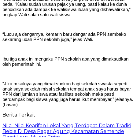
beda. “Kalau sudah urusan pajak ya uang, pasti kalau ke dunia
pendidikan ada dampak ke walisiswa itulah yang dikhawatirkan,”
ungkap Wati salah satu wali siswa
“Lucu aja dengarnya, kemarin baru dengar ada PPN sembako
sekarang udah PPN sekolah juga,” jelas Wati.
Ibu tiga anak ini mengaku PPN sekolah apa yang dimaksudkan
oleh pemerintah ini.
“Jika misalnya yang dimaksudkan bagi sekolah swasta seperti
anak saya sekolah misal sekolah tempat anak saya harus bayar
PPN dari jumlah siswa atau fasilitas sekolah maka pasti
berdampak bagi siswa yang juga harus ikut membayar,” jelasnya.
(hasan)
Berita Terkait
Nilai-Nilai Kearifan Lokal Yang Terdapat Dalam Tradisi
Bebie Di Desa Pagar Agung Kecamatan Semende