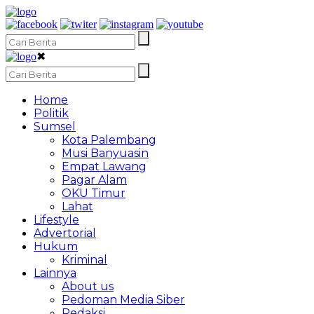
✖
Home
Politik
Sumsel
Kota Palembang
Musi Banyuasin
Empat Lawang
Pagar Alam
OKU Timur
Lahat
Lifestyle
Advertorial
Hukum
Kriminal
Lainnya
About us
Pedoman Media Siber
Redaksi