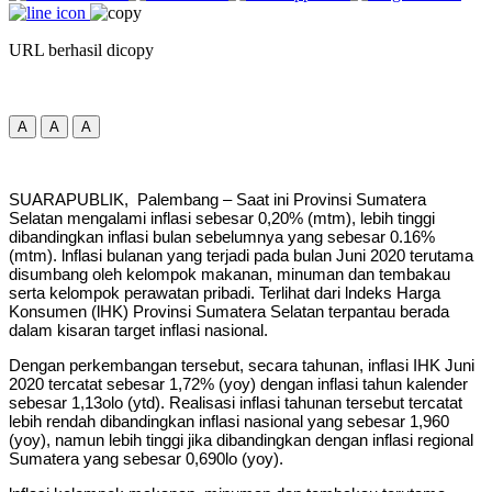
URL berhasil dicopy
A
A
A
SUARAPUBLIK, Palembang – Saat ini Provinsi Sumatera
Selatan mengalami inflasi sebesar 0,20% (mtm), lebih tinggi
dibandingkan inflasi bulan sebelumnya yang sebesar 0.16%
(mtm). lnflasi bulanan yang terjadi pada bulan Juni 2020 terutama
disumbang oleh kelompok makanan, minuman dan tembakau
serta kelompok perawatan pribadi. Terlihat dari lndeks Harga
Konsumen (lHK) Provinsi Sumatera Selatan terpantau berada
dalam kisaran target inflasi nasional.
Dengan perkembangan tersebut, secara tahunan, inflasi IHK Juni
2020 tercatat sebesar 1,72% (yoy) dengan inflasi tahun kalender
sebesar 1,13olo (ytd). Realisasi inflasi tahunan tersebut tercatat
lebih rendah dibandingkan inflasi nasional yang sebesar 1,960
(yoy), namun lebih tinggi jika dibandingkan dengan inflasi regional
Sumatera yang sebesar 0,690lo (yoy).