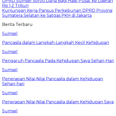
DPRD Sumsel Soroti Dana Bagi Hasil Pusat ke Daerah
Rp 1,2 Triliun
Kunjungan Kerja Pansus Perkebunan DPRD Provinsi
Sumatera Selatan ke Satgas PKH di Jakarta
Berita Terbaru
Sumsel
Pancasila dalam Langkah-Langkah Kecil Kehidupan
Sumsel
Pengaruh Pancasila Pada Kehidupan Saya Sehari-Hari
Sumsel
Penerapan Nilai-Nilai Pancasila dalam Kehidupan
Sehari-hari
Sumsel
Penerapan Nilai-Nilai Pancasila dalam Kehidupan Saya
Sumsel