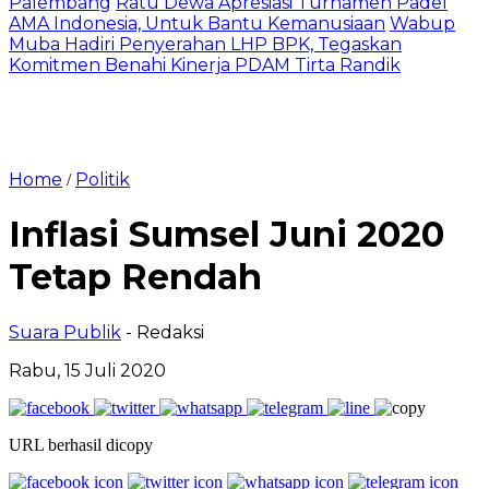
Palembang
Ratu Dewa Apresiasi Turnamen Padel
AMA Indonesia, Untuk Bantu Kemanusiaan
Wabup
Muba Hadiri Penyerahan LHP BPK, Tegaskan
Komitmen Benahi Kinerja PDAM Tirta Randik
Home
Politik
/
Inflasi Sumsel Juni 2020
Tetap Rendah
Suara Publik
- Redaksi
Rabu, 15 Juli 2020
URL berhasil dicopy