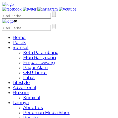
✖
Home
Politik
Sumsel
Kota Palembang
Musi Banyuasin
Empat Lawang
Pagar Alam
OKU Timur
Lahat
Lifestyle
Advertorial
Hukum
Kriminal
Lainnya
About us
Pedoman Media Siber
Redaksi