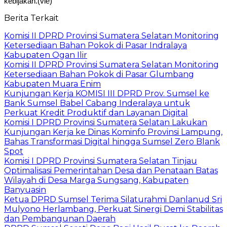
kebijakan.(vie)
Berita Terkait
Komisi II DPRD Provinsi Sumatera Selatan Monitoring
Ketersediaan Bahan Pokok di Pasar Indralaya
Kabupaten Ogan Ilir
Komisi II DPRD Provinsi Sumatera Selatan Monitoring
Ketersediaan Bahan Pokok di Pasar Glumbang
Kabupaten Muara Enim
Kunjungan Kerja KOMISI III DPRD Prov. Sumsel ke
Bank Sumsel Babel Cabang Inderalaya untuk
Perkuat Kredit Produktif dan Layanan Digital
Komisi I DPRD Provinsi Sumatera Selatan Lakukan
Kunjungan Kerja ke Dinas Kominfo Provinsi Lampung,
Bahas Transformasi Digital hingga Sumsel Zero Blank
Spot
Komisi I DPRD Provinsi Sumatera Selatan Tinjau
Optimalisasi Pemerintahan Desa dan Penataan Batas
Wilayah di Desa Marga Sungsang, Kabupaten
Banyuasin
Ketua DPRD Sumsel Terima Silaturahmi Danlanud Sri
Mulyono Herlambang, Perkuat Sinergi Demi Stabilitas
dan Pembangunan Daerah