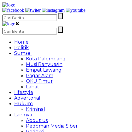
✖
Home
Politik
Sumsel
Kota Palembang
Musi Banyuasin
Empat Lawang
Pagar Alam
OKU Timur
Lahat
Lifestyle
Advertorial
Hukum
Kriminal
Lainnya
About us
Pedoman Media Siber
Redaksi