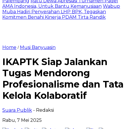
Palembang
Ratu Dewa Apresiasi Turnamen Padel
AMA Indonesia, Untuk Bantu Kemanusiaan
Wabup
Muba Hadiri Penyerahan LHP BPK, Tegaskan
Komitmen Benahi Kinerja PDAM Tirta Randik
Home
Musi Banyuasin
/
IKAPTK Siap Jalankan
Tugas Mendorong
Profesionalisme dan Tata
Kelola Kolaboratif
Suara Publik
- Redaksi
Rabu, 7 Mei 2025