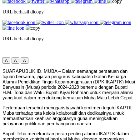
URL berhasil dicopy
URL berhasil dicopy
A
A
A
SUARAPUBLIK.ID, MUBA – Dalam semangat persatuan dan
tujuan bersama, jajaran pengurus kabupaten Ikatan Keluarga
Alumni Pendidikan Tinggi Kepamongprajaan (DPK IKAPTK) Musi
Banyuasin (Muba) periode 2024-2029 bertemu dengan Bupati
H.M. Toha dan Wakil Bupati Kiyai Rohman untuk menjalin aliansi
yang kuat dalam mendukung kemajuan Muba Maju Lebih Cepat.
Pertemuan tersebut menggarisbawahi komitmen teguh IKAPTK
Muba terhadap tata kelola kolaboratif dan dedikasinya untuk
memanfaatkan keahlian anggotanya guna meningkatkan
pelayanan publik dan pembangunan daerah.
Bupati Toha menekankan peran penting alumni IKAPTK dalam
memberikan kontribusi bagi visi Muba, dengan menyatakan,