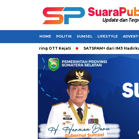
HOME
POLITIK
SUMSEL
LIFESTYLE
ADVERT
rkan Terjaring OTT Kejati
SATSPAM+ dari IM3 Hadirkan Perl