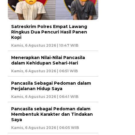
Satreskrim Polres Empat Lawang
Ringkus Dua Pencuri Hasil Panen
Kopi
Kamis, 6 Agustus 2026 | 10:47 WIB
Menerapkan Nilai-Nilai Pancasila
dalam Kehidupan Sehari-Hari
Kamis, 6 Agustus 2026 | 06:51 WIB
Pancasila Sebagai Pedoman dalam
Perjalanan Hidup Saya
Kamis, 6 Agustus 2026 | 06:41 WIB
Pancasila sebagai Pedoman dalam
Membentuk Karakter dan Tindakan
Saya
Kamis, 6 Agustus 2026 | 06:05 WIB