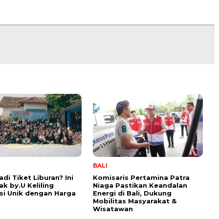
BALI
di Tiket Liburan? Ini
Komisaris Pertamina Patra
ak by.U Keliling
Niaga Pastikan Keandalan
si Unik dengan Harga
Energi di Bali, Dukung
Mobilitas Masyarakat &
Wisatawan