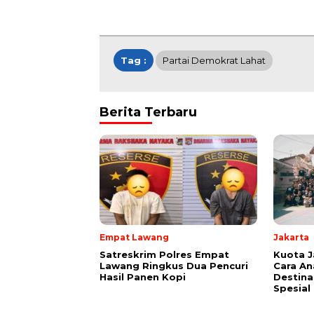
Tag :
Partai Demokrat Lahat
Berita Terbaru
Empat Lawang
Jakarta
Satreskrim Polres Empat
Kuota Ja
Lawang Ringkus Dua Pencuri
Cara An
Hasil Panen Kopi
Destina
Spesial