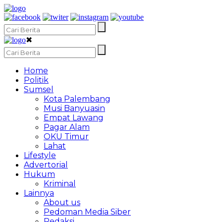
✖
Home
Politik
Sumsel
Kota Palembang
Musi Banyuasin
Empat Lawang
Pagar Alam
OKU Timur
Lahat
Lifestyle
Advertorial
Hukum
Kriminal
Lainnya
About us
Pedoman Media Siber
Redaksi