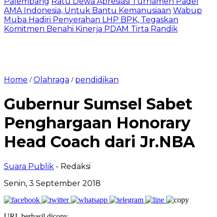
Palembang
Ratu Dewa Apresiasi Turnamen Padel
AMA Indonesia, Untuk Bantu Kemanusiaan
Wabup
Muba Hadiri Penyerahan LHP BPK, Tegaskan
Komitmen Benahi Kinerja PDAM Tirta Randik
Home
Olahraga
pendidikan
/
/
Gubernur Sumsel Sabet
Penghargaan Honorary
Head Coach dari Jr.NBA
Suara Publik
- Redaksi
Senin, 3 September 2018
URL berhasil dicopy