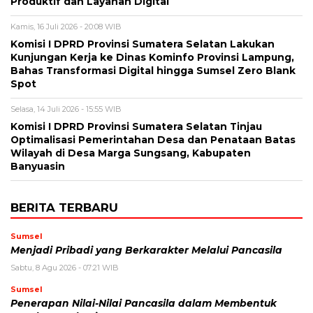
Produktif dan Layanan Digital
Kamis, 16 Juli 2026 - 20:08 WIB
Komisi I DPRD Provinsi Sumatera Selatan Lakukan
Kunjungan Kerja ke Dinas Kominfo Provinsi Lampung,
Bahas Transformasi Digital hingga Sumsel Zero Blank
Spot
Selasa, 14 Juli 2026 - 15:55 WIB
Komisi I DPRD Provinsi Sumatera Selatan Tinjau
Optimalisasi Pemerintahan Desa dan Penataan Batas
Wilayah di Desa Marga Sungsang, Kabupaten
Banyuasin
BERITA TERBARU
Sumsel
Menjadi Pribadi yang Berkarakter Melalui Pancasila
Sabtu, 8 Agu 2026 - 07:21 WIB
Sumsel
Penerapan Nilai-Nilai Pancasila dalam Membentuk