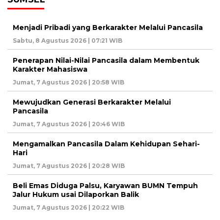
Menjadi Pribadi yang Berkarakter Melalui Pancasila
Sabtu, 8 Agustus 2026 | 07:21 WIB
Penerapan Nilai-Nilai Pancasila dalam Membentuk
Karakter Mahasiswa
Jumat, 7 Agustus 2026 | 20:58 WIB
Mewujudkan Generasi Berkarakter Melalui
Pancasila
Jumat, 7 Agustus 2026 | 20:46 WIB
Mengamalkan Pancasila Dalam Kehidupan Sehari-
Hari
Jumat, 7 Agustus 2026 | 20:28 WIB
Beli Emas Diduga Palsu, Karyawan BUMN Tempuh
Jalur Hukum usai Dilaporkan Balik
Jumat, 7 Agustus 2026 | 20:22 WIB