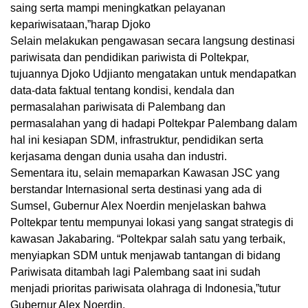
saing serta mampi meningkatkan pelayanan
kepariwisataan,”harap Djoko
Selain melakukan pengawasan secara langsung destinasi
pariwisata dan pendidikan pariwista di Poltekpar,
tujuannya Djoko Udjianto mengatakan untuk mendapatkan
data-data faktual tentang kondisi, kendala dan
permasalahan pariwisata di Palembang dan
permasalahan yang di hadapi Poltekpar Palembang dalam
hal ini kesiapan SDM, infrastruktur, pendidikan serta
kerjasama dengan dunia usaha dan industri.
Sementara itu, selain memaparkan Kawasan JSC yang
berstandar Internasional serta destinasi yang ada di
Sumsel, Gubernur Alex Noerdin menjelaskan bahwa
Poltekpar tentu mempunyai lokasi yang sangat strategis di
kawasan Jakabaring. “Poltekpar salah satu yang terbaik,
menyiapkan SDM untuk menjawab tantangan di bidang
Pariwisata ditambah lagi Palembang saat ini sudah
menjadi prioritas pariwisata olahraga di Indonesia,”tutur
Gubernur Alex Noerdin.