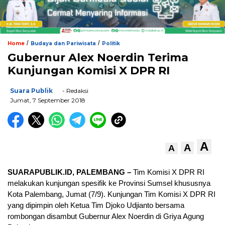
/
/
Home
Budaya dan Pariwisata
Politik
Gubernur Alex Noerdin Terima
Kunjungan Komisi X DPR RI
Suara Publik
- Redaksi
Jumat, 7 September 2018
A
A
A
SUARAPUBLIK.ID, PALEMBANG –
Tim Komisi X DPR RI
melakukan kunjungan spesifik ke Provinsi Sumsel khususnya
Kota Palembang, Jumat (7/9). Kunjungan Tim Komisi X DPR RI
yang dipimpin oleh Ketua Tim Djoko Udjianto bersama
rombongan disambut Gubernur Alex Noerdin di Griya Agung