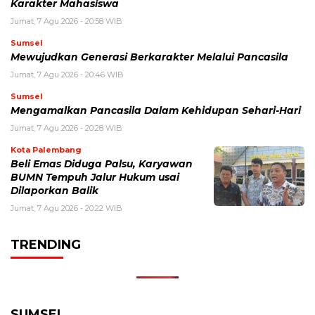
Karakter Mahasiswa
Jumat, 7 Agu 2026 - 20:58 WIB
Sumsel
Mewujudkan Generasi Berkarakter Melalui Pancasila
Jumat, 7 Agu 2026 - 20:46 WIB
Sumsel
Mengamalkan Pancasila Dalam Kehidupan Sehari-Hari
Jumat, 7 Agu 2026 - 20:28 WIB
Kota Palembang
Beli Emas Diduga Palsu, Karyawan
BUMN Tempuh Jalur Hukum usai
Dilaporkan Balik
Jumat, 7 Agu 2026 - 20:22 WIB
TRENDING
SUMSEL