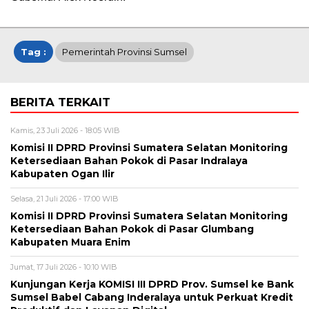
Tag :
Pemerintah Provinsi Sumsel
BERITA TERKAIT
Kamis, 23 Juli 2026 - 18:05 WIB
Komisi II DPRD Provinsi Sumatera Selatan Monitoring
Ketersediaan Bahan Pokok di Pasar Indralaya
Kabupaten Ogan Ilir
Selasa, 21 Juli 2026 - 17:00 WIB
Komisi II DPRD Provinsi Sumatera Selatan Monitoring
Ketersediaan Bahan Pokok di Pasar Glumbang
Kabupaten Muara Enim
Jumat, 17 Juli 2026 - 10:10 WIB
Kunjungan Kerja KOMISI III DPRD Prov. Sumsel ke Bank
Sumsel Babel Cabang Inderalaya untuk Perkuat Kredit