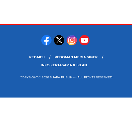
REDAKSI
PEDOMAN MEDIA SIBER
INFO KERJASAMA & IKLAN
COPYRIGHT © 2026 SUARA PUBLIK – - ALL RIGHTS RESERVED