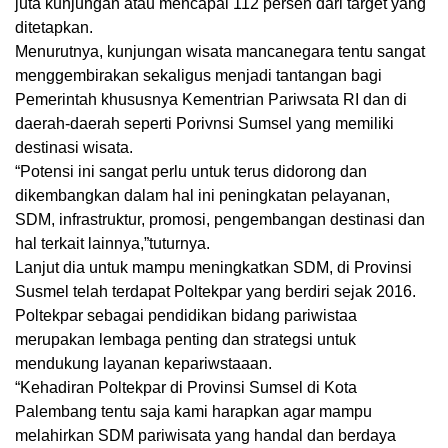
juta kunjungan atau mencapai 112 persen dari target yang
ditetapkan.
Menurutnya, kunjungan wisata mancanegara tentu sangat
menggembirakan sekaligus menjadi tantangan bagi
Pemerintah khususnya Kementrian Pariwsata RI dan di
daerah-daerah seperti Porivnsi Sumsel yang memiliki
destinasi wisata.
“Potensi ini sangat perlu untuk terus didorong dan
dikembangkan dalam hal ini peningkatan pelayanan,
SDM, infrastruktur, promosi, pengembangan destinasi dan
hal terkait lainnya,”tuturnya.
Lanjut dia untuk mampu meningkatkan SDM, di Provinsi
Susmel telah terdapat Poltekpar yang berdiri sejak 2016.
Poltekpar sebagai pendidikan bidang pariwistaa
merupakan lembaga penting dan strategsi untuk
mendukung layanan kepariwstaaan.
“Kehadiran Poltekpar di Provinsi Sumsel di Kota
Palembang tentu saja kami harapkan agar mampu
melahirkan SDM pariwisata yang handal dan berdaya