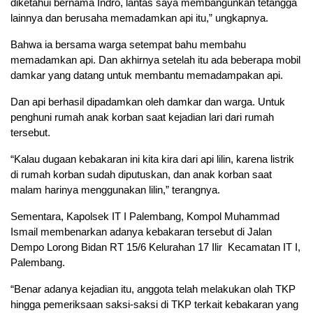
diketahui bernama Indro, lantas saya membangunkan tetangga
lainnya dan berusaha memadamkan api itu,” ungkapnya.
Bahwa ia bersama warga setempat bahu membahu
memadamkan api. Dan akhirnya setelah itu ada beberapa mobil
damkar yang datang untuk membantu memadampakan api.
Dan api berhasil dipadamkan oleh damkar dan warga. Untuk
penghuni rumah anak korban saat kejadian lari dari rumah
tersebut.
“Kalau dugaan kebakaran ini kita kira dari api lilin, karena listrik
di rumah korban sudah diputuskan, dan anak korban saat
malam harinya menggunakan lilin,” terangnya.
Sementara, Kapolsek IT I Palembang, Kompol Muhammad
Ismail membenarkan adanya kebakaran tersebut di Jalan
Dempo Lorong Bidan RT 15/6 Kelurahan 17 Ilir Kecamatan IT I,
Palembang.
“Benar adanya kejadian itu, anggota telah melakukan olah TKP
hingga pemeriksaan saksi-saksi di TKP terkait kebakaran yang