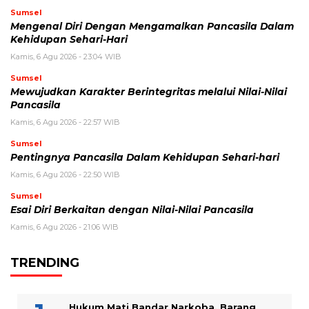
Sumsel
Mengenal Diri Dengan Mengamalkan Pancasila Dalam
Kehidupan Sehari-Hari
Kamis, 6 Agu 2026 - 23:04 WIB
Sumsel
Mewujudkan Karakter Berintegritas melalui Nilai-Nilai
Pancasila
Kamis, 6 Agu 2026 - 22:57 WIB
Sumsel
Pentingnya Pancasila Dalam Kehidupan Sehari-hari
Kamis, 6 Agu 2026 - 22:50 WIB
Sumsel
Esai Diri Berkaitan dengan Nilai-Nilai Pancasila
Kamis, 6 Agu 2026 - 21:06 WIB
TRENDING
Hukum Mati Bandar Narkoba, Barang