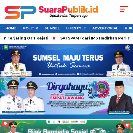
HOME
POLITIK
SUMSEL
LIFESTYLE
ADVERTORIAL
HUK
rjaring OTT Kejati
SATSPAM+ dari IM3 Hadirkan Perlindunga