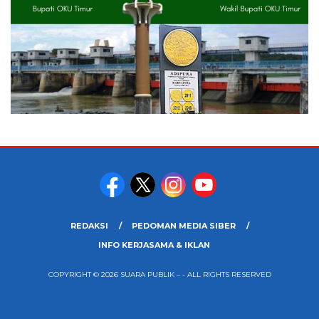
REDAKSI
PEDOMAN MEDIA SIBER
INFO KERJASAMA & IKLAN
COPYRIGHT © 2026 SUARA PUBLIK – - ALL RIGHTS RESERVED