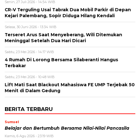
Senin, 27 Juli 2026 - 14:54 WIB
CR-V Terguling Usai Tabrak Dua Mobil Parkir di Depan
Kejari Palembang, Sopir Diduga Hilang Kendali
Selasa, 30 Juni 2026 - 13:34 WIB
Terseret Arus Saat Menyeberang, Wili Ditemukan
Meninggal Setelah Dua Hari Dicari
Sabtu, 23 Mei 2026 - 14:17 WIB
4 Rumah Di Lorong Bersama Silaberanti Hangus
Terbakar
Sabtu, 23 Mei 2026 - 10:48 WIB
Lift Mati Saat Blackout Mahasiswa FE UMP Terjebak 50
Menit di Dalam Gedung
BERITA TERBARU
Sumsel
Belajar dan Bertumbuh Bersama Nilai-Nilai Pancasila
Kamis, 6 Agu 2026 - 23:19 WIB