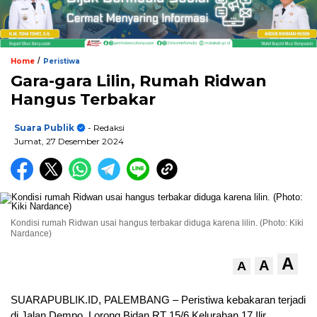
/
Home
Peristiwa
Gara-gara Lilin, Rumah Ridwan
Hangus Terbakar
Suara Publik
- Redaksi
Jumat, 27 Desember 2024
Kondisi rumah Ridwan usai hangus terbakar diduga karena lilin. (Photo: Kiki
Nardance)
A
A
A
SUARAPUBLIK.ID, PALEMBANG – Peristiwa kebakaran terjadi
di Jalan Dempo, Lorong Bidan RT 15/6 Kelurahan 17 Ilir