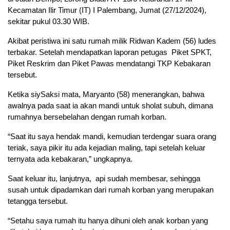
Kecamatan Ilir Timur (IT) I Palembang, Jumat (27/12/2024),
sekitar pukul 03.30 WIB.
Akibat peristiwa ini satu rumah milik Ridwan Kadem (56) ludes
terbakar. Setelah mendapatkan laporan petugas Piket SPKT,
Piket Reskrim dan Piket Pawas mendatangi TKP Kebakaran
tersebut.
Ketika siySaksi mata, Maryanto (58) menerangkan, bahwa
awalnya pada saat ia akan mandi untuk sholat subuh, dimana
rumahnya bersebelahan dengan rumah korban.
“Saat itu saya hendak mandi, kemudian terdengar suara orang
teriak, saya pikir itu ada kejadian maling, tapi setelah keluar
ternyata ada kebakaran,” ungkapnya.
Saat keluar itu, lanjutnya, api sudah membesar, sehingga
susah untuk dipadamkan dari rumah korban yang merupakan
tetangga tersebut.
“Setahu saya rumah itu hanya dihuni oleh anak korban yang