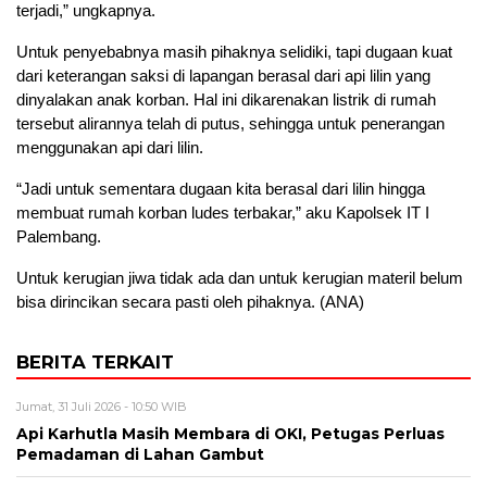
terjadi,” ungkapnya.
Untuk penyebabnya masih pihaknya selidiki, tapi dugaan kuat
dari keterangan saksi di lapangan berasal dari api lilin yang
dinyalakan anak korban. Hal ini dikarenakan listrik di rumah
tersebut alirannya telah di putus, sehingga untuk penerangan
menggunakan api dari lilin.
“Jadi untuk sementara dugaan kita berasal dari lilin hingga
membuat rumah korban ludes terbakar,” aku Kapolsek IT I
Palembang.
Untuk kerugian jiwa tidak ada dan untuk kerugian materil belum
bisa dirincikan secara pasti oleh pihaknya. (ANA)
BERITA TERKAIT
Jumat, 31 Juli 2026 - 10:50 WIB
Api Karhutla Masih Membara di OKI, Petugas Perluas
Pemadaman di Lahan Gambut