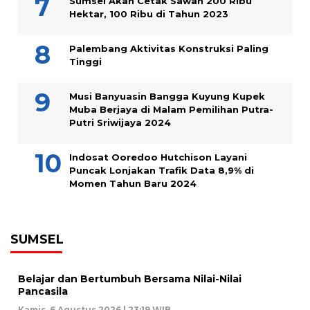
Sumsel Akan Cetak Sawah 200 Ribu
Hektar, 100 Ribu di Tahun 2023
Palembang Aktivitas Konstruksi Paling
Tinggi
Musi Banyuasin Bangga Kuyung Kupek
Muba Berjaya di Malam Pemilihan Putra-
Putri Sriwijaya 2024
Indosat Ooredoo Hutchison Layani
Puncak Lonjakan Trafik Data 8,9% di
Momen Tahun Baru 2024
SUMSEL
Belajar dan Bertumbuh Bersama Nilai-Nilai
Pancasila
Kamis, 6 Agustus 2026 | 23:19 WIB