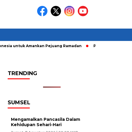
nesia untuk Amankan Pejuang Ramadan
Pelaku Curanmor diri
TRENDING
SUMSEL
Mengamalkan Pancasila Dalam
Kehidupan Sehari-Hari