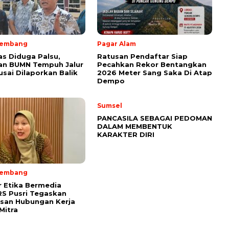
lembang
Pagar Alam
as Diduga Palsu,
Ratusan Pendaftar Siap
an BUMN Tempuh Jalur
Pecahkan Rekor Bentangkan
sai Dilaporkan Balik
2026 Meter Sang Saka Di Atap
Dempo
Sumsel
PANCASILA SEBAGAI PEDOMAN
DALAM MEMBENTUK
KARAKTER DIRI
lembang
 Etika Bermedia
 RS Pusri Tegaskan
san Hubungan Kerja
Mitra