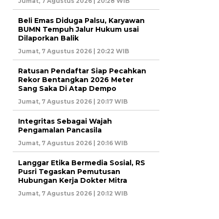
Jumat, 7 Agustus 2026 | 20:28 WIB
Beli Emas Diduga Palsu, Karyawan
BUMN Tempuh Jalur Hukum usai
Dilaporkan Balik
Jumat, 7 Agustus 2026 | 20:22 WIB
Ratusan Pendaftar Siap Pecahkan
Rekor Bentangkan 2026 Meter
Sang Saka Di Atap Dempo
Jumat, 7 Agustus 2026 | 20:17 WIB
Integritas Sebagai Wajah
Pengamalan Pancasila
Jumat, 7 Agustus 2026 | 20:16 WIB
Langgar Etika Bermedia Sosial, RS
Pusri Tegaskan Pemutusan
Hubungan Kerja Dokter Mitra
Jumat, 7 Agustus 2026 | 20:12 WIB