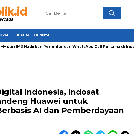
ORIAL
HUKUM
LAINNYA
dari IM3 Hadirkan Perlindungan WhatsApp Call Pertama di Indo
gital Indonesia, Indosat
andeng Huawei untuk
Berbasis AI dan Pemberdayaan