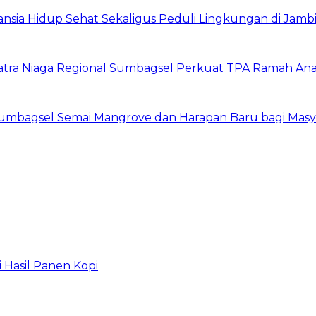
nsia Hidup Sehat Sekaligus Peduli Lingkungan di Jamb
 Patra Niaga Regional Sumbagsel Perkuat TPA Ramah Ana
 Sumbagsel Semai Mangrove dan Harapan Baru bagi Masya
 Hasil Panen Kopi