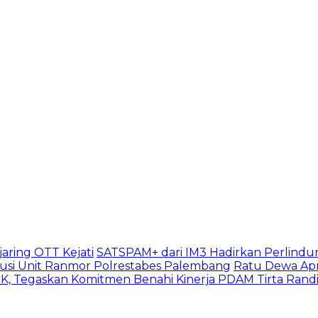
aring OTT Kejati
SATSPAM+ dari IM3 Hadirkan Perlindu
usi Unit Ranmor Polrestabes Palembang
Ratu Dewa Apr
, Tegaskan Komitmen Benahi Kinerja PDAM Tirta Rand