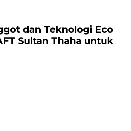
got dan Teknologi Eco
 AFT Sultan Thaha untuk