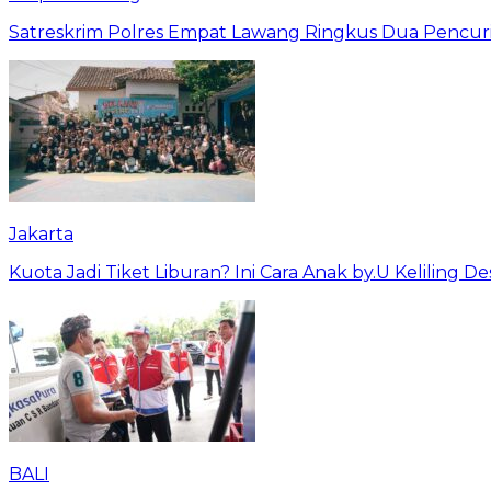
Satreskrim Polres Empat Lawang Ringkus Dua Pencuri
Jakarta
Kuota Jadi Tiket Liburan? Ini Cara Anak by.U Keliling D
BALI