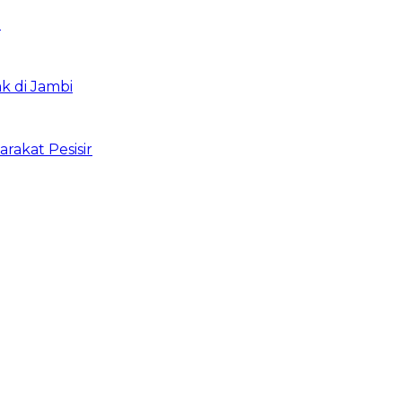
i
k di Jambi
rakat Pesisir