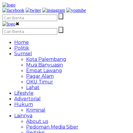
✖
Home
Politik
Sumsel
Kota Palembang
Musi Banyuasin
Empat Lawang
Pagar Alam
OKU Timur
Lahat
Lifestyle
Advertorial
Hukum
Kriminal
Lainnya
About us
Pedoman Media Siber
Redaksi