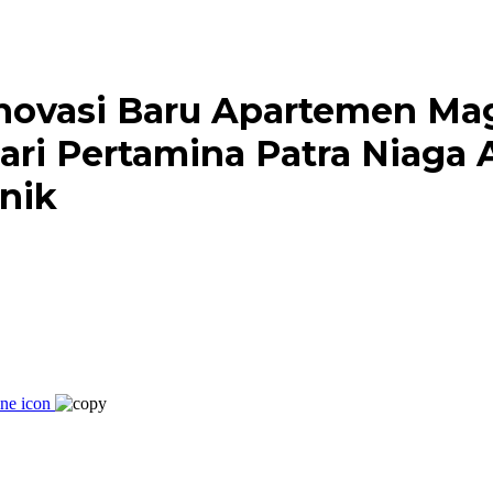
novasi Baru Apartemen Mag
ari Pertamina Patra Niaga
nik