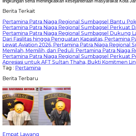
lingkungan serta meningkatkan kesejahteraan masyarakat Kota Ja
Berita Terkait
Pertamina Patra Niaga Regional Sumbagsel Bantu Pok
Pertamina Patra Niaga Regional Sumbagsel Perkuat D
Pertamina Patra Niaga Regional Sumbagsel Dukung La
Dari Fasilitas hingga Penguatan Kapasitas, Pertamina
Lewat Aviation 2026, Pertamina Patra Niaga Regional
Memilah, Memilih, dan Peduli: Pertamina Patra Niag
Pertamina Patra Niaga Regional Sumbagsel Perkuat P
Apresiasi untuk AFT Sultan Thaha, Bukti Komitmen L
Tag :
Pertamina
Berita Terbaru
Empat Lawang