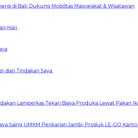
ergi di Bali, Dukung Mobilitas Masyarakat & Wisatawan
ari-Hari
aya
er dan Tindakan Saya
dakan Lamperkas Tekan Biaya Produksi Lewat Pakan Ik
aya Saing UMKM Perikanan Jambi, Produk LE-GO Kantong