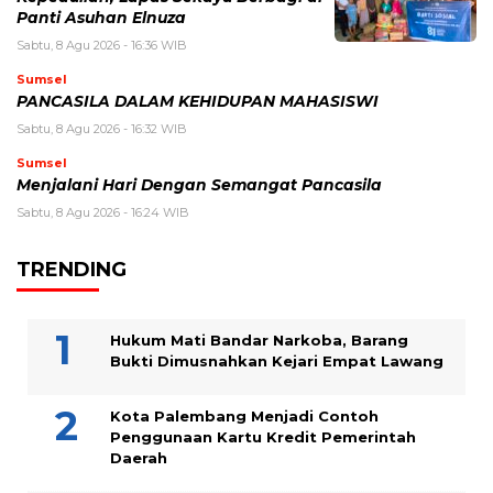
Panti Asuhan Elnuza
Sabtu, 8 Agu 2026 - 16:36 WIB
Sumsel
PANCASILA DALAM KEHIDUPAN MAHASISWI
Sabtu, 8 Agu 2026 - 16:32 WIB
Sumsel
Menjalani Hari Dengan Semangat Pancasila
Sabtu, 8 Agu 2026 - 16:24 WIB
TRENDING
Hukum Mati Bandar Narkoba, Barang
Bukti Dimusnahkan Kejari Empat Lawang
Kota Palembang Menjadi Contoh
Penggunaan Kartu Kredit Pemerintah
Daerah