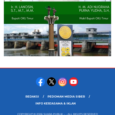
REDAKSI
PEDOMAN MEDIA SIBER
INFO KERJASAMA & IKLAN
COPYRIGHT © 2026 SUARA PUBLIK – - ALL RIGHTS RESERVED