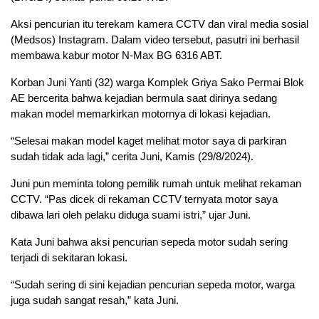
Aksi pencurian itu terekam kamera CCTV dan viral media sosial
(Medsos) Instagram. Dalam video tersebut, pasutri ini berhasil
membawa kabur motor N-Max BG 6316 ABT.
Korban Juni Yanti (32) warga Komplek Griya Sako Permai Blok
AE bercerita bahwa kejadian bermula saat dirinya sedang
makan model memarkirkan motornya di lokasi kejadian.
“Selesai makan model kaget melihat motor saya di parkiran
sudah tidak ada lagi,” cerita Juni, Kamis (29/8/2024).
Juni pun meminta tolong pemilik rumah untuk melihat rekaman
CCTV. “Pas dicek di rekaman CCTV ternyata motor saya
dibawa lari oleh pelaku diduga suami istri,” ujar Juni.
Kata Juni bahwa aksi pencurian sepeda motor sudah sering
terjadi di sekitaran lokasi.
“Sudah sering di sini kejadian pencurian sepeda motor, warga
juga sudah sangat resah,” kata Juni.