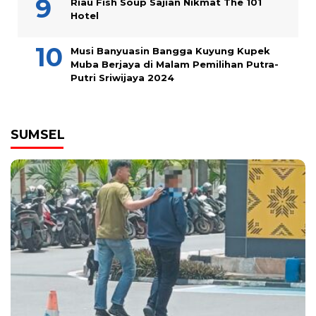
Riau Fish Soup Sajian Nikmat The 101
Hotel
Musi Banyuasin Bangga Kuyung Kupek
Muba Berjaya di Malam Pemilihan Putra-
Putri Sriwijaya 2024
SUMSEL