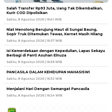
Salah Transfer Rp93 Juta, Uang Tak Dikembalikan,
Kurir COD Dipolisikan
Sabtu, 8 Agustus 2026 | 16:41 WIB
Niat Menolong Berujung Maut di Sungai Baung,
Sopir Truk Ditemukan Tewas, Kernet Masih Hilang
Sabtu, 8 Agustus 2026 | 16:37 WIB
Isi Kemerdekaan dengan Kepedulian, Lapas Sekayu
Berbagi di Panti Asuhan Elnuza
Sabtu, 8 Agustus 2026 | 16:36 WIB
PANCASILA DALAM KEHIDUPAN MAHASISWI
Sabtu, 8 Agustus 2026 | 16:32 WIB
Menjalani Hari Dengan Semangat Pancasila
Sabtu, 8 Agustus 2026 | 16:24 WIB