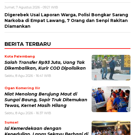
Jumat, 7 Agustus 2026 - 09:21 WIB
Digerebek Usai Laporan Warga, Polisi Bongkar Sarang
Narkoba di Empat Lawang, 7 Orang dan Senpi Rakitan
Diamankan
BERITA TERBARU
Kota Palembang
Salah Transfer Rp93 Juta, Uang Tak
Dikembalikan, Kurir COD Dipolisikan
Sabtu, 8 Agu 2026 - 16:41 WIB
Ogan Komering Ilir
Niat Menolong Berujung Maut di
Sungai Baung, Sopir Truk Ditemukan
Tewas, Kernet Masih Hilang
Sabtu, 8 Agu 2026 - 16:37 WIB
Sumsel
Isi Kemerdekaan dengan
Kepedulian, Lapas Sekayu Berbagi di