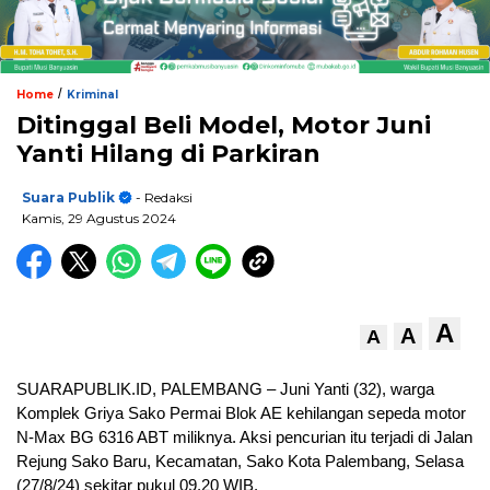
/
Home
Kriminal
Ditinggal Beli Model, Motor Juni
Yanti Hilang di Parkiran
Suara Publik
- Redaksi
Kamis, 29 Agustus 2024
A
A
A
SUARAPUBLIK.ID, PALEMBANG – Juni Yanti (32), warga
Komplek Griya Sako Permai Blok AE kehilangan sepeda motor
N-Max BG 6316 ABT miliknya. Aksi pencurian itu terjadi di Jalan
Rejung Sako Baru, Kecamatan, Sako Kota Palembang, Selasa
(27/8/24) sekitar pukul 09.20 WIB.