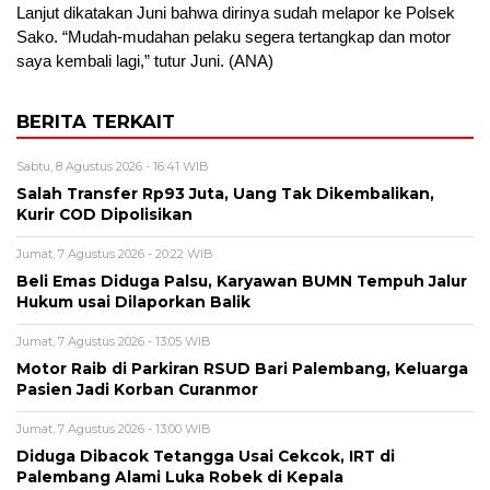
Lanjut dikatakan Juni bahwa dirinya sudah melapor ke Polsek
Sako. “Mudah-mudahan pelaku segera tertangkap dan motor
saya kembali lagi,” tutur Juni. (ANA)
BERITA TERKAIT
Sabtu, 8 Agustus 2026 - 16:41 WIB
Salah Transfer Rp93 Juta, Uang Tak Dikembalikan,
Kurir COD Dipolisikan
Jumat, 7 Agustus 2026 - 20:22 WIB
Beli Emas Diduga Palsu, Karyawan BUMN Tempuh Jalur
Hukum usai Dilaporkan Balik
Jumat, 7 Agustus 2026 - 13:05 WIB
Motor Raib di Parkiran RSUD Bari Palembang, Keluarga
Pasien Jadi Korban Curanmor
Jumat, 7 Agustus 2026 - 13:00 WIB
Diduga Dibacok Tetangga Usai Cekcok, IRT di
Palembang Alami Luka Robek di Kepala