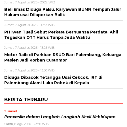
Jumat, 7 Agustus 2026 - 20:22 WIB
Beli Emas Diduga Palsu, Karyawan BUMN Tempuh Jalur
Hukum usai Dilaporkan Balik
Jumat, 7 Agustus 2026 - 16:33 WIB
PH Iwan Tuaji Sebut Perkara Bernuansa Perdata, Ahli
Tegaskan OTT Harus Tanpa Jeda Waktu
Jumat, 7 Agustus 2026 - 13:05 WIB
Motor Raib di Parkiran RSUD Bari Palembang, Keluarga
Pasien Jadi Korban Curanmor
Jumat, 7 Agustus 2026 - 13:00 WIB
Diduga Dibacok Tetangga Usai Cekcok, IRT di
Palembang Alami Luka Robek di Kepala
BERITA TERBARU
Sumsel
Pancasila dalam Langkah-Langkah Kecil Kehidupan
Sabtu, 8 Agu 2026 - 23:36 WIB