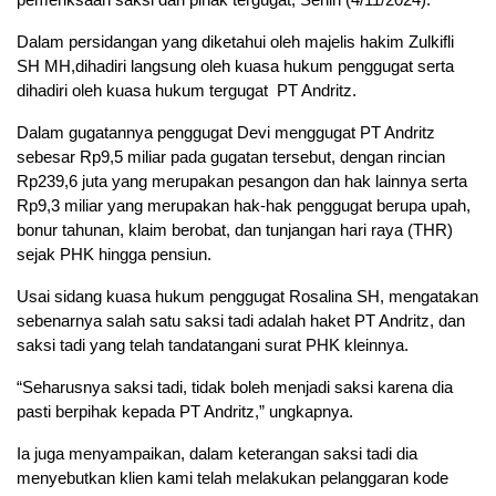
Dalam persidangan yang diketahui oleh majelis hakim Zulkifli
SH MH,dihadiri langsung oleh kuasa hukum penggugat serta
dihadiri oleh kuasa hukum tergugat PT Andritz.
Dalam gugatannya penggugat Devi menggugat PT Andritz
sebesar Rp9,5 miliar pada gugatan tersebut, dengan rincian
Rp239,6 juta yang merupakan pesangon dan hak lainnya serta
Rp9,3 miliar yang merupakan hak-hak penggugat berupa upah,
bonur tahunan, klaim berobat, dan tunjangan hari raya (THR)
sejak PHK hingga pensiun.
Usai sidang kuasa hukum penggugat Rosalina SH, mengatakan
sebenarnya salah satu saksi tadi adalah haket PT Andritz, dan
saksi tadi yang telah tandatangani surat PHK kleinnya.
“Seharusnya saksi tadi, tidak boleh menjadi saksi karena dia
pasti berpihak kepada PT Andritz,” ungkapnya.
Ia juga menyampaikan, dalam keterangan saksi tadi dia
menyebutkan klien kami telah melakukan pelanggaran kode