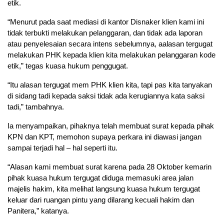
etik.
“Menurut pada saat mediasi di kantor Disnaker klien kami ini
tidak terbukti melakukan pelanggaran, dan tidak ada laporan
atau penyelesaian secara intens sebelumnya, aalasan tergugat
melakukan PHK kepada klien kita melakukan pelanggaran kode
etik,” tegas kuasa hukum penggugat.
“Itu alasan tergugat mem PHK klien kita, tapi pas kita tanyakan
di sidang tadi kepada saksi tidak ada kerugiannya kata saksi
tadi,” tambahnya.
Ia menyampaikan, pihaknya telah membuat surat kepada pihak
KPN dan KPT, memohon supaya perkara ini diawasi jangan
sampai terjadi hal – hal seperti itu.
“Alasan kami membuat surat karena pada 28 Oktober kemarin
pihak kuasa hukum tergugat diduga memasuki area jalan
majelis hakim, kita melihat langsung kuasa hukum tergugat
keluar dari ruangan pintu yang dilarang kecuali hakim dan
Panitera,” katanya.