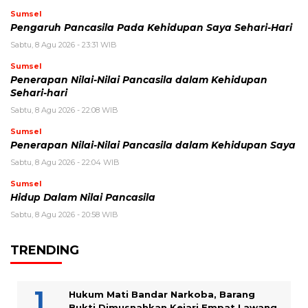
Sumsel
Pengaruh Pancasila Pada Kehidupan Saya Sehari-Hari
Sabtu, 8 Agu 2026 - 23:31 WIB
Sumsel
Penerapan Nilai-Nilai Pancasila dalam Kehidupan
Sehari-hari
Sabtu, 8 Agu 2026 - 22:08 WIB
Sumsel
Penerapan Nilai-Nilai Pancasila dalam Kehidupan Saya
Sabtu, 8 Agu 2026 - 22:04 WIB
Sumsel
Hidup Dalam Nilai Pancasila
Sabtu, 8 Agu 2026 - 20:58 WIB
TRENDING
Hukum Mati Bandar Narkoba, Barang
Bukti Dimusnahkan Kejari Empat Lawang