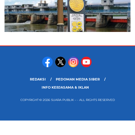
REDAKSI
PEDOMAN MEDIA SIBER
INFO KERJASAMA & IKLAN
COPYRIGHT © 2026 SUARA PUBLIK – - ALL RIGHTS RESERVED