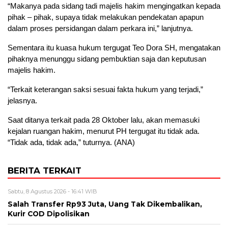
“Makanya pada sidang tadi majelis hakim mengingatkan kepada
pihak – pihak, supaya tidak melakukan pendekatan apapun
dalam proses persidangan dalam perkara ini,” lanjutnya.
Sementara itu kuasa hukum tergugat Teo Dora SH, mengatakan
pihaknya menunggu sidang pembuktian saja dan keputusan
majelis hakim.
“Terkait keterangan saksi sesuai fakta hukum yang terjadi,”
jelasnya.
Saat ditanya terkait pada 28 Oktober lalu, akan memasuki
kejalan ruangan hakim, menurut PH tergugat itu tidak ada.
“Tidak ada, tidak ada,” tuturnya. (ANA)
BERITA TERKAIT
Sabtu, 8 Agustus 2026 - 16:41 WIB
Salah Transfer Rp93 Juta, Uang Tak Dikembalikan,
Kurir COD Dipolisikan