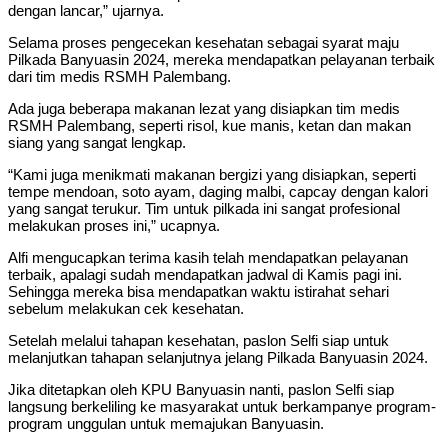
dengan lancar,” ujarnya.
Selama proses pengecekan kesehatan sebagai syarat maju
Pilkada Banyuasin 2024, mereka mendapatkan pelayanan terbaik
dari tim medis RSMH Palembang.
Ada juga beberapa makanan lezat yang disiapkan tim medis
RSMH Palembang, seperti risol, kue manis, ketan dan makan
siang yang sangat lengkap.
“Kami juga menikmati makanan bergizi yang disiapkan, seperti
tempe mendoan, soto ayam, daging malbi, capcay dengan kalori
yang sangat terukur. Tim untuk pilkada ini sangat profesional
melakukan proses ini,” ucapnya.
Alfi mengucapkan terima kasih telah mendapatkan pelayanan
terbaik, apalagi sudah mendapatkan jadwal di Kamis pagi ini.
Sehingga mereka bisa mendapatkan waktu istirahat sehari
sebelum melakukan cek kesehatan.
Setelah melalui tahapan kesehatan, paslon Selfi siap untuk
melanjutkan tahapan selanjutnya jelang Pilkada Banyuasin 2024.
Jika ditetapkan oleh KPU Banyuasin nanti, paslon Selfi siap
langsung berkeliling ke masyarakat untuk berkampanye program-
program unggulan untuk memajukan Banyuasin.