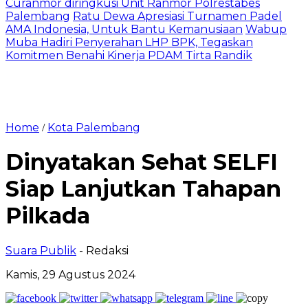
Curanmor diringkusi Unit Ranmor Polrestabes
Palembang
Ratu Dewa Apresiasi Turnamen Padel
AMA Indonesia, Untuk Bantu Kemanusiaan
Wabup
Muba Hadiri Penyerahan LHP BPK, Tegaskan
Komitmen Benahi Kinerja PDAM Tirta Randik
Home
Kota Palembang
/
Dinyatakan Sehat SELFI
Siap Lanjutkan Tahapan
Pilkada
Suara Publik
- Redaksi
Kamis, 29 Agustus 2024