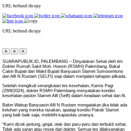
URL berhasil dicopy
URL berhasil dicopy
A
A
A
SUARAPUBLIK.ID, PALEMBANG – Dinyatakan Sehat oleh tim
Dokter Rumah Sakit Moh. Hoesin (RSMH) Palembang. Bakal
Calon Bupati dan Wakil Bupati Banyuasin Slamet Somosentono
dan Alfi N Rustam (SELFI) siap dalam menjalani tahapan pilkada.
Setelah mengikuti serangkaian tes kesehatan, Kamis Pagi
(29/8/2024), dokter RSMH Palembang menyatakan kondisi
kesehatan paslon Slamet-Alfi (Selfi) dalam keadaan sehat dan fit.
Balon Wabup Banyuasin Alfi N Rustam mengatakan jika tidak ada
keluhan yang mereka rasakan, apalagi kondisi Pakde Slamet
yang baik-baik saja, melebihi kapasitas usianya.
“Kami dicek jantung, ginjal, otak dan paru-paru dan terbukti sehat.
Tidak ada saran atau resep dari dokter. Semua tes dilaksanakan