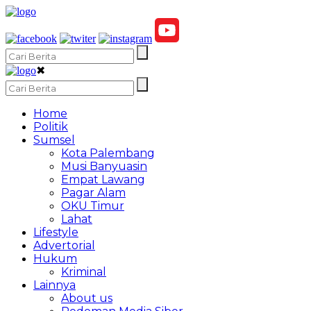
✖
Home
Politik
Sumsel
Kota Palembang
Musi Banyuasin
Empat Lawang
Pagar Alam
OKU Timur
Lahat
Lifestyle
Advertorial
Hukum
Kriminal
Lainnya
About us