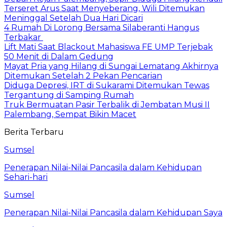
Terseret Arus Saat Menyeberang, Wili Ditemukan
Meninggal Setelah Dua Hari Dicari
4 Rumah Di Lorong Bersama Silaberanti Hangus
Terbakar
Lift Mati Saat Blackout Mahasiswa FE UMP Terjebak
50 Menit di Dalam Gedung
Mayat Pria yang Hilang di Sungai Lematang Akhirnya
Ditemukan Setelah 2 Pekan Pencarian
Diduga Depresi, IRT di Sukarami Ditemukan Tewas
Tergantung di Samping Rumah
Truk Bermuatan Pasir Terbalik di Jembatan Musi II
Palembang, Sempat Bikin Macet
Berita Terbaru
Sumsel
Penerapan Nilai-Nilai Pancasila dalam Kehidupan
Sehari-hari
Sumsel
Penerapan Nilai-Nilai Pancasila dalam Kehidupan Saya