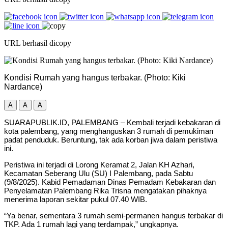
URL berhasil dicopy
Kondisi Rumah yang hangus terbakar. (Photo: Kiki
Nardance)
A
A
A
SUARAPUBLIK.ID, PALEMBANG – Kembali terjadi kebakaran di
kota palembang, yang menghanguskan 3 rumah di pemukiman
padat penduduk. Beruntung, tak ada korban jiwa dalam peristiwa
ini.
Peristiwa ini terjadi di Lorong Keramat 2, Jalan KH Azhari,
Kecamatan Seberang Ulu (SU) I Palembang, pada Sabtu
(9/8/2025). Kabid Pemadaman Dinas Pemadam Kebakaran dan
Penyelamatan Palembang Rika Trisna mengatakan pihaknya
menerima laporan sekitar pukul 07.40 WIB.
“Ya benar, sementara 3 rumah semi-permanen hangus terbakar di
TKP. Ada 1 rumah lagi yang terdampak,” ungkapnya.