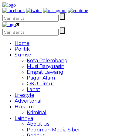
✖
Home
Politik
Sumsel
Kota Palembang
Musi Banyuasin
Empat Lawang
Pagar Alam
OKU Timur
Lahat
Lifestyle
Advertorial
Hukum
Kriminal
Lainnya
About us
Pedoman Media Siber
Redaksi