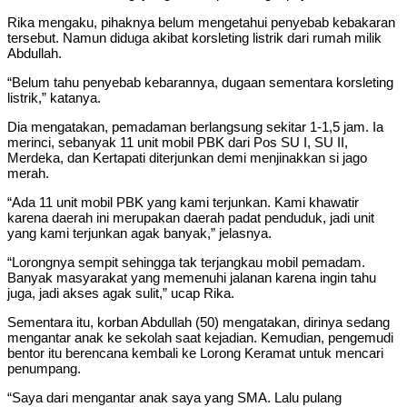
Rika mengaku, pihaknya belum mengetahui penyebab kebakaran
tersebut. Namun diduga akibat korsleting listrik dari rumah milik
Abdullah.
“Belum tahu penyebab kebarannya, dugaan sementara korsleting
listrik,” katanya.
Dia mengatakan, pemadaman berlangsung sekitar 1-1,5 jam. Ia
merinci, sebanyak 11 unit mobil PBK dari Pos SU I, SU II,
Merdeka, dan Kertapati diterjunkan demi menjinakkan si jago
merah.
“Ada 11 unit mobil PBK yang kami terjunkan. Kami khawatir
karena daerah ini merupakan daerah padat penduduk, jadi unit
yang kami terjunkan agak banyak,” jelasnya.
“Lorongnya sempit sehingga tak terjangkau mobil pemadam.
Banyak masyarakat yang memenuhi jalanan karena ingin tahu
juga, jadi akses agak sulit,” ucap Rika.
Sementara itu, korban Abdullah (50) mengatakan, dirinya sedang
mengantar anak ke sekolah saat kejadian. Kemudian, pengemudi
bentor itu berencana kembali ke Lorong Keramat untuk mencari
penumpang.
“Saya dari mengantar anak saya yang SMA. Lalu pulang