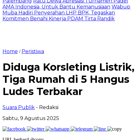
Palembang
Ratu Dewa Apresiasi Turnamen Padel
AMA Indonesia, Untuk Bantu Kemanusiaan
Wabup
Muba Hadiri Penyerahan LHP BPK, Tegaskan
Komitmen Benahi Kinerja PDAM Tirta Randik
Home
Peristiwa
/
Diduga Korsleting Listrik,
Tiga Rumah di 5 Hangus
Ludes Terbakar
Suara Publik
- Redaksi
Sabtu, 9 Agustus 2025
URL berhasil dicopy