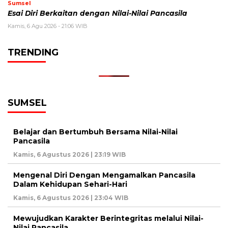
Sumsel
Esai Diri Berkaitan dengan Nilai-Nilai Pancasila
Kamis, 6 Agu 2026 - 21:06 WIB
TRENDING
SUMSEL
Belajar dan Bertumbuh Bersama Nilai-Nilai
Pancasila
Kamis, 6 Agustus 2026 | 23:19 WIB
Mengenal Diri Dengan Mengamalkan Pancasila
Dalam Kehidupan Sehari-Hari
Kamis, 6 Agustus 2026 | 23:04 WIB
Mewujudkan Karakter Berintegritas melalui Nilai-
Nilai Pancasila