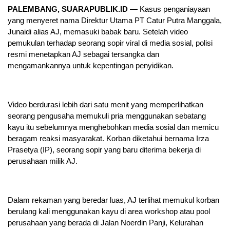
PALEMBANG, SUARAPUBLIK.ID
— Kasus penganiayaan
yang menyeret nama Direktur Utama PT Catur Putra Manggala,
Junaidi alias AJ, memasuki babak baru. Setelah video
pemukulan terhadap seorang sopir viral di media sosial, polisi
resmi menetapkan AJ sebagai tersangka dan
mengamankannya untuk kepentingan penyidikan.
Video berdurasi lebih dari satu menit yang memperlihatkan
seorang pengusaha memukuli pria menggunakan sebatang
kayu itu sebelumnya menghebohkan media sosial dan memicu
beragam reaksi masyarakat. Korban diketahui bernama Irza
Prasetya (IP), seorang sopir yang baru diterima bekerja di
perusahaan milik AJ.
Dalam rekaman yang beredar luas, AJ terlihat memukul korban
berulang kali menggunakan kayu di area workshop atau pool
perusahaan yang berada di Jalan Noerdin Panji, Kelurahan