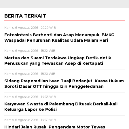
BERITA TERKAIT
Kamis, 6 Agustus 2026 - 20:29 WIB
Fotosintesis Berhenti dan Asap Menumpuk, BMKG
Waspadai Penurunan Kualitas Udara Malam Hari
Kamis, 6 Agustus 2026 - 18:22 WIB
Mertua dan Suami Terdakwa Ungkap Detik-detik
Penusukan yang Tewaskan Asep di Kertapati
Kamis, 6 Agustus 2026 - 18:20 WIB
Sidang Praperadilan Iwan Tuaji Berlanjut, Kuasa Hukum
Soroti Dasar OTT hingga Izin Penggeledahan
Kamis, 6 Agustus 2026 - 14:33 WIB
Karyawan Swasta di Palembang Ditusuk Berkali-kali,
Keluarga Lapor ke Polisi
Kamis, 6 Agustus 2026 - 14:30 WIB
Hindari Jalan Rusak, Pengendara Motor Tewas