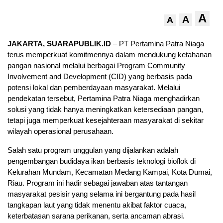
A
A
A
JAKARTA, SUARAPUBLIK.ID
– PT Pertamina Patra Niaga
terus memperkuat komitmennya dalam mendukung ketahanan
pangan nasional melalui berbagai Program Community
Involvement and Development (CID) yang berbasis pada
potensi lokal dan pemberdayaan masyarakat. Melalui
pendekatan tersebut, Pertamina Patra Niaga menghadirkan
solusi yang tidak hanya meningkatkan ketersediaan pangan,
tetapi juga memperkuat kesejahteraan masyarakat di sekitar
wilayah operasional perusahaan.
Salah satu program unggulan yang dijalankan adalah
pengembangan budidaya ikan berbasis teknologi bioflok di
Kelurahan Mundam, Kecamatan Medang Kampai, Kota Dumai,
Riau. Program ini hadir sebagai jawaban atas tantangan
masyarakat pesisir yang selama ini bergantung pada hasil
tangkapan laut yang tidak menentu akibat faktor cuaca,
keterbatasan sarana perikanan, serta ancaman abrasi.