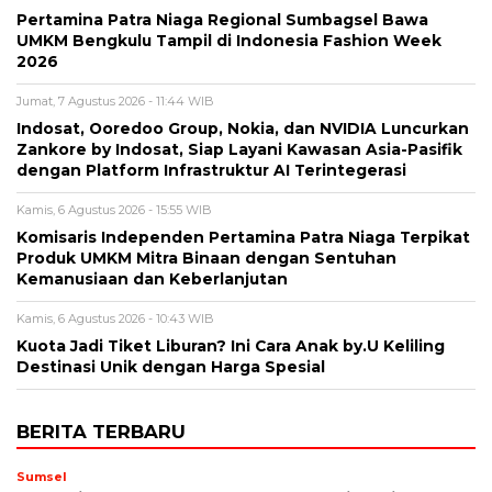
Pertamina Patra Niaga Regional Sumbagsel Bawa
UMKM Bengkulu Tampil di Indonesia Fashion Week
2026
Jumat, 7 Agustus 2026 - 11:44 WIB
Indosat, Ooredoo Group, Nokia, dan NVIDIA Luncurkan
Zankore by Indosat, Siap Layani Kawasan Asia-Pasifik
dengan Platform Infrastruktur AI Terintegerasi
Kamis, 6 Agustus 2026 - 15:55 WIB
Komisaris Independen Pertamina Patra Niaga Terpikat
Produk UMKM Mitra Binaan dengan Sentuhan
Kemanusiaan dan Keberlanjutan
Kamis, 6 Agustus 2026 - 10:43 WIB
Kuota Jadi Tiket Liburan? Ini Cara Anak by.U Keliling
Destinasi Unik dengan Harga Spesial
BERITA TERBARU
Sumsel