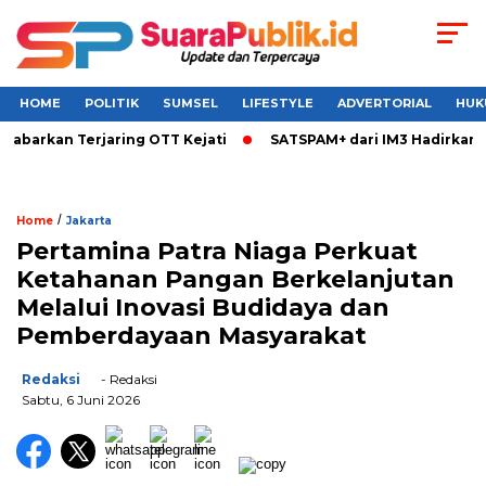
HOME
POLITIK
SUMSEL
LIFESTYLE
ADVERTORIAL
HUK
arkan Terjaring OTT Kejati
SATSPAM+ dari IM3 Hadirkan Per
/
Home
Jakarta
Pertamina Patra Niaga Perkuat
Ketahanan Pangan Berkelanjutan
Melalui Inovasi Budidaya dan
Pemberdayaan Masyarakat
Redaksi
- Redaksi
Sabtu, 6 Juni 2026