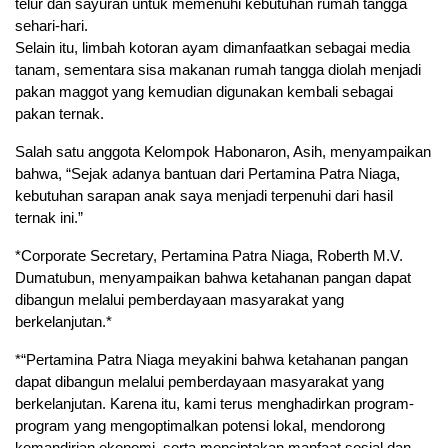
telur dan sayuran untuk memenuhi kebutuhan rumah tangga
sehari-hari.
Selain itu, limbah kotoran ayam dimanfaatkan sebagai media
tanam, sementara sisa makanan rumah tangga diolah menjadi
pakan maggot yang kemudian digunakan kembali sebagai
pakan ternak.
Salah satu anggota Kelompok Habonaron, Asih, menyampaikan
bahwa, “Sejak adanya bantuan dari Pertamina Patra Niaga,
kebutuhan sarapan anak saya menjadi terpenuhi dari hasil
ternak ini.”
*Corporate Secretary, Pertamina Patra Niaga, Roberth M.V.
Dumatubun, menyampaikan bahwa ketahanan pangan dapat
dibangun melalui pemberdayaan masyarakat yang
berkelanjutan.*
*“Pertamina Patra Niaga meyakini bahwa ketahanan pangan
dapat dibangun melalui pemberdayaan masyarakat yang
berkelanjutan. Karena itu, kami terus menghadirkan program-
program yang mengoptimalkan potensi lokal, mendorong
kemandirian ekonomi, serta menciptakan manfaat sosial dan