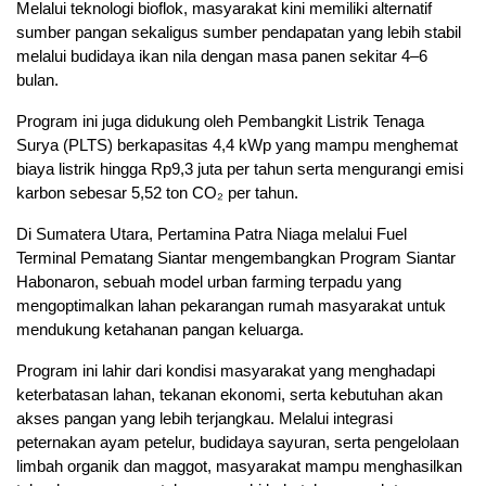
Melalui teknologi bioflok, masyarakat kini memiliki alternatif
sumber pangan sekaligus sumber pendapatan yang lebih stabil
melalui budidaya ikan nila dengan masa panen sekitar 4–6
bulan.
Program ini juga didukung oleh Pembangkit Listrik Tenaga
Surya (PLTS) berkapasitas 4,4 kWp yang mampu menghemat
biaya listrik hingga Rp9,3 juta per tahun serta mengurangi emisi
karbon sebesar 5,52 ton CO₂ per tahun.
Di Sumatera Utara, Pertamina Patra Niaga melalui Fuel
Terminal Pematang Siantar mengembangkan Program Siantar
Habonaron, sebuah model urban farming terpadu yang
mengoptimalkan lahan pekarangan rumah masyarakat untuk
mendukung ketahanan pangan keluarga.
Program ini lahir dari kondisi masyarakat yang menghadapi
keterbatasan lahan, tekanan ekonomi, serta kebutuhan akan
akses pangan yang lebih terjangkau. Melalui integrasi
peternakan ayam petelur, budidaya sayuran, serta pengelolaan
limbah organik dan maggot, masyarakat mampu menghasilkan