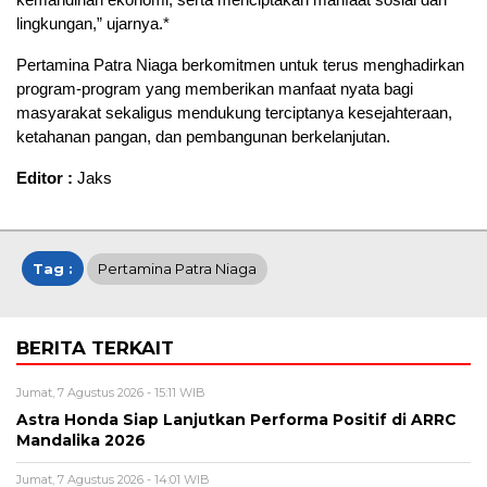
lingkungan,” ujarnya.*
Pertamina Patra Niaga berkomitmen untuk terus menghadirkan
program-program yang memberikan manfaat nyata bagi
masyarakat sekaligus mendukung terciptanya kesejahteraan,
ketahanan pangan, dan pembangunan berkelanjutan.
Editor :
Jaks
Tag :
Pertamina Patra Niaga
BERITA TERKAIT
Jumat, 7 Agustus 2026 - 15:11 WIB
Astra Honda Siap Lanjutkan Performa Positif di ARRC
Mandalika 2026
Jumat, 7 Agustus 2026 - 14:01 WIB