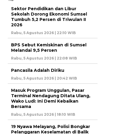
Sektor Pendidikan dan Libur
Sekolah Dorong Ekonomi Sumsel
Tumbuh 5,2 Persen di Triwulan II
2026
Rabu, 5 Agustus 2026 | 22:10 WIB
BPS Sebut Kemiskinan di Sumsel
Melandai 9,5 Persen
Rabu, 5 Agustus 2026 | 22:08 WIB
Pancasila Adalah Diriku
Rabu, 5 Agustus 2026 | 20:42 WIB
Masuk Program Unggulan, Pasar
Terminal Nendagung Ditata Ulang,
Wako Ludi: Ini Demi Kebaikan
Bersama
Rabu, 5 Agustus 2026 | 18:10 WIB
19 Nyawa Melayang, Polisi Bongkar
Pelanggaran Keselamatan di Balik