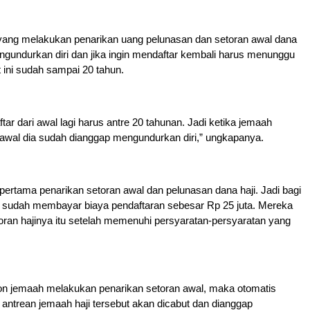
yang melakukan penarikan uang pelunasan dan setoran awal dana
ngundurkan diri dan jika ingin mendaftar kembali harus menunggu
t ini sudah sampai 20 tahun.
tar dari awal lagi harus antre 20 tahunan. Jadi ketika jemaah
awal dia sudah dianggap mengundurkan diri,” ungkapanya.
 pertama penarikan setoran awal dan pelunasan dana haji. Jadi bagi
g sudah membayar biaya pendaftaran sebesar Rp 25 juta. Mereka
oran hajinya itu setelah memenuhi persyaratan-persyaratan yang
lon jemaah melakukan penarikan setoran awal, maka otomatis
 antrean jemaah haji tersebut akan dicabut dan dianggap