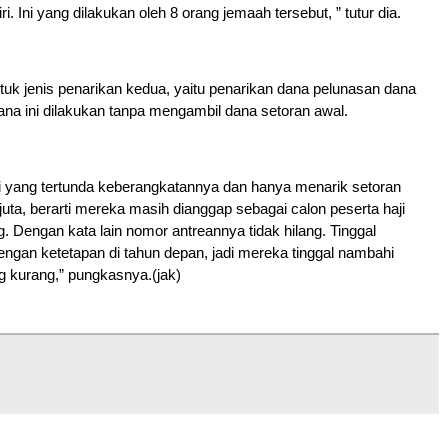
. Ini yang dilakukan oleh 8 orang jemaah tersebut, ” tutur dia.
tuk jenis penarikan kedua, yaitu penarikan dana pelunasan dana
dana ini dilakukan tanpa mengambil dana setoran awal.
i yang tertunda keberangkatannya dan hanya menarik setoran
uta, berarti mereka masih dianggap sebagai calon peserta haji
. Dengan kata lain nomor antreannya tidak hilang. Tinggal
gan ketetapan di tahun depan, jadi mereka tinggal nambahi
g kurang,” pungkasnya.(jak)