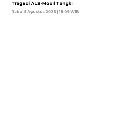
Tragedi ALS-Mobil Tangki
Rabu, 5 Agustus 2026 | 18:09 WIB