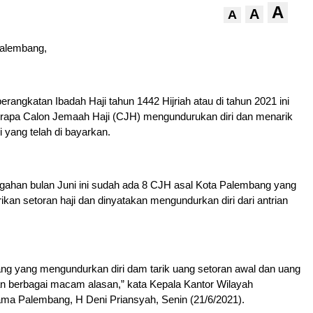
A
A
A
Palembang,
erangkatan Ibadah Haji tahun 1442 Hijriah atau di tahun 2021 ini
rapa Calon Jemaah Haji (CJH) mengundurukan diri dan menarik
i yang telah di bayarkan.
ngahan bulan Juni ini sudah ada 8 CJH asal Kota Palembang yang
kan setoran haji dan dinyatakan mengundurkan diri dari antrian
ng yang mengundurkan diri dam tarik uang setoran awal dan uang
n berbagai macam alasan,” kata Kepala Kantor Wilayah
ma Palembang, H Deni Priansyah, Senin (21/6/2021).