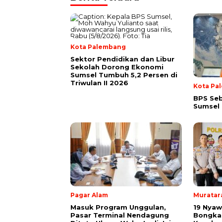
Kota Palembang
Sektor Pendidikan dan Libur
Sekolah Dorong Ekonomi
Sumsel Tumbuh 5,2 Persen di
Triwulan II 2026
Kota Pa
BPS Seb
Sumsel 
Pagar Alam
Muratar
Masuk Program Unggulan,
19 Nyaw
Pasar Terminal Nendagung
Bongka