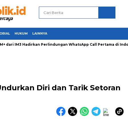
ORIAL
HUKUM
LAINNYA
ari IM3 Hadirkan Perlindungan WhatsApp Call Pertama di Indon
durkan Diri dan Tarik Setoran