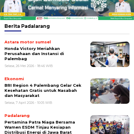
Berita
Padalarang
Astara motor sumsel
Honda Victory Meriahkan
Perusahaan dan Instansi di
Palembag
Selasa, 26 Mei 2026 - 18:46 WIB
Ekonomi
BRI Region 4 Palembang Gelar Cek
Kesehatan Gratis untuk Nasabah
dan Masyarakat
Selasa, 7 April 2026 - 10:05 WIB
Padalarang
Pertamina Patra Niaga Bersama
Wamen ESDM Tinjau Kesiapan
Distribusi Energi di Jawa Barat