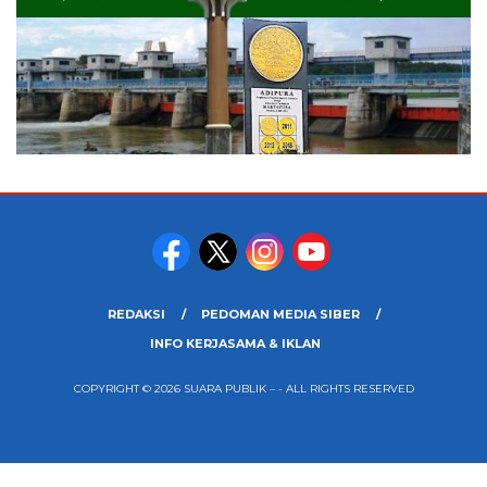
REDAKSI
PEDOMAN MEDIA SIBER
INFO KERJASAMA & IKLAN
COPYRIGHT © 2026 SUARA PUBLIK – - ALL RIGHTS RESERVED