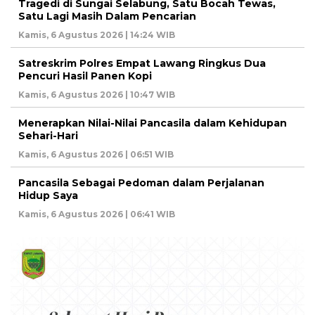
Tragedi di Sungai Selabung, Satu Bocah Tewas,
Satu Lagi Masih Dalam Pencarian
Kamis, 6 Agustus 2026 | 14:24 WIB
Satreskrim Polres Empat Lawang Ringkus Dua
Pencuri Hasil Panen Kopi
Kamis, 6 Agustus 2026 | 10:47 WIB
Menerapkan Nilai-Nilai Pancasila dalam Kehidupan
Sehari-Hari
Kamis, 6 Agustus 2026 | 06:51 WIB
Pancasila Sebagai Pedoman dalam Perjalanan
Hidup Saya
Kamis, 6 Agustus 2026 | 06:41 WIB