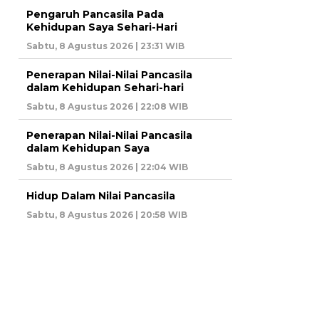
Pengaruh Pancasila Pada
Kehidupan Saya Sehari-Hari
Sabtu, 8 Agustus 2026 | 23:31 WIB
Penerapan Nilai-Nilai Pancasila
dalam Kehidupan Sehari-hari
Sabtu, 8 Agustus 2026 | 22:08 WIB
Penerapan Nilai-Nilai Pancasila
dalam Kehidupan Saya
Sabtu, 8 Agustus 2026 | 22:04 WIB
Hidup Dalam Nilai Pancasila
Sabtu, 8 Agustus 2026 | 20:58 WIB