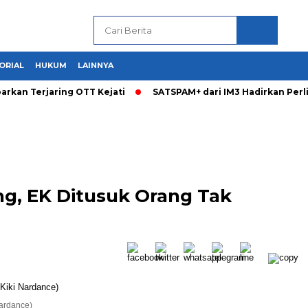
ORIAL
HUKUM
LAINNYA
arkan Terjaring OTT Kejati
SATSPAM+ dari IM3 Hadirkan Per
ng, EK Ditusuk Orang Tak
Nardance)