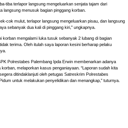
ba-tiba terlapor langsung mengeluarkan senjata tajam dari
ta langsung menusuk bagian pinggang korban.
 Cek-cok mulut, terlapor langsung mengeluarkan pisau, dan langsung
a sebanyak dua kali di pinggang kiri,” ungkapnya.
ini korban mengalami luka tusuk sebanyak 2 lubang di bagian
idak terima. Oleh itulah saya laporan kesini berharap pelaku
nya.
SPK Polrestabes Palembang Ipda Erwin membenarkan adanya
a korban, melaporkan kasus penganiayaan. “Laporan sudah kita
segera ditindaklanjuti oleh petugas Satreskrim Polrestabes
Pidum untuk melakukan penyelidikan dan menangkap,” tuturnya.