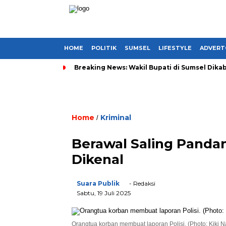
HOME
POLITIK
SUMSEL
LIFESTYLE
ADVERT
Breaking News: Wakil Bupati di Sumsel Dikab
Home
Kriminal
/
Berawal Saling Panda
Dikenal
Suara Publik
- Redaksi
Sabtu, 19 Juli 2025
Orangtua korban membuat laporan Polisi. (Photo: Kiki 