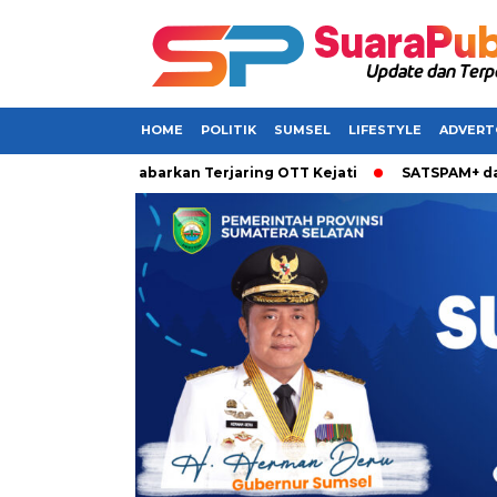
HOME
POLITIK
SUMSEL
LIFESTYLE
ADVERT
i Sumsel Dikabarkan Terjaring OTT Kejati
SATSPAM+ dari IM3