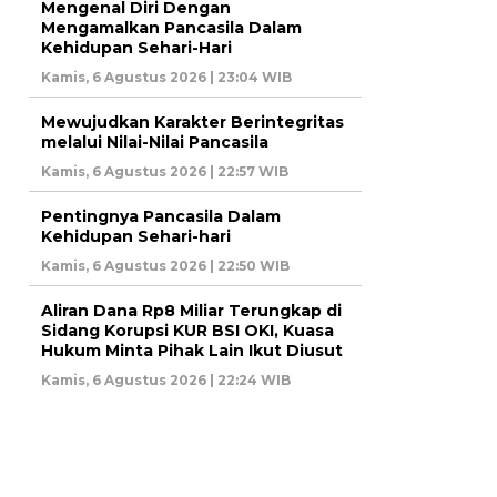
Mengenal Diri Dengan
Mengamalkan Pancasila Dalam
Kehidupan Sehari-Hari
Kamis, 6 Agustus 2026 | 23:04 WIB
Mewujudkan Karakter Berintegritas
melalui Nilai-Nilai Pancasila
Kamis, 6 Agustus 2026 | 22:57 WIB
Pentingnya Pancasila Dalam
Kehidupan Sehari-hari
Kamis, 6 Agustus 2026 | 22:50 WIB
Aliran Dana Rp8 Miliar Terungkap di
Sidang Korupsi KUR BSI OKI, Kuasa
Hukum Minta Pihak Lain Ikut Diusut
Kamis, 6 Agustus 2026 | 22:24 WIB