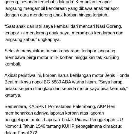
goreng, pesanan tersebut tidak ada. Kemudian terlapor
langsung mengambil kendaraan yang dibawa anak terlapor
dengan cara mendorong anak korban hingga terjatuh.
“Saat anak dan istri saya kembali dari mencari Nasi Goreng,
terlapor ini mendorong anak saya, merampas kendaraan dan
langsung kabur,” ungkapnya.
Setelah menyalakan mesin kendaraan, terlapor langsung
membawa pergi motor milik korban hingga kini tak kunjung
kembali.
Akibat peristiwa ini, korban harus kehilangan motor Jenis Honda
Beat miliknya nopol BG 5880 ADA warna hitam. “Saya harap
pelaku segera ditangkap dan sepeda motor saya bisa kembali,”
katanya.
Sementara, KA SPKT Polrestabes Palembang, AKP Heri
membenarkan adanya laporan korban atas laporan
penggelapan motor. Laporan Tindak Pidana Penggelapan UU
Nomor 1 Tahun 1946 tentang KUHP sebagaimana dimaksud
dalam Pasal 372.