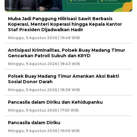
Muba Jadi Panggung Hilirisasi Sawit Berbasis
Koperasi, Menteri Koperasi hingga Kepala Kantor
Staf Presiden Dijadwalkan Hadir
Minggu, 9 Agustus 2026 | 19:48 WIB
Antisipasi Kriminalitas, Polsek Buay Madang Timur
Gencarkan Patroli Subuh dan KRYD
Minggu, 9 Agustus 2026 | 18:43 WIB
Polsek Buay Madang Timur Amankan Aksi Bakti
Sosial Donor Darah
Minggu, 9 Agustus 2026 | 18:38 WIB
Pancasila dalam Diriku dan Kehidupanku
Minggu, 9 Agustus 2026 | 17:55 WIB
Pancasila dalam Diriku
Minggu, 9 Agustus 2026 | 16:06 WIB