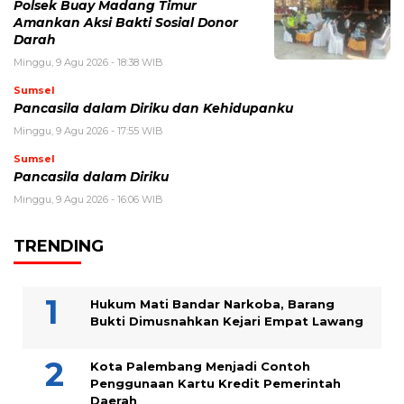
Polsek Buay Madang Timur
Amankan Aksi Bakti Sosial Donor
Darah
Minggu, 9 Agu 2026 - 18:38 WIB
Sumsel
Pancasila dalam Diriku dan Kehidupanku
Minggu, 9 Agu 2026 - 17:55 WIB
Sumsel
Pancasila dalam Diriku
Minggu, 9 Agu 2026 - 16:06 WIB
TRENDING
Hukum Mati Bandar Narkoba, Barang
Bukti Dimusnahkan Kejari Empat Lawang
Kota Palembang Menjadi Contoh
Penggunaan Kartu Kredit Pemerintah
Daerah