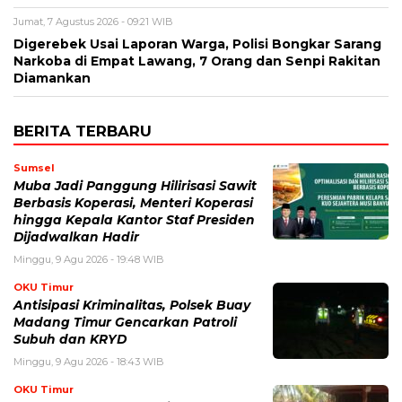
Jumat, 7 Agustus 2026 - 09:21 WIB
Digerebek Usai Laporan Warga, Polisi Bongkar Sarang
Narkoba di Empat Lawang, 7 Orang dan Senpi Rakitan
Diamankan
BERITA TERBARU
Sumsel
Muba Jadi Panggung Hilirisasi Sawit
Berbasis Koperasi, Menteri Koperasi
hingga Kepala Kantor Staf Presiden
Dijadwalkan Hadir
Minggu, 9 Agu 2026 - 19:48 WIB
OKU Timur
Antisipasi Kriminalitas, Polsek Buay
Madang Timur Gencarkan Patroli
Subuh dan KRYD
Minggu, 9 Agu 2026 - 18:43 WIB
OKU Timur