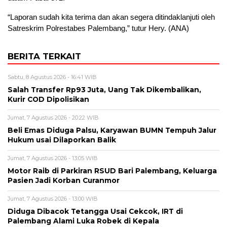
“Laporan sudah kita terima dan akan segera ditindaklanjuti oleh
Satreskrim Polrestabes Palembang,” tutur Hery. (ANA)
BERITA TERKAIT
Sabtu, 8 Agustus 2026 - 16:41 WIB
Salah Transfer Rp93 Juta, Uang Tak Dikembalikan,
Kurir COD Dipolisikan
Jumat, 7 Agustus 2026 - 20:22 WIB
Beli Emas Diduga Palsu, Karyawan BUMN Tempuh Jalur
Hukum usai Dilaporkan Balik
Jumat, 7 Agustus 2026 - 13:05 WIB
Motor Raib di Parkiran RSUD Bari Palembang, Keluarga
Pasien Jadi Korban Curanmor
Jumat, 7 Agustus 2026 - 13:00 WIB
Diduga Dibacok Tetangga Usai Cekcok, IRT di
Palembang Alami Luka Robek di Kepala