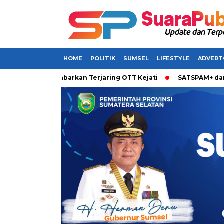
HOME
POLITIK
SUMSEL
LIFESTYLE
ADVERT
Sumsel Dikabarkan Terjaring OTT Kejati
SATSPAM+ dari IM3 H