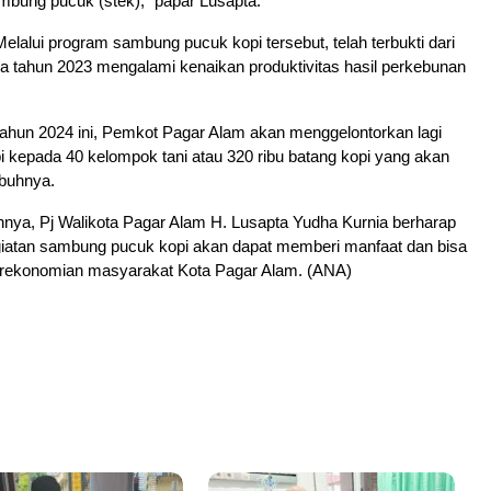
bung pucuk (stek),” papar Lusapta.
elalui program sambung pucuk kopi tersebut, telah terbukti dari
a tahun 2023 mengalami kenaikan produktivitas hasil perkebunan
tahun 2024 ini, Pemkot Pagar Alam akan menggelontorkan lagi
i kepada 40 kelompok tani atau 320 ribu batang kopi yang akan
mbuhnya.
nya, Pj Walikota Pagar Alam H. Lusapta Yudha Kurnia berharap
iatan sambung pucuk kopi akan dapat memberi manfaat dan bisa
rekonomian masyarakat Kota Pagar Alam. (ANA)