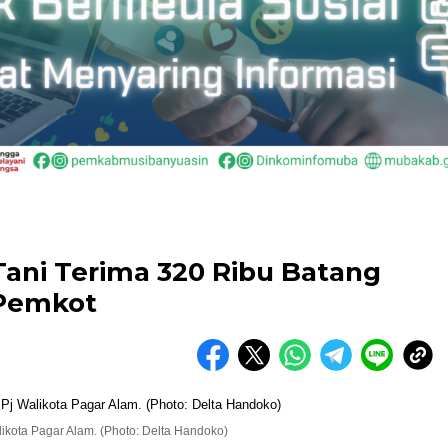
ani Terima 320 Ribu Batang
 Pemkot
likota Pagar Alam. (Photo: Delta Handoko)