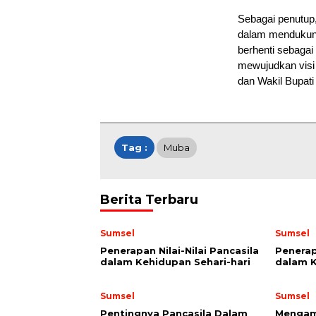
Sebagai penutup
dalam mendukung 
berhenti sebagai 
mewujudkan visi
dan Wakil Bupat
Tag :
Muba
Berita Terbaru
Sumsel
Sumsel
Penerapan Nilai-Nilai Pancasila
Penerap
dalam Kehidupan Sehari-hari
dalam 
Sumsel
Sumsel
Pentingnya Pancasila Dalam
Mengama