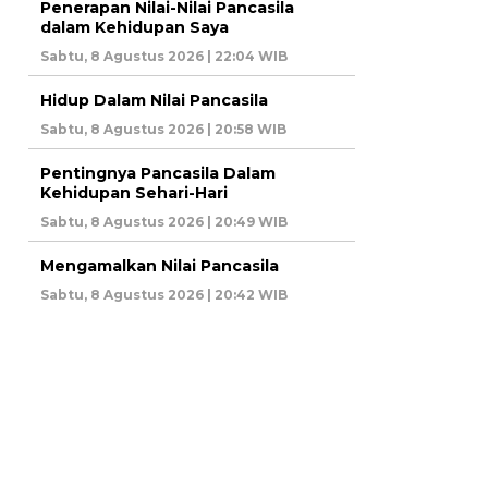
Penerapan Nilai-Nilai Pancasila
dalam Kehidupan Saya
Sabtu, 8 Agustus 2026 | 22:04 WIB
Hidup Dalam Nilai Pancasila
Sabtu, 8 Agustus 2026 | 20:58 WIB
Pentingnya Pancasila Dalam
Kehidupan Sehari-Hari
Sabtu, 8 Agustus 2026 | 20:49 WIB
Mengamalkan Nilai Pancasila
Sabtu, 8 Agustus 2026 | 20:42 WIB