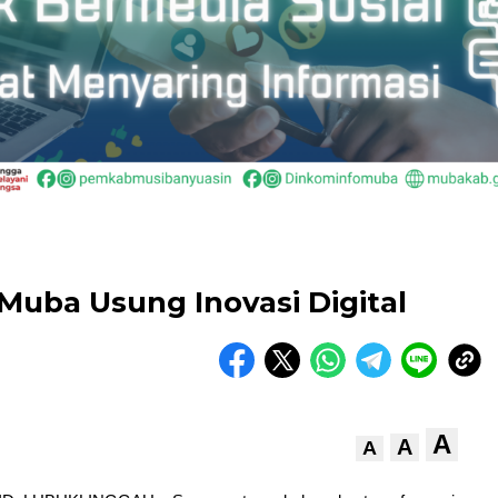
Muba Usung Inovasi Digital
A
A
A