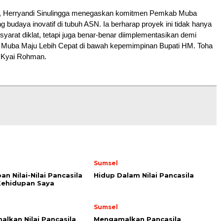
, Herryandi Sinulingga menegaskan komitmen Pemkab Muba
budaya inovatif di tubuh ASN. Ia berharap proyek ini tidak hanya
syarat diklat, tetapi juga benar-benar diimplementasikan demi
 Muba Maju Lebih Cepat di bawah kepemimpinan Bupati HM. Toha
i Kyai Rohman.
Sumsel
an Nilai-Nilai Pancasila
Hidup Dalam Nilai Pancasila
Kehidupan Saya
Sumsel
lkan Nilai Pancasila
Mengamalkan Pancasila