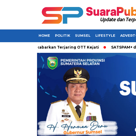
HOME
POLITIK
SUMSEL
LIFESTYLE
ADVERT
i Sumsel Dikabarkan Terjaring OTT Kejati
SATSPAM+ dari IM3