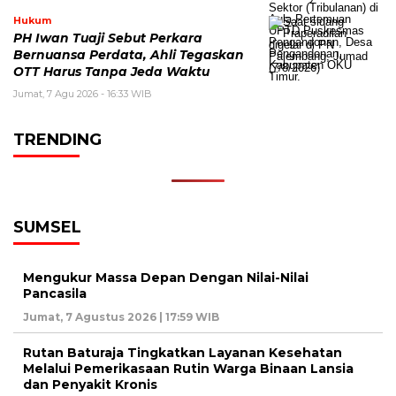
Hukum
PH Iwan Tuaji Sebut Perkara
Bernuansa Perdata, Ahli Tegaskan
OTT Harus Tanpa Jeda Waktu
Jumat, 7 Agu 2026 - 16:33 WIB
TRENDING
SUMSEL
Mengukur Massa Depan Dengan Nilai-Nilai
Pancasila
Jumat, 7 Agustus 2026 | 17:59 WIB
Rutan Baturaja Tingkatkan Layanan Kesehatan
Melalui Pemerikasaan Rutin Warga Binaan Lansia
dan Penyakit Kronis