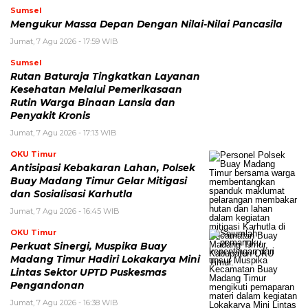
Sumsel
Mengukur Massa Depan Dengan Nilai-Nilai Pancasila
Jumat, 7 Agu 2026 - 17:59 WIB
Sumsel
Rutan Baturaja Tingkatkan Layanan
Kesehatan Melalui Pemerikasaan
Rutin Warga Binaan Lansia dan
Penyakit Kronis
Jumat, 7 Agu 2026 - 17:13 WIB
OKU Timur
Antisipasi Kebakaran Lahan, Polsek
Buay Madang Timur Gelar Mitigasi
dan Sosialisasi Karhutla
Jumat, 7 Agu 2026 - 16:45 WIB
OKU Timur
Perkuat Sinergi, Muspika Buay
Madang Timur Hadiri Lokakarya Mini
Lintas Sektor UPTD Puskesmas
Pengandonan
Jumat, 7 Agu 2026 - 16:38 WIB