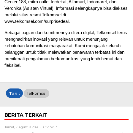
Center 188, mitra outlet terdekat, Alfamart, Indomaret, dan
Veronika (Asisten Virtual). Informasi selengkapnya bisa diakses
melalui situs resmi Telkomsel di
www.telkomsel.com/surprisedeal.
Sebagai bagian dari komitmennya di era digital, Telkomsel terus
menghadirkan inovasi yang relevan untuk menunjang
kebutuhan komunikasi masyarakat. Kami mengajak seluruh
pelanggan untuk tidak melewatkan penawaran terbatas ini dan
menikmati pengalaman berkomunikasi yang lebih hemat dan
fleksibel.
Tag :
Telkomsel
BERITA TERKAIT
Jumat, 7 Agustus 2026 - 16:33 WIB