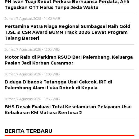
PH Iwan Tuaji Sebut Perkara Bernuansa Perdata, Ahli
Tegaskan OTT Harus Tanpa Jeda Waktu
Jumat, 7 Agustus 2026 - 14:02 WIB
Pertamina Patra Niaga Regional Sumbagsel Raih Gold
TJSL & CSR Award BUMN Track 2026 Lewat Program
Talang Berseri
Jumat, 7 Agustus 2026 - 13:05 WIB
Motor Raib di Parkiran RSUD Bari Palembang, Keluarga
Pasien Jadi Korban Curanmor
Jumat, 7 Agustus 2026 - 13:00 WIB
Diduga Dibacok Tetangga Usai Cekcok, IRT di
Palembang Alami Luka Robek di Kepala
Jumat, 7 Agustus 2026 - 12:56 WIB
BHS Desak Evaluasi Total Keselamatan Pelayaran Usai
Kebakaran KM Mutiara Sentosa 2
BERITA TERBARU