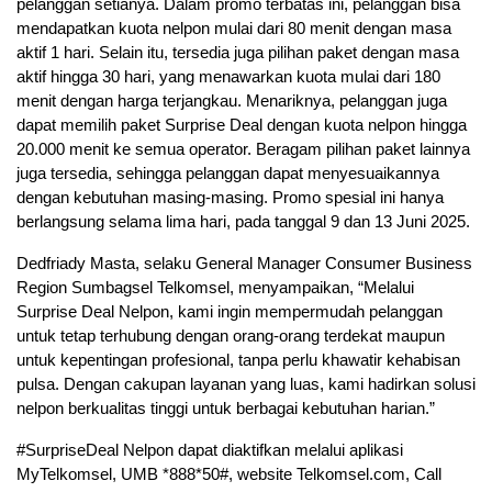
pelanggan setianya. Dalam promo terbatas ini, pelanggan bisa
mendapatkan kuota nelpon mulai dari 80 menit dengan masa
aktif 1 hari. Selain itu, tersedia juga pilihan paket dengan masa
aktif hingga 30 hari, yang menawarkan kuota mulai dari 180
menit dengan harga terjangkau. Menariknya, pelanggan juga
dapat memilih paket Surprise Deal dengan kuota nelpon hingga
20.000 menit ke semua operator. Beragam pilihan paket lainnya
juga tersedia, sehingga pelanggan dapat menyesuaikannya
dengan kebutuhan masing-masing. Promo spesial ini hanya
berlangsung selama lima hari, pada tanggal 9 dan 13 Juni 2025.
Dedfriady Masta, selaku General Manager Consumer Business
Region Sumbagsel Telkomsel, menyampaikan, “Melalui
Surprise Deal Nelpon, kami ingin mempermudah pelanggan
untuk tetap terhubung dengan orang-orang terdekat maupun
untuk kepentingan profesional, tanpa perlu khawatir kehabisan
pulsa. Dengan cakupan layanan yang luas, kami hadirkan solusi
nelpon berkualitas tinggi untuk berbagai kebutuhan harian.”
#SurpriseDeal Nelpon dapat diaktifkan melalui aplikasi
MyTelkomsel, UMB *888*50#, website Telkomsel.com, Call