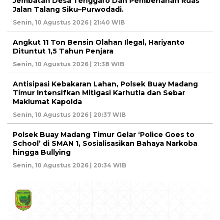
Jembatan Desa Tenggaro Dan Pembenahan Ruas
Jalan Talang Siku–Purwodadi.
Senin, 10 Agustus 2026 | 21:40 WIB
Angkut 11 Ton Bensin Olahan Ilegal, Hariyanto
Dituntut 1,5 Tahun Penjara
Senin, 10 Agustus 2026 | 21:38 WIB
Antisipasi Kebakaran Lahan, Polsek Buay Madang
Timur Intensifkan Mitigasi Karhutla dan Sebar
Maklumat Kapolda
Senin, 10 Agustus 2026 | 20:37 WIB
Polsek Buay Madang Timur Gelar ‘Police Goes to
School’ di SMAN 1, Sosialisasikan Bahaya Narkoba
hingga Bullying
Senin, 10 Agustus 2026 | 20:34 WIB