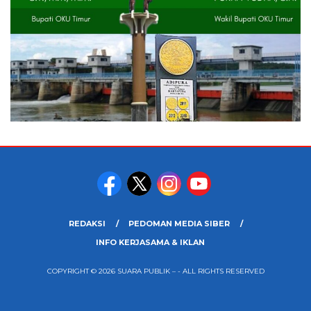
REDAKSI
PEDOMAN MEDIA SIBER
INFO KERJASAMA & IKLAN
COPYRIGHT © 2026 SUARA PUBLIK – - ALL RIGHTS RESERVED