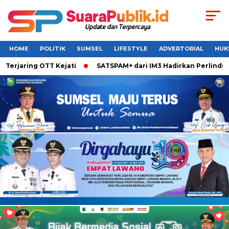
HOME
POLITIK
SUMSEL
LIFESTYLE
ADVERTORIAL
HUK
jaring OTT Kejati
SATSPAM+ dari IM3 Hadirkan Perlindungan