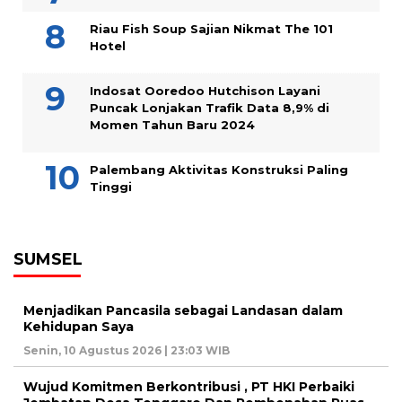
Riau Fish Soup Sajian Nikmat The 101
Hotel
Indosat Ooredoo Hutchison Layani
Puncak Lonjakan Trafik Data 8,9% di
Momen Tahun Baru 2024
Palembang Aktivitas Konstruksi Paling
Tinggi
SUMSEL
Menjadikan Pancasila sebagai Landasan dalam
Kehidupan Saya
Senin, 10 Agustus 2026 | 23:03 WIB
Wujud Komitmen Berkontribusi , PT HKI Perbaiki