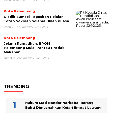
Rabu, 19 Februari 2025 - 16:07 WIB
Kota Palembang
Disdik Sumsel Tegaskan Pelajar
Tetap Sekolah Selama Bulan Puasa
Rabu, 22 Januari 2025 - 20:17 WIB
Kota Palembang
Jelang Ramadhan, BPOM
Palembang Mulai Pantau Prodak
Makanan
Jumat, 3 Februari 2023 - 14:16 WIB
TRENDING
Hukum Mati Bandar Narkoba, Barang
Bukti Dimusnahkan Kejari Empat Lawang