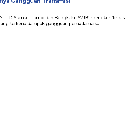
dinya Gangguan Transmisi
UID Sumsel, Jambi dan Bengkulu (S2JB) mengkonfirmasi
gan yang terkena dampak gangguan pemadaman…