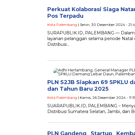
Perkuat Kolaborasi Siaga Nat
Pos Terpadu
Kota Palembang
| Senin, 30 Desember 2024 - 21:
SURAPUBLIK.ID, PALEMBANG — Dalam rang
layanan pelanggan selama periode Natal
Distribusi…
PLN S2JB Siapkan 69 SPKLU da
dan Tahun Baru 2025
Kota Palembang
| Kamis, 26 Desember 2024 - 11:1
SUARAPUBLIK.ID, PALEMBANG – Menyambu
Distribusi Sumatera Selatan, Jambi, dan 
PLN Gandeng _Startup_ Kemba