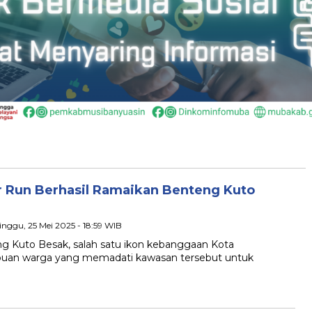
r Run Berhasil Ramaikan Benteng Kuto
inggu, 25 Mei 2025 - 18:59 WIB
uto Besak, salah satu ikon kebanggaan Kota
ribuan warga yang memadati kawasan tersebut untuk