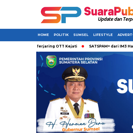
HOME
POLITIK
SUMSEL
LIFESTYLE
ADVERT
ikabarkan Terjaring OTT Kejati
SATSPAM+ dari IM3 Hadirkan 