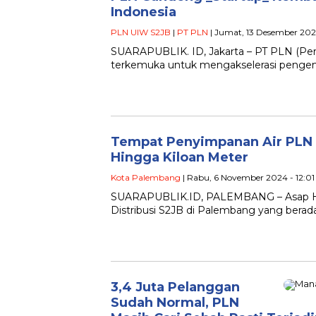
Indonesia
PLN UIW S2JB
|
PT PLN
| Jumat, 13 Desember 202
SUARAPUBLIK. ID, Jakarta – PT PLN (Pe
terkemuka untuk mengakselerasi pengemb
Tempat Penyimpanan Air PLN T
Hingga Kiloan Meter
Kota Palembang
| Rabu, 6 November 2024 - 12:0
SUARAPUBLIK.ID, PALEMBANG – Asap Hi
Distribusi S2JB di Palembang yang berad
3,4 Juta Pelanggan
Sudah Normal, PLN