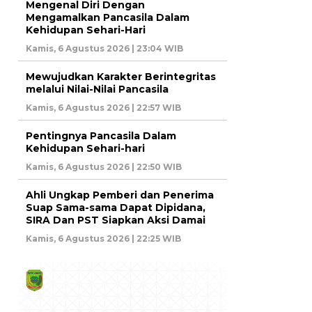
Mengenal Diri Dengan
Mengamalkan Pancasila Dalam
Kehidupan Sehari-Hari
Kamis, 6 Agustus 2026 | 23:04 WIB
Mewujudkan Karakter Berintegritas
melalui Nilai-Nilai Pancasila
Kamis, 6 Agustus 2026 | 22:57 WIB
Pentingnya Pancasila Dalam
Kehidupan Sehari-hari
Kamis, 6 Agustus 2026 | 22:50 WIB
Ahli Ungkap Pemberi dan Penerima
Suap Sama-sama Dapat Dipidana,
SIRA Dan PST Siapkan Aksi Damai
Kamis, 6 Agustus 2026 | 22:25 WIB