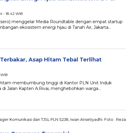
4 - 18:42 WIB
rsero) menggelar Media Roundtable dengan empat startup
angan ekosistem energi hijau di Tanah Air, Jakarta…
erbakar, Asap Hitam Tebal Terlihat
1 WIB
tam membumbung tinggi di Kantor PLN Unit Induk
a di Jalan Kapten A.Rivai, menghebohkan warga…