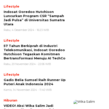
Lifestyle
Indosat Ooredoo Hutchison
Luncurkan Program CSR “Sampah
Jadi Pulsa” di Universitas Sumatra
Utara
Rabu, 4 Desember 2024 - 16:23 WIB
Lifestyle
57 Tahun Berkiprah di Industri
Telekomunikasi, Indosat Ooredoo
Hutchison Tegaskan Komitmen
Bertransformasi Menuju AI TechCo
Rabu, 20 November 2024 - 22:06 WIB
Lifestyle
Gadis Belia Sumsel Raih Runner Up
Puteri Anak Indonesia 2024
Kamis, 14 November 2024 - 11:40 WIB
Hiburan
VIDEO! Aksi Wika Salim Jadi