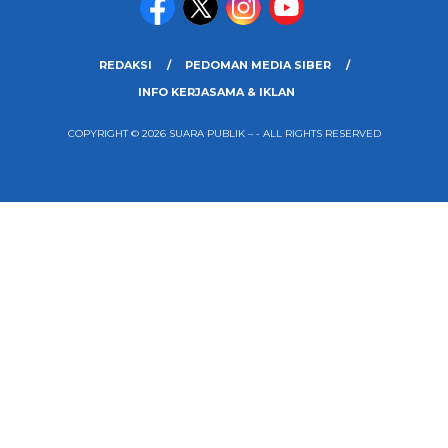
REDAKSI
PEDOMAN MEDIA SIBER
INFO KERJASAMA & IKLAN
COPYRIGHT © 2026 SUARA PUBLIK – - ALL RIGHTS RESERVED