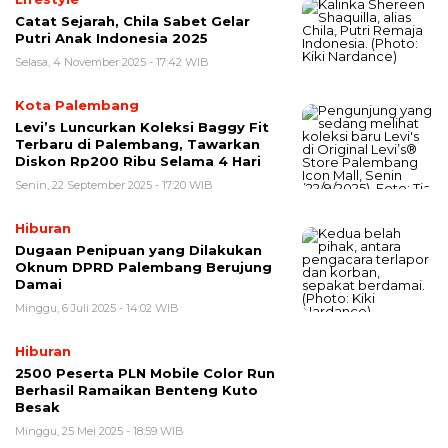
Catat Sejarah, Chila Sabet Gelar
Putri Anak Indonesia 2025
Selasa, 4 November 2025 - 17:42 WIB
Kota Palembang
Levi’s Luncurkan Koleksi Baggy Fit
Terbaru di Palembang, Tawarkan
Diskon Rp200 Ribu Selama 4 Hari
Senin, 22 September 2025 - 17:20 WIB
Hiburan
Dugaan Penipuan yang Dilakukan
Oknum DPRD Palembang Berujung
Damai
Minggu, 6 Juli 2025 - 14:02 WIB
Hiburan
2500 Peserta PLN Mobile Color Run
Berhasil Ramaikan Benteng Kuto
Besak
Minggu, 25 Mei 2025 - 18:59 WIB