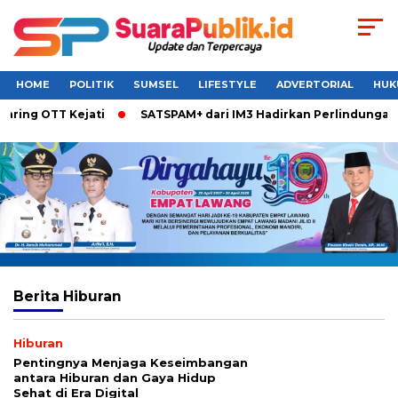
HOME
POLITIK
SUMSEL
LIFESTYLE
ADVERTORIAL
HUK
 OTT Kejati
SATSPAM+ dari IM3 Hadirkan Perlindungan What
Berita
Hiburan
Hiburan
Pentingnya Menjaga Keseimbangan
antara Hiburan dan Gaya Hidup
Sehat di Era Digital