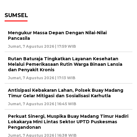
SUMSEL
Mengukur Massa Depan Dengan Nilai-Nilai
Pancasila
Jumat, 7 Agustus 2026 | 17:59 WIB
Rutan Baturaja Tingkatkan Layanan Kesehatan
Melalui Pemerikasaan Rutin Warga Binaan Lansia
dan Penyakit Kronis
Jumat, 7 Agustus 2026 | 17:13 WIB
Antisipasi Kebakaran Lahan, Polsek Buay Madang
Timur Gelar Mitigasi dan Sosialisasi Karhutla
Jumat, 7 Agustus 2026 | 16:45 WIB
Perkuat Sinergi, Muspika Buay Madang Timur Hadiri
Lokakarya Mini Lintas Sektor UPTD Puskesmas
Pengandonan
Jumat, 7 Agustus 2026 | 16:38 WIB