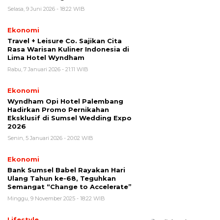
Selasa, 9 Juni 2026 - 18:22 WIB
Ekonomi
Travel + Leisure Co. Sajikan Cita
Rasa Warisan Kuliner Indonesia di
Lima Hotel Wyndham
Rabu, 7 Januari 2026 - 21:11 WIB
Ekonomi
Wyndham Opi Hotel Palembang
Hadirkan Promo Pernikahan
Eksklusif di Sumsel Wedding Expo
2026
Senin, 5 Januari 2026 - 20:02 WIB
Ekonomi
Bank Sumsel Babel Rayakan Hari
Ulang Tahun ke-68, Teguhkan
Semangat “Change to Accelerate”
Minggu, 9 November 2025 - 18:22 WIB
Lifestyle