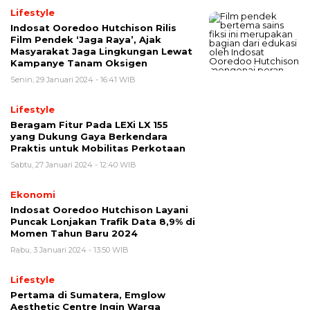
Lifestyle
Indosat Ooredoo Hutchison Rilis
Film Pendek ‘Jaga Raya’, Ajak
Masyarakat Jaga Lingkungan Lewat
Kampanye Tanam Oksigen
Senin, 29 Januari 2024 - 16:41 WIB
Lifestyle
Beragam Fitur Pada LEXi LX 155
yang Dukung Gaya Berkendara
Praktis untuk Mobilitas Perkotaan
Sabtu, 27 Januari 2024 - 12:40 WIB
Ekonomi
Indosat Ooredoo Hutchison Layani
Puncak Lonjakan Trafik Data 8,9% di
Momen Tahun Baru 2024
Rabu, 3 Januari 2024 - 13:50 WIB
Lifestyle
Pertama di Sumatera, Emglow
Aesthetic Centre Ingin Warga