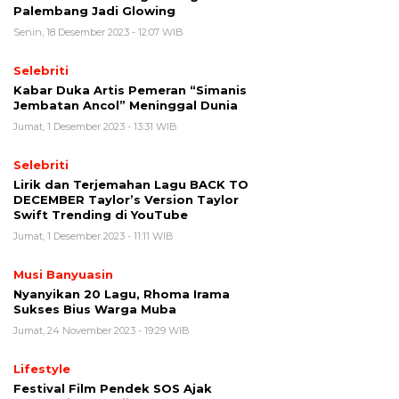
Palembang Jadi Glowing
Senin, 18 Desember 2023 - 12:07 WIB
Selebriti
Kabar Duka Artis Pemeran “Simanis
Jembatan Ancol” Meninggal Dunia
Jumat, 1 Desember 2023 - 13:31 WIB
Selebriti
Lirik dan Terjemahan Lagu BACK TO
DECEMBER Taylor’s Version Taylor
Swift Trending di YouTube
Jumat, 1 Desember 2023 - 11:11 WIB
Musi Banyuasin
Nyanyikan 20 Lagu, Rhoma Irama
Sukses Bius Warga Muba
Jumat, 24 November 2023 - 19:29 WIB
Lifestyle
Festival Film Pendek SOS Ajak