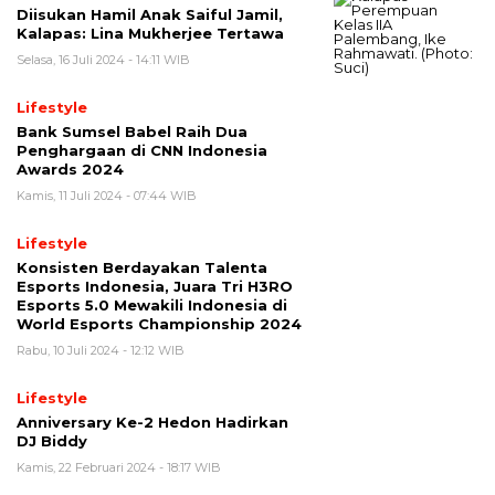
Diisukan Hamil Anak Saiful Jamil,
Kalapas: Lina Mukherjee Tertawa
Selasa, 16 Juli 2024 - 14:11 WIB
Lifestyle
Bank Sumsel Babel Raih Dua
Penghargaan di CNN Indonesia
Awards 2024
Kamis, 11 Juli 2024 - 07:44 WIB
Lifestyle
Konsisten Berdayakan Talenta
Esports Indonesia, Juara Tri H3RO
Esports 5.0 Mewakili Indonesia di
World Esports Championship 2024
Rabu, 10 Juli 2024 - 12:12 WIB
Lifestyle
Anniversary Ke-2 Hedon Hadirkan
DJ Biddy
Kamis, 22 Februari 2024 - 18:17 WIB