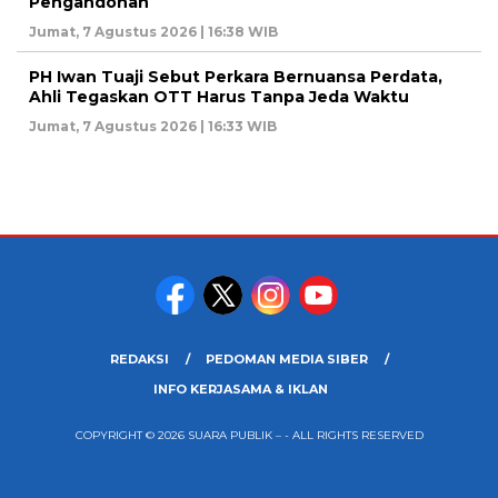
Pengandonan
Jumat, 7 Agustus 2026 | 16:38 WIB
PH Iwan Tuaji Sebut Perkara Bernuansa Perdata,
Ahli Tegaskan OTT Harus Tanpa Jeda Waktu
Jumat, 7 Agustus 2026 | 16:33 WIB
REDAKSI
PEDOMAN MEDIA SIBER
INFO KERJASAMA & IKLAN
COPYRIGHT © 2026 SUARA PUBLIK – - ALL RIGHTS RESERVED