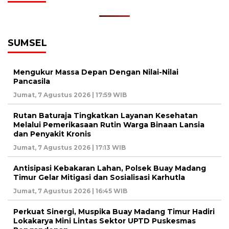
SUMSEL
Mengukur Massa Depan Dengan Nilai-Nilai
Pancasila
Jumat, 7 Agustus 2026 | 17:59 WIB
Rutan Baturaja Tingkatkan Layanan Kesehatan
Melalui Pemerikasaan Rutin Warga Binaan Lansia
dan Penyakit Kronis
Jumat, 7 Agustus 2026 | 17:13 WIB
Antisipasi Kebakaran Lahan, Polsek Buay Madang
Timur Gelar Mitigasi dan Sosialisasi Karhutla
Jumat, 7 Agustus 2026 | 16:45 WIB
Perkuat Sinergi, Muspika Buay Madang Timur Hadiri
Lokakarya Mini Lintas Sektor UPTD Puskesmas