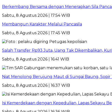
Berkembang Bersama dengan Menerapkan Sila Pancasi
Sabtu, 8 Agustus 2026 | 17:54 WIB
Membangun Karakter Melalui Pancasila
Sabtu, 8 Agustus 2026 | 17:45 WIB
Salah Transfer Rp93 Juta, Uang Tak Dikembalikan, Kuri
Sabtu, 8 Agustus 2026 | 16:41 WIB
Niat Menolong Berujung Maut di Sungai Baung, Sopir
Sabtu, 8 Agustus 2026 | 16:37 WIB
Isi Kemerdekaan dengan Kepedulian, Lapas Sekayu Ber
Sabtu, 8 Agustus 2026 | 16:36 WIB