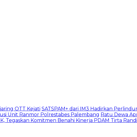
aring OTT Kejati
SATSPAM+ dari IM3 Hadirkan Perlindu
usi Unit Ranmor Polrestabes Palembang
Ratu Dewa Apr
, Tegaskan Komitmen Benahi Kinerja PDAM Tirta Rand