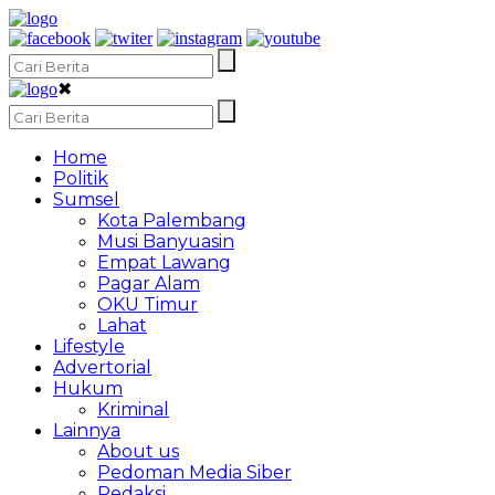
✖
Home
Politik
Sumsel
Kota Palembang
Musi Banyuasin
Empat Lawang
Pagar Alam
OKU Timur
Lahat
Lifestyle
Advertorial
Hukum
Kriminal
Lainnya
About us
Pedoman Media Siber
Redaksi