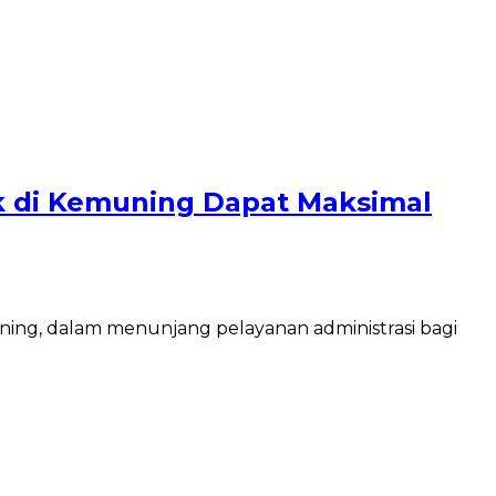
k di Kemuning Dapat Maksimal
g, dalam menunjang pelayanan administrasi bagi