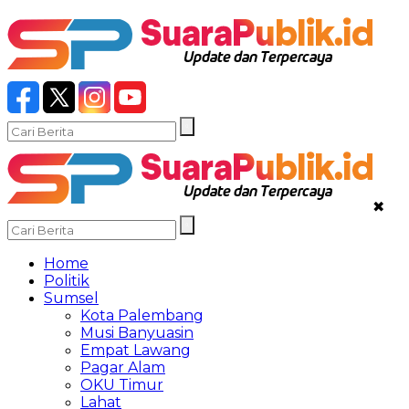
✖
Home
Politik
Sumsel
Kota Palembang
Musi Banyuasin
Empat Lawang
Pagar Alam
OKU Timur
Lahat