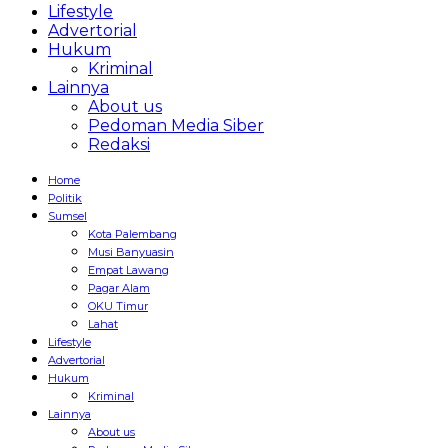
Lifestyle
Advertorial
Hukum
Kriminal
Lainnya
About us
Pedoman Media Siber
Redaksi
Home
Politik
Sumsel
Kota Palembang
Musi Banyuasin
Empat Lawang
Pagar Alam
OKU Timur
Lahat
Lifestyle
Advertorial
Hukum
Kriminal
Lainnya
About us