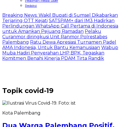
Pedoman Media Siber
Redaksi
Breaking News: Wakil Bupati di Sumsel Dikabarkan
Terjaring OTT Kejati
SATSPAM+ dari IM3 Hadirkan
Perlindungan WhatsApp Call Pertama di Indonesia
untuk Amankan Pejuang Ramadan
Pelaku
Curanmor diringkusi Unit Ranmor Polrestabes
Palembang
Ratu Dewa Apresiasi Turnamen Padel
AMA Indonesia, Untuk Bantu Kemanusiaan
Wabup
Muba Hadiri Penyerahan LHP BPK, Tegaskan
Komitmen Benahi Kinerja PDAM Tirta Randik
Topik
covid-19
Kota Palembang
Dua Warga Palembang Positif,