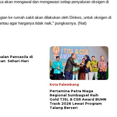
nya akan mengawal dan mengawasi setiap penyaluran oksigen di
ian ke rumah sakit akan dilakukan oleh Dinkes, untuk oksigen di
pantau agar harganya tidak naik,” pungkasnya. (Nat)
lan Pancasila di
an Sehari-Hari
Kota Palembang
Pertamina Patra Niaga
Regional Sumbagsel Raih
Gold TJSL & CSR Award BUMN
Track 2026 Lewat Program
Talang Berseri