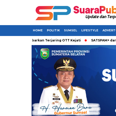
HOME
POLITIK
SUMSEL
LIFESTYLE
ADVERT
Sumsel Dikabarkan Terjaring OTT Kejati
SATSPAM+ dari IM3 H