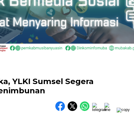
a, YLKI Sumsel Segera
 Penimbunan