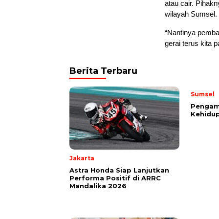
atau cair. Pihak
wilayah Sumsel.
“Nantinya pembag
gerai terus kita 
Berita Terbaru
Sumsel
Pengama
Kehidup
Jakarta
Astra Honda Siap Lanjutkan
Performa Positif di ARRC
Mandalika 2026