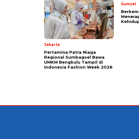
Sumsel
Berkem
Menerap
Kehidup
Jakarta
Pertamina Patra Niaga
Regional Sumbagsel Bawa
UMKM Bengkulu Tampil di
Indonesia Fashion Week 2026