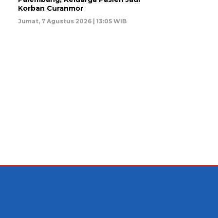
Korban Curanmor
Jumat, 7 Agustus 2026 | 13:05 WIB