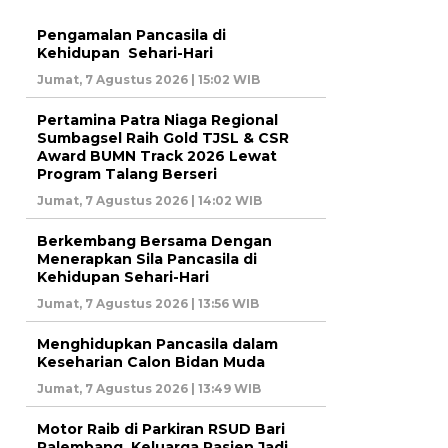
Pengamalan Pancasila di
Kehidupan Sehari-Hari
Jumat, 7 Agustus 2026 | 15:02 WIB
Pertamina Patra Niaga Regional
Sumbagsel Raih Gold TJSL & CSR
Award BUMN Track 2026 Lewat
Program Talang Berseri
Jumat, 7 Agustus 2026 | 14:02 WIB
Berkembang Bersama Dengan
Menerapkan Sila Pancasila di
Kehidupan Sehari-Hari
Jumat, 7 Agustus 2026 | 13:56 WIB
Menghidupkan Pancasila dalam
Keseharian Calon Bidan Muda
Jumat, 7 Agustus 2026 | 13:49 WIB
Motor Raib di Parkiran RSUD Bari
Palembang, Keluarga Pasien Jadi