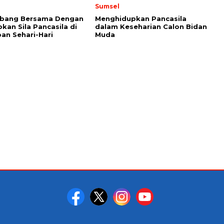
Sumsel
bang Bersama Dengan
Menghidupkan Pancasila
kan Sila Pancasila di
dalam Keseharian Calon Bidan
an Sehari-Hari
Muda