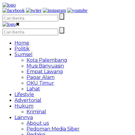
✖
Home
Politik
Sumsel
Kota Palembang
Musi Banyuasin
Empat Lawang
Pagar Alam
OKU Timur
Lahat
Lifestyle
Advertorial
Hukum
Kriminal
Lainnya
About us
Pedoman Media Siber
Redaksi