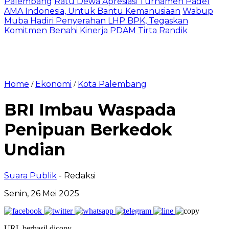
Palembang
Ratu Dewa Apresiasi Turnamen Padel
AMA Indonesia, Untuk Bantu Kemanusiaan
Wabup
Muba Hadiri Penyerahan LHP BPK, Tegaskan
Komitmen Benahi Kinerja PDAM Tirta Randik
Home
Ekonomi
Kota Palembang
/
/
BRI Imbau Waspada
Penipuan Berkedok
Undian
Suara Publik
- Redaksi
Senin, 26 Mei 2025
URL berhasil dicopy