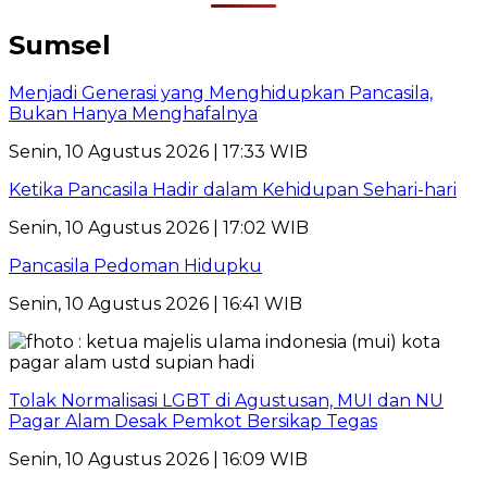
Sumsel
Menjadi Generasi yang Menghidupkan Pancasila,
Bukan Hanya Menghafalnya
Senin, 10 Agustus 2026 | 17:33 WIB
Ketika Pancasila Hadir dalam Kehidupan Sehari-hari
Senin, 10 Agustus 2026 | 17:02 WIB
Pancasila Pedoman Hidupku
Senin, 10 Agustus 2026 | 16:41 WIB
Tolak Normalisasi LGBT di Agustusan, MUI dan NU
Pagar Alam Desak Pemkot Bersikap Tegas
Senin, 10 Agustus 2026 | 16:09 WIB