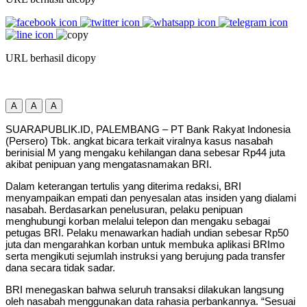
URL berhasil dicopy
A
A
A
SUARAPUBLIK.ID, PALEMBANG – PT Bank Rakyat Indonesia
(Persero) Tbk. angkat bicara terkait viralnya kasus nasabah
berinisial M yang mengaku kehilangan dana sebesar Rp44 juta
akibat penipuan yang mengatasnamakan BRI.
Dalam keterangan tertulis yang diterima redaksi, BRI
menyampaikan empati dan penyesalan atas insiden yang dialami
nasabah. Berdasarkan penelusuran, pelaku penipuan
menghubungi korban melalui telepon dan mengaku sebagai
petugas BRI. Pelaku menawarkan hadiah undian sebesar Rp50
juta dan mengarahkan korban untuk membuka aplikasi BRImo
serta mengikuti sejumlah instruksi yang berujung pada transfer
dana secara tidak sadar.
BRI menegaskan bahwa seluruh transaksi dilakukan langsung
oleh nasabah menggunakan data rahasia perbankannya. “Sesuai