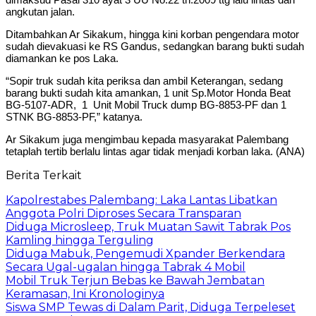
angkutan jalan.
Ditambahkan Ar Sikakum, hingga kini korban pengendara motor
sudah dievakuasi ke RS Gandus, sedangkan barang bukti sudah
diamankan ke pos Laka.
“Sopir truk sudah kita periksa dan ambil Keterangan, sedang
barang bukti sudah kita amankan, 1 unit Sp.Motor Honda Beat
BG-5107-ADR, 1 Unit Mobil Truck dump BG-8853-PF dan 1
STNK BG-8853-PF,” katanya.
Ar Sikakum juga mengimbau kepada masyarakat Palembang
tetaplah tertib berlalu lintas agar tidak menjadi korban laka. (ANA)
Berita Terkait
Kapolrestabes Palembang: Laka Lantas Libatkan
Anggota Polri Diproses Secara Transparan
Diduga Microsleep, Truk Muatan Sawit Tabrak Pos
Kamling hingga Terguling
Diduga Mabuk, Pengemudi Xpander Berkendara
Secara Ugal-ugalan hingga Tabrak 4 Mobil
Mobil Truk Terjun Bebas ke Bawah Jembatan
Keramasan, Ini Kronologinya
Siswa SMP Tewas di Dalam Parit, Diduga Terpeleset