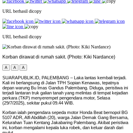
URL berhasil dicopy
URL berhasil dicopy
Korban dirawat di rumah sakit. (Photo: Kiki Nardance)
A
A
A
SUARAPUBLIK.ID, PALEMBANG – Laka lantas kembali terjadi.
Kali ini berlangsung di Jalan TPH Sopian Kenawas, tepatnya
depan warung Bu Imas Gandus Palembang. Diduga, peristiwa ini
terjadi lantaran truk galian tanah yang melintas di tempat kejadian
perkara (TKP) menyerempet pengendara motor, Selasa
(29/7/2025), sekitar pukul 09.44 WIB.
Korban ialah pengendara sepeda motor Honda Beat bernopol BG
5107 ADR, Alfi Abdillah (20), warga Jalan Demak Gang Bersama,
Kelurahan Tuan Kentang Jakabaring Palembang. Akibat peristiwa
ini, korban mengalami kepala luka robek, dan keluar darah dari
mulut.