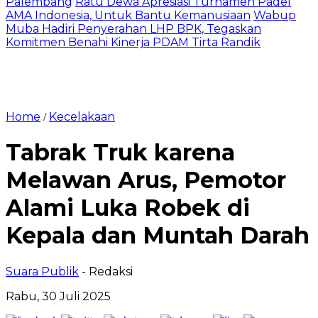
Palembang
Ratu Dewa Apresiasi Turnamen Padel
AMA Indonesia, Untuk Bantu Kemanusiaan
Wabup
Muba Hadiri Penyerahan LHP BPK, Tegaskan
Komitmen Benahi Kinerja PDAM Tirta Randik
Home
Kecelakaan
/
Tabrak Truk karena
Melawan Arus, Pemotor
Alami Luka Robek di
Kepala dan Muntah Darah
Suara Publik
- Redaksi
Rabu, 30 Juli 2025