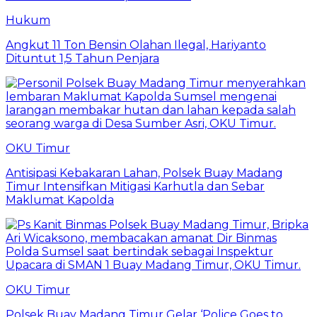
Hukum
Angkut 11 Ton Bensin Olahan Ilegal, Hariyanto
Dituntut 1,5 Tahun Penjara
OKU Timur
Antisipasi Kebakaran Lahan, Polsek Buay Madang
Timur Intensifkan Mitigasi Karhutla dan Sebar
Maklumat Kapolda
OKU Timur
Polsek Buay Madang Timur Gelar ‘Police Goes to