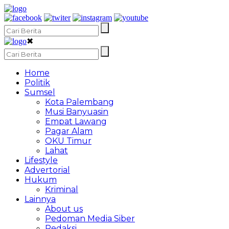
✖
Home
Politik
Sumsel
Kota Palembang
Musi Banyuasin
Empat Lawang
Pagar Alam
OKU Timur
Lahat
Lifestyle
Advertorial
Hukum
Kriminal
Lainnya
About us
Pedoman Media Siber
Redaksi