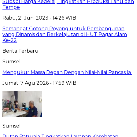
Subsidi Harga Kedelai, Tingkatkan Produksi Tahu dan
Tempe
Rabu, 21 Juni 2023 - 14:26 WIB
Semangat Gotong Royong untuk Pembangunan
yang Dinamis dan Berkelajutan di HUT Pagar Alam
Ke-22
Berita Terbaru
Sumsel
Mengukur Massa Depan Dengan Nilai-Nilai Pancasila
Jumat, 7 Agu 2026 - 17:59 WIB
Sumsel
Rutan Baturaja Tingkatkan Layanan Kesehatan