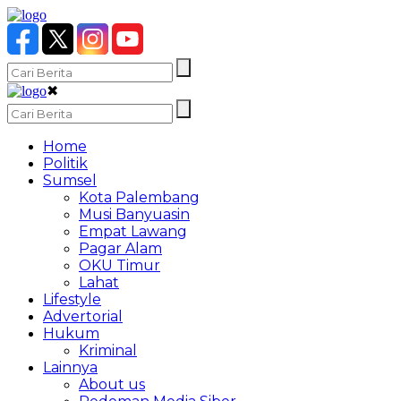
✖
Home
Politik
Sumsel
Kota Palembang
Musi Banyuasin
Empat Lawang
Pagar Alam
OKU Timur
Lahat
Lifestyle
Advertorial
Hukum
Kriminal
Lainnya
About us