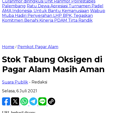
Curanmor diringkusi Unit Ranmor Polrestabes
Palembang
Ratu Dewa Apresiasi Turnamen Padel
AMA Indonesia, Untuk Bantu Kemanusiaan
Wabup
Muba Hadiri Penyerahan LHP BPK, Tegaskan
Komitmen Benahi Kinerja PDAM Tirta Randik
Home
Pemkot Pagar Alam
/
Stok Tabung Oksigen di
Pagar Alam Masih Aman
Suara Publik
- Redaksi
Selasa, 6 Juli 2021
URL berhasil dicopy