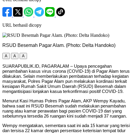
URL berhasil dicopy
RSUD Besemah Pagar Alam. (Photo: Delta Handoko)
A
A
A
SUARAPUBLIK.ID, PAGARALAM – Upaya pencegahan
penambahan kasus virus corona (COVID-19) di Pagar Alam terus
dilakukan. Selain memberlakukan pembatasan terhadap kegiatan
masyarakat, Polres Pagar Alam pun melakukan kordinasi terkait
kesiapan Rumah Sakit Umum Daerah (RSUD) Besemah dalam
mengantisipasi lonjakan kasua terkonfirmasi positif COVID-19.
Menurut Kasi Humas Polres Pagar Alam, AKP Wempy Kayadu,
bahwa saat ini RSUD Besemah sudah melakukan penambahan
ruang atau kamar perawatan bagi pasien COVID-19 dari yang
sebelumnya tersedia 26 ruangan kini sudah menjadi 37 ruangan.
Wempy mengatakan, sementara saat ini ada 15 kamar yang terisi
dan tersisa 22 kamar dengan persentase keterisian tempat tidur