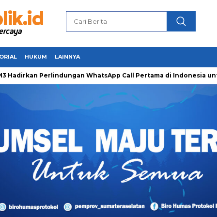
ORIAL
HUKUM
LAINNYA
rkan Perlindungan WhatsApp Call Pertama di Indonesia untuk A