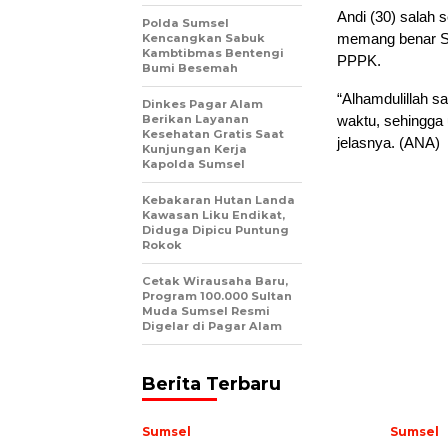
Andi (30) salah 
Polda Sumsel
memang benar SKC
Kencangkan Sabuk
Kambtibmas Bentengi
PPPK.
Bumi Besemah
“Alhamdulillah 
Dinkes Pagar Alam
Berikan Layanan
waktu, sehingga
Kesehatan Gratis Saat
jelasnya. (ANA)
Kunjungan Kerja
Kapolda Sumsel
Kebakaran Hutan Landa
Kawasan Liku Endikat,
Diduga Dipicu Puntung
Rokok
Cetak Wirausaha Baru,
Program 100.000 Sultan
Muda Sumsel Resmi
Digelar di Pagar Alam
Berita Terbaru
Sumsel
Sumsel