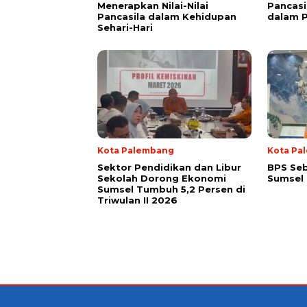
Menerapkan Nilai-Nilai
Pancas
Pancasila dalam Kehidupan
dalam P
Sehari-Hari
Kota Palembang
Kota Pa
Sektor Pendidikan dan Libur
BPS Seb
Sekolah Dorong Ekonomi
Sumsel 
Sumsel Tumbuh 5,2 Persen di
Triwulan II 2026