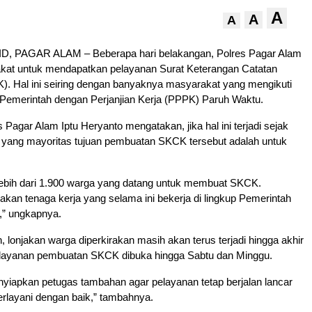
A
A
A
, PAGAR ALAM – Beberapa hari belakangan, Polres Pagar Alam
akat untuk mendapatkan pelayanan Surat Keterangan Catatan
). Hal ini seiring dengan banyaknya masyarakat yang mengikuti
 Pemerintah dengan Perjanjian Kerja (PPPK) Paruh Waktu.
s Pagar Alam Iptu Heryanto mengatakan, jika hal ini terjadi sejak
u, yang mayoritas tujuan pembuatan SKCK tersebut adalah untuk
 lebih dari 1.900 warga yang datang untuk membuat SKCK.
kan tenaga kerja yang selama ini bekerja di lingkup Pemerintah
,” ungkapnya.
lonjakan warga diperkirakan masih akan terus terjadi hingga akhir
layanan pembuatan SKCK dibuka hingga Sabtu dan Minggu.
yiapkan petugas tambahan agar pelayanan tetap berjalan lancar
erlayani dengan baik,” tambahnya.