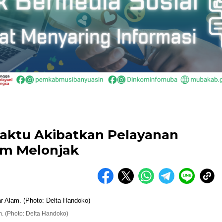
aktu Akibatkan Pelayanan
am Melonjak
. (Photo: Delta Handoko)