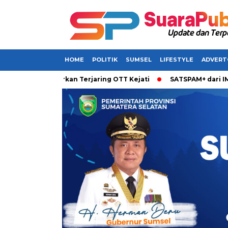
HOME
POLITIK
SUMSEL
LIFESTYLE
ADVERT
sel Dikabarkan Terjaring OTT Kejati
SATSPAM+ dari IM3 Hadi