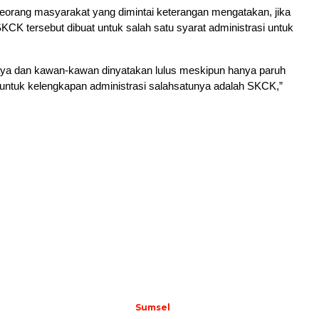
seorang masyarakat yang dimintai keterangan mengatakan, jika
K tersebut dibuat untuk salah satu syarat administrasi untuk
saya dan kawan-kawan dinyatakan lulus meskipun hanya paruh
 untuk kelengkapan administrasi salahsatunya adalah SKCK,”
Sumsel