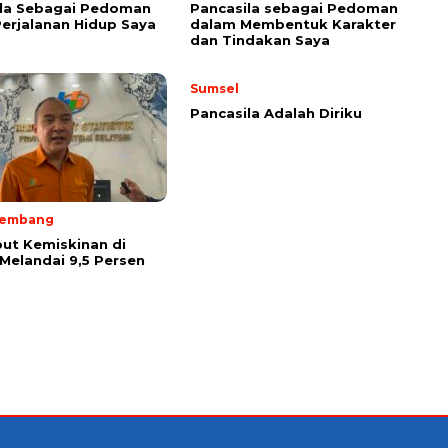
ila Sebagai Pedoman
Pancasila sebagai Pedoman
erjalanan Hidup Saya
dalam Membentuk Karakter
dan Tindakan Saya
Sumsel
Pancasila Adalah Diriku
lembang
ut Kemiskinan di
Melandai 9,5 Persen