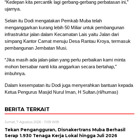
“Kedepan kita percantik lagi gerbang-gerbang perbatasan ini,”
ujarnya.
Selain itu Dodi mengatakan Pemkab Muba telah
menganggarkan kurang lebih 50 Miliar untuk pembangunan
infrastruktur jalan dalam Kecamatan Lais yaitu Jalan dari
simpang Kantor Camat menuju Desa Rantau Kroya, termasuk
pembangunan Jembatan Musi.
“Jika masih ada jalan-jalan yang perlu perbaikan kami minta
mohon bersabar nanti kita anggarkan secara bertahap,”
imbuhnya.
Dalam kesempatan itu Dodi juga menyerahkan bantuan kepada
Ketua Pengurus Masjid Nurul Iman, H Sultan.(ril/humas)
BERITA TERKAIT
Jumat, 7 Agustus 2026 - 11:09 WIB
Tekan Pengangguran, Disnakertrans Muba Berhasil
Serap 1.930 Tenaga Kerja Lokal hingga Juli 2026