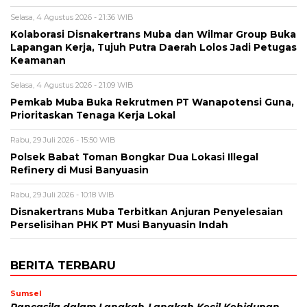
Selasa, 4 Agustus 2026 - 21:36 WIB
Kolaborasi Disnakertrans Muba dan Wilmar Group Buka
Lapangan Kerja, Tujuh Putra Daerah Lolos Jadi Petugas
Keamanan
Selasa, 4 Agustus 2026 - 21:09 WIB
Pemkab Muba Buka Rekrutmen PT Wanapotensi Guna,
Prioritaskan Tenaga Kerja Lokal
Rabu, 29 Juli 2026 - 15:50 WIB
Polsek Babat Toman Bongkar Dua Lokasi Illegal
Refinery di Musi Banyuasin
Rabu, 29 Juli 2026 - 10:18 WIB
Disnakertrans Muba Terbitkan Anjuran Penyelesaian
Perselisihan PHK PT Musi Banyuasin Indah
BERITA TERBARU
Sumsel