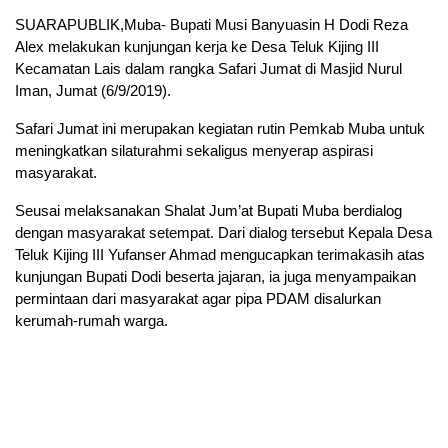
SUARAPUBLIK,Muba- Bupati Musi Banyuasin H Dodi Reza
Alex melakukan kunjungan kerja ke Desa Teluk Kijing III
Kecamatan Lais dalam rangka Safari Jumat di Masjid Nurul
Iman, Jumat (6/9/2019).
Safari Jumat ini merupakan kegiatan rutin Pemkab Muba untuk
meningkatkan silaturahmi sekaligus menyerap aspirasi
masyarakat.
Seusai melaksanakan Shalat Jum’at Bupati Muba berdialog
dengan masyarakat setempat. Dari dialog tersebut Kepala Desa
Teluk Kijing III Yufanser Ahmad mengucapkan terimakasih atas
kunjungan Bupati Dodi beserta jajaran, ia juga menyampaikan
permintaan dari masyarakat agar pipa PDAM disalurkan
kerumah-rumah warga.